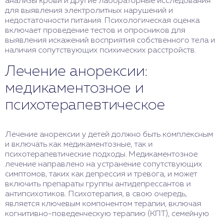
анализы крови и другие лабораторные исследования
для выявления электролитных нарушений и
недостаточности питания. Психологическая оценка
включает проведение тестов и опросников для
выявления искажений восприятия собственного тела и
наличия сопутствующих психических расстройств.
Лечение анорексии:
медикаментозное и
психотерапевтическое
Лечение анорексии у детей должно быть комплексным
и включать как медикаментозные, так и
психотерапевтические подходы. Медикаментозное
лечение направлено на устранение сопутствующих
симптомов, таких как депрессия и тревога, и может
включить препараты группы антидепрессантов и
антипсихотиков. Психотерапия, в свою очередь,
является ключевым компонентом терапии, включая
когнитивно-поведенческую терапию (КПТ), семейную