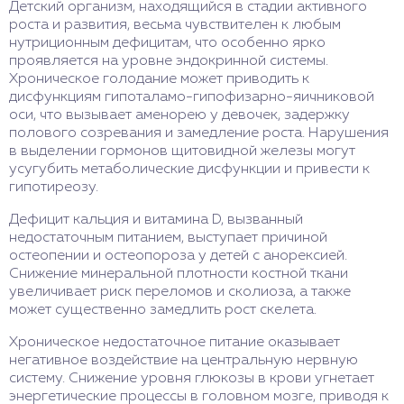
Детский организм, находящийся в стадии активного
роста и развития, весьма чувствителен к любым
нутриционным дефицитам, что особенно ярко
проявляется на уровне эндокринной системы.
Хроническое голодание может приводить к
дисфункциям гипоталамо-гипофизарно-яичниковой
оси, что вызывает аменорею у девочек, задержку
полового созревания и замедление роста. Нарушения
в выделении гормонов щитовидной железы могут
усугубить метаболические дисфункции и привести к
гипотиреозу.
Дефицит кальция и витамина D, вызванный
недостаточным питанием, выступает причиной
остеопении и остеопороза у детей с анорексией.
Снижение минеральной плотности костной ткани
увеличивает риск переломов и сколиоза, а также
может существенно замедлить рост скелета.
Хроническое недостаточное питание оказывает
негативное воздействие на центральную нервную
систему. Снижение уровня глюкозы в крови угнетает
энергетические процессы в головном мозге, приводя к