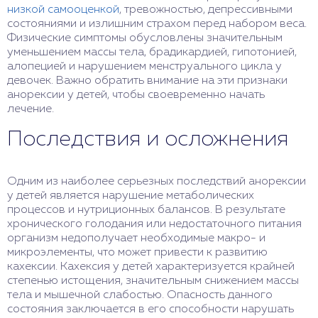
низкой самооценкой
, тревожностью, депрессивными
состояниями и излишним страхом перед набором веса.
Физические симптомы обусловлены значительным
уменьшением массы тела, брадикардией, гипотонией,
алопецией и нарушением менструального цикла у
девочек. Важно обратить внимание на эти признаки
анорексии у детей, чтобы своевременно начать
лечение.
Последствия и осложнения
Одним из наиболее серьезных последствий анорексии
у детей является нарушение метаболических
процессов и нутриционных балансов. В результате
хронического голодания или недостаточного питания
организм недополучает необходимые макро- и
микроэлементы, что может привести к развитию
кахексии. Кахексия у детей характеризуется крайней
степенью истощения, значительным снижением массы
тела и мышечной слабостью. Опасность данного
состояния заключается в его способности нарушать