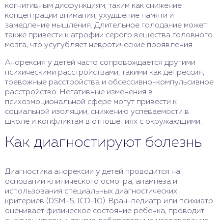
когнитивным дисфункциям, таким как снижение
концентрации внимания, ухудшение памяти и
замедление мышления. Длительное голодание может
также привести к атрофии серого вещества головного
мозга, что усугубляет невротические проявления.
Анорексия у детей часто сопровождается другими
психическими расстройствами, такими как депрессия,
тревожные расстройства и обсессивно-компульсивное
расстройство. Негативные изменения в
психоэмоциональной сфере могут привести к
социальной изоляции, снижению успеваемости в
школе и конфликтам в отношениях с окружающими.
Как диагностируют болезнь
Диагностика анорексии у детей проводится на
основании клинического осмотра, анамнеза и
использования специальных диагностических
критериев (DSM-5, ICD-10). Врач-педиатр или психиатр
оценивает физическое состояние ребенка, проводит