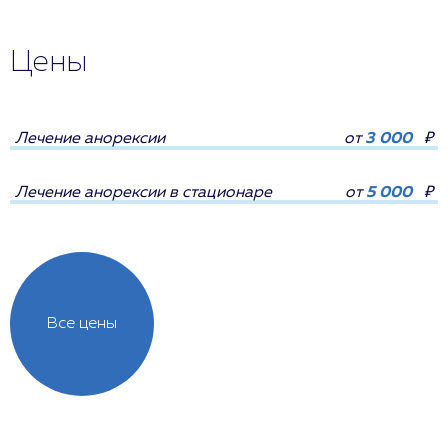
Цены
Лечение анорексии
от
3 000
₽
Лечение анорексии в стационаре
от
5 000
₽
Все цены