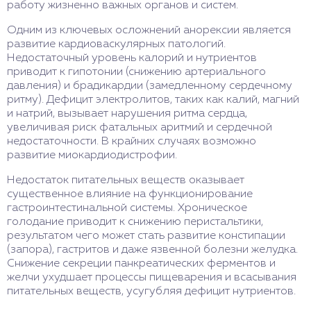
работу жизненно важных органов и систем.
Одним из ключевых осложнений анорексии является
развитие кардиоваскулярных патологий.
Недостаточный уровень калорий и нутриентов
приводит к гипотонии (снижению артериального
давления) и брадикардии (замедленному сердечному
ритму). Дефицит электролитов, таких как калий, магний
и натрий, вызывает нарушения ритма сердца,
увеличивая риск фатальных аритмий и сердечной
недостаточности. В крайних случаях возможно
развитие миокардиодистрофии.
Недостаток питательных веществ оказывает
существенное влияние на функционирование
гастроинтестинальной системы. Хроническое
голодание приводит к снижению перистальтики,
результатом чего может стать развитие констипации
(запора), гастритов и даже язвенной болезни желудка.
Снижение секреции панкреатических ферментов и
желчи ухудшает процессы пищеварения и всасывания
питательных веществ, усугубляя дефицит нутриентов.