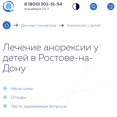
8 (800) 301-31-54
психиатрия 24/7
Детская психиатрия
Анорексия у детей
Лечение анорексии у
детей в Ростове-на-
Дону
Наши цены
Отзывы
Часто задаваемые вопросы