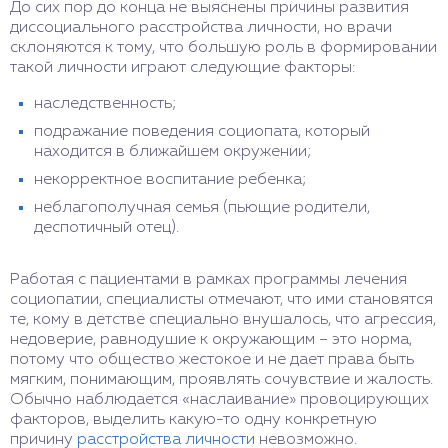
До сих пор до конца не выяснены причины развития
диссоциального расстройства личности, но врачи
склоняются к тому, что большую роль в формировании
такой личности играют следующие факторы:
наследственность;
подражание поведения социопата, который
находится в ближайшем окружении;
некорректное воспитание ребенка;
неблагополучная семья (пьющие родители,
деспотичный отец).
Работая с пациентами в рамках программы лечения
социопатии, специалисты отмечают, что ими становятся
те, кому в детстве специально внушалось, что агрессия,
недоверие, равнодушие к окружающим – это норма,
потому что общество жестокое и не дает права быть
мягким, понимающим, проявлять сочувствие и жалость.
Обычно наблюдается «наслаивание» провоцирующих
факторов, выделить какую-то одну конкретную
причину
расстройства личности
невозможно.