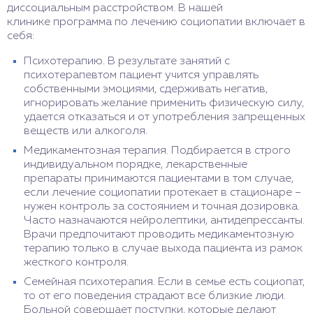
диссоциальным расстройством. В нашей
клинике программа по лечению социопатии включает в
себя:
Психотерапию. В результате занятий с
психотерапевтом пациент учится управлять
собственными эмоциями, сдерживать негатив,
игнорировать желание применить физическую силу,
удается отказаться и от употребления запрещенных
веществ или алкоголя.
Медикаментозная терапия. Подбирается в строго
индивидуальном порядке, лекарственные
препараты принимаются пациентами в том случае,
если лечение социопатии протекает в стационаре –
нужен контроль за состоянием и точная дозировка.
Часто назначаются нейролептики, антидепрессанты.
Врачи предпочитают проводить медикаментозную
терапию только в случае выхода пациента из рамок
жесткого контроля.
Семейная психотерапия. Если в семье есть социопат,
то от его поведения страдают все близкие люди.
Больной совершает поступки, которые делают