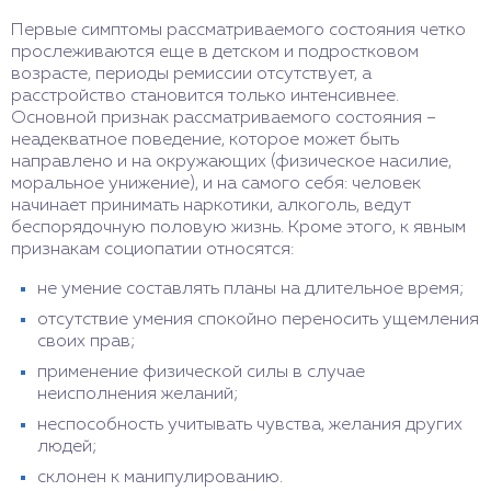
Первые симптомы рассматриваемого состояния четко
прослеживаются еще в детском и подростковом
возрасте, периоды ремиссии отсутствует, а
расстройство становится только интенсивнее.
Основной признак рассматриваемого состояния –
неадекватное поведение, которое может быть
направлено и на окружающих (физическое насилие,
моральное унижение), и на самого себя: человек
начинает принимать наркотики, алкоголь, ведут
беспорядочную половую жизнь. Кроме этого, к явным
признакам социопатии относятся:
не умение составлять планы на длительное время;
отсутствие умения спокойно переносить ущемления
своих прав;
применение физической силы в случае
неисполнения желаний;
неспособность учитывать чувства, желания других
людей;
склонен к манипулированию.