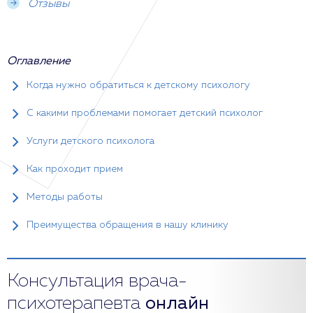
Отзывы
Оглавление
Когда нужно обратиться к детскому психологу
С какими проблемами помогает детский психолог
Услуги детского психолога
Как проходит прием
Методы работы
Преимущества обращения в нашу клинику
Консультация врача-
психотерапевта
онлайн