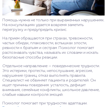
Помощь нужна не только при выраженных нарушениях.
На консультациях удается вовремя заметить
перегрузку и предупредить кризис.
На прием обращаются при страхах, тревожности,
частых обидах, плаксивости, вспышках злости,
ревности к братьям и сестрам. Психолог помогает
распознавать чувства, называть их словами и искать
безопасные способы реакции.
Отдельное направление — поведенческие трудности.
Это истерики, протесты, непослушание, агрессия,
нарушение границ, отказ выполнять правила.
Специалист не обвиняет пациента и родителей. Он
ищет причины поведения: усталость, дефицит
внимания, семейные конфликты, школьное давление,
слабые навыки контроля эмоций.
Психолог помогает при трудностях адаптации.