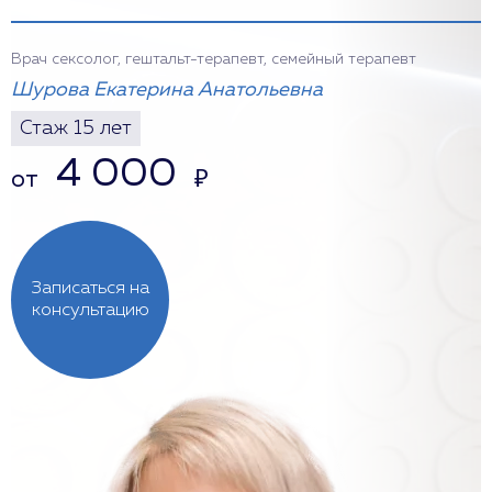
Врач сексолог, гештальт-терапевт, семейный терапевт
Шурова Екатерина Анатольевна
Стаж 15 лет
4 000
от
₽
Записаться на
консультацию