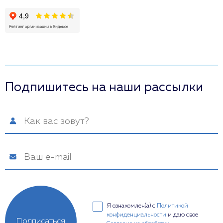
Подпишитесь на наши рассылки
Я ознакомлен(а) с
Политикой
конфиденциальности
и даю свое
Подписаться