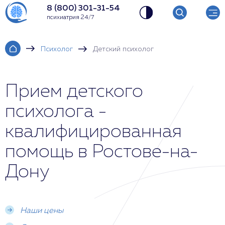
8 (800) 301-31-54
психиатрия 24/7
Психолог
Детский психолог
Прием детского
психолога -
квалифицированная
помощь в Ростове-на-
Дону
Наши цены