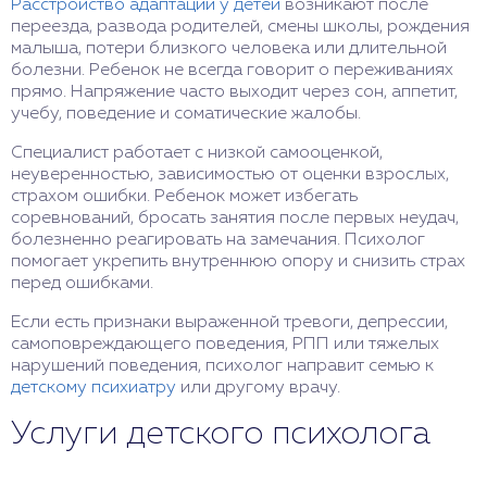
Расстройство адаптации у детей
возникают после
переезда, развода родителей, смены школы, рождения
малыша, потери близкого человека или длительной
болезни. Ребенок не всегда говорит о переживаниях
прямо. Напряжение часто выходит через сон, аппетит,
учебу, поведение и соматические жалобы.
Специалист работает с низкой самооценкой,
неуверенностью, зависимостью от оценки взрослых,
страхом ошибки. Ребенок может избегать
соревнований, бросать занятия после первых неудач,
болезненно реагировать на замечания. Психолог
помогает укрепить внутреннюю опору и снизить страх
перед ошибками.
Если есть признаки выраженной тревоги, депрессии,
самоповреждающего поведения, РПП или тяжелых
нарушений поведения, психолог направит семью к
детскому психиатру
или другому врачу.
Услуги детского психолога