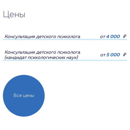
Цены
Консультация детского психолога
от
4 000
₽
Консультация детского психолога
от
5 000
₽
(кандидат психологических наук)
Все цены