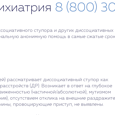
сихиатрия
8 (800) 3
социативного ступора и других диссоциативных 
нальную анонимную помощь в самые сжатые срок
й) рассматривает диссоциативный ступор как
сстройств (ДР). Возникает в ответ на глубокое
виженностью (частичной/абсолютной), мутизмом
ния), отсутствием отклика на внешние раздражит
ричины, провоцирующие приступ, не выявлены.