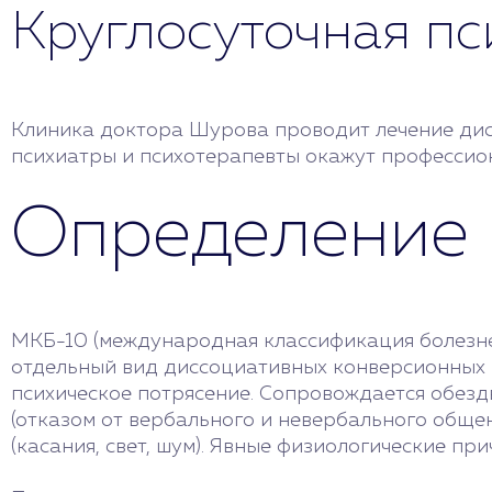
Круглосуточная п
Клиника доктора Шурова проводит лечение дис
психиатры и психотерапевты окажут профессио
Определение
МКБ-10 (международная классификация болезне
отдельный вид диссоциативных конверсионных ра
психическое потрясение. Сопровождается обезд
(отказом от вербального и невербального обще
(касания, свет, шум). Явные физиологические п