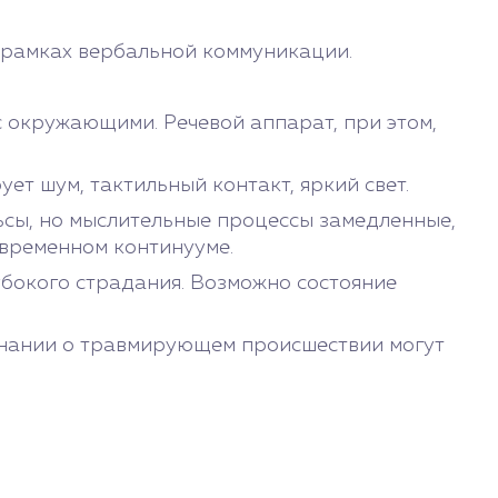
в рамках вербальной коммуникации.
с окружающими. Речевой аппарат, при этом,
т шум, тактильный контакт, яркий свет.
ьсы, но мыслительные процессы замедленные,
-временном континууме.
бокого страдания. Возможно состояние
минании о травмирующем происшествии могут