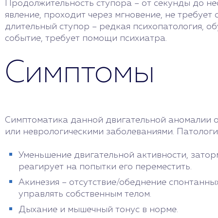
Продолжительность ступора – от секунды до не
явление, проходит через мгновение, не требует
длительный ступор – редкая психопатология, 
событие, требует помощи психиатра.
Симптомы
Симптоматика данной двигательной аномалии от
или неврологическими заболеваниями. Патолог
Уменьшение двигательной активности, заторм
реагирует на попытки его переместить.
Акинезия – отсутствие/обеднение спонтанны
управлять собственным телом.
Дыхание и мышечный тонус в норме.