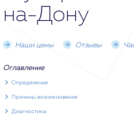
на-Дону
Наши цены
Отзывы
Ча
Оглавление
Определение
Причины возникновения
Диагностика