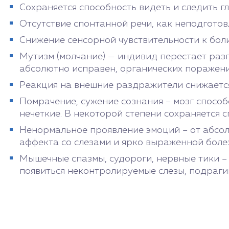
Сохраняется способность видеть и следить 
Отсутствие спонтанной речи, как неподгото
Снижение сенсорной чувствительности к боли,
Мутизм (молчание) — индивид перестает раз
абсолютно исправен, органических поражени
Реакция на внешние раздражители снижается
Помрачение, сужение сознания – мозг спосо
нечеткие. В некоторой степени сохраняется
Ненормальное проявление эмоций – от абсол
аффекта со слезами и ярко выраженной боле
Мышечные спазмы, судороги, нервные тики –
появиться неконтролируемые слезы, подраги