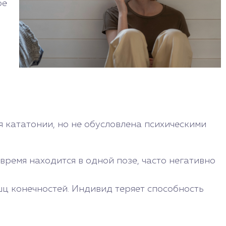
ое
 кататонии, но не обусловлена психическими
время находится в одной позе, часто негативно
ц конечностей. Индивид теряет способность