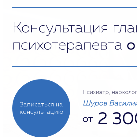
Консультация гла
психотерапевта
о
Психиатр, нарколог
Шуров Василий
Записаться на
консультацию
2 30
от