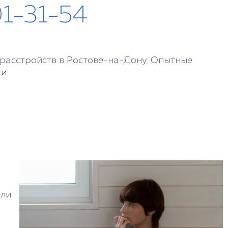
01-31-54
расстройств в Ростове-на-Дону. Опытные
и.
ели