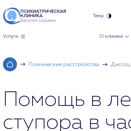
ПСИХИАТРИЧЕСКАЯ
Тема:
КЛИНИКА
Василия Шурова
Услуги
О клинике
Психические расстройства
Диссоц
Помощь в ле
ступора в ча