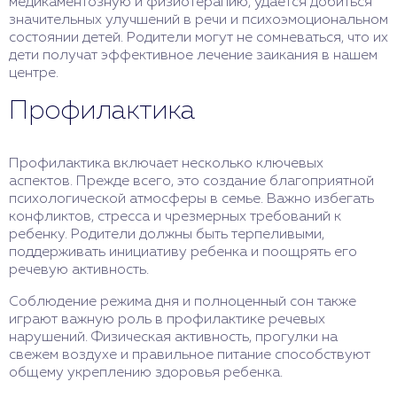
медикаментозную и физиотерапию, удается добиться
значительных улучшений в речи и психоэмоциональном
состоянии детей. Родители могут не сомневаться, что их
дети получат эффективное лечение заикания в нашем
центре.
Профилактика
Профилактика включает несколько ключевых
аспектов. Прежде всего, это создание благоприятной
психологической атмосферы в семье. Важно избегать
конфликтов, стресса и чрезмерных требований к
ребенку. Родители должны быть терпеливыми,
поддерживать инициативу ребенка и поощрять его
речевую активность.
Соблюдение режима дня и полноценный сон также
играют важную роль в профилактике речевых
нарушений. Физическая активность, прогулки на
свежем воздухе и правильное питание способствуют
общему укреплению здоровья ребенка.