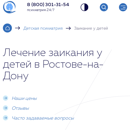
8 (800) 301-31-54
психиатрия 24/7
Детская психиатрия
Заикание у детей
Лечение заикания у
детей в Ростове-на-
Дону
Наши цены
Отзывы
Часто задаваемые вопросы