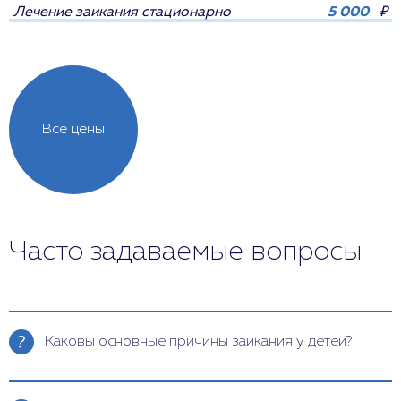
Лечение заикания стационарно
5 000
₽
Все цены
Часто задаваемые вопросы
Каковы основные причины заикания у детей?
Основные причины заикания у детей включают
наследственную предрасположенность,