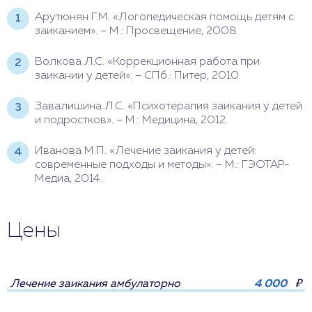
Арутюнян Г.М. «Логопедическая помощь детям с
заиканием». – М.: Просвещение, 2008.
Волкова Л.С. «Коррекционная работа при
заикании у детей». – СПб.: Питер, 2010.
Завалишина Л.С. «Психотерапия заикания у детей
и подростков». – М.: Медицина, 2012.
Иванова М.П. «Лечение заикания у детей:
современные подходы и методы». – М.: ГЭОТАР-
Медиа, 2014.
Цены
Лечение заикания амбулаторно
4 000
₽