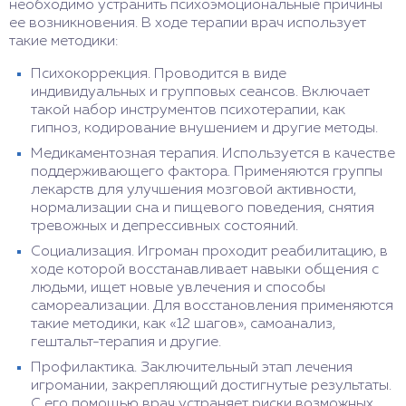
необходимо устранить психоэмоциональные причины
ее возникновения. В ходе терапии врач использует
такие методики:
Психокоррекция. Проводится в виде
индивидуальных и групповых сеансов. Включает
такой набор инструментов психотерапии, как
гипноз, кодирование внушением и другие методы.
Медикаментозная терапия. Используется в качестве
поддерживающего фактора. Применяются группы
лекарств для улучшения мозговой активности,
нормализации сна и пищевого поведения, снятия
тревожных и депрессивных состояний.
Социализация. Игроман проходит реабилитацию, в
ходе которой восстанавливает навыки общения с
людьми, ищет новые увлечения и способы
самореализации. Для восстановления применяются
такие методики, как «12 шагов», самоанализ,
гештальт-терапия и другие.
Профилактика. Заключительный этап лечения
игромании, закрепляющий достигнутые результаты.
С его помощью врач устраняет риски возможных