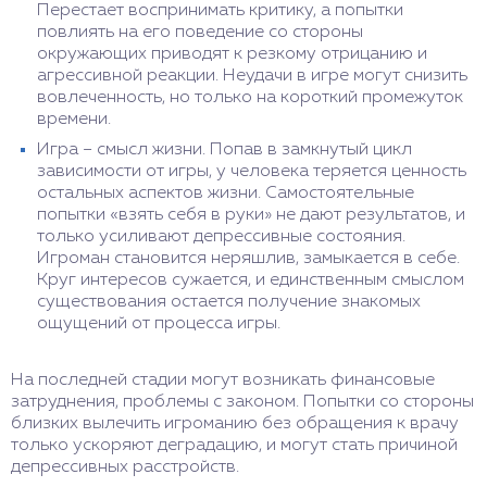
Перестает воспринимать критику, а попытки
повлиять на его поведение со стороны
окружающих приводят к резкому отрицанию и
агрессивной реакции. Неудачи в игре могут снизить
вовлеченность, но только на короткий промежуток
времени.
Игра – смысл жизни. Попав в замкнутый цикл
зависимости от игры, у человека теряется ценность
остальных аспектов жизни. Самостоятельные
попытки «взять себя в руки» не дают результатов, и
только усиливают депрессивные состояния.
Игроман становится неряшлив, замыкается в себе.
Круг интересов сужается, и единственным смыслом
существования остается получение знакомых
ощущений от процесса игры.
На последней стадии могут возникать финансовые
затруднения, проблемы с законом. Попытки со стороны
близких вылечить игроманию без обращения к врачу
только ускоряют деградацию, и могут стать причиной
депрессивных расстройств.