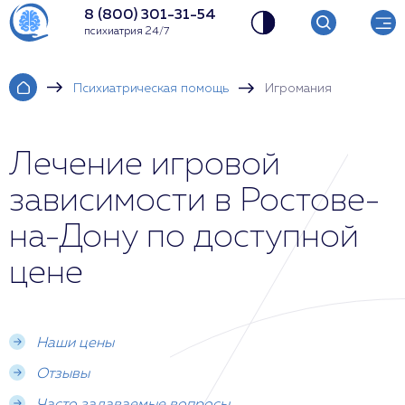
8 (800) 301-31-54
психиатрия 24/7
Психиатрическая помощь
Игромания
Лечение игровой
зависимости в Ростове-
на-Дону по доступной
цене
Наши цены
Отзывы