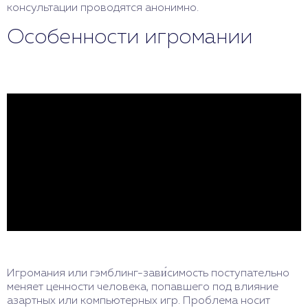
консультации проводятся анонимно.
Особенности игромании
Игромания или гэмблинг-зави́симость поступательно
меняет ценности человека, попавшего под влияние
азартных или компьютерных игр. Проблема носит