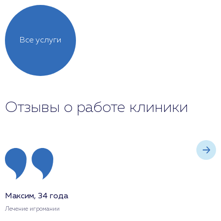
Все услуги
Отзывы о работе клиники
Максим, 34 года
О
Лечение игромании
Л