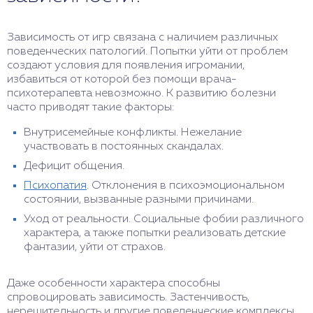
Зависимость от игр связана с наличием различных
поведенческих патологий. Попытки уйти от проблем
создают условия для появления игромании,
избавиться от которой без помощи врача-
психотерапевта невозможно. К развитию болезни
часто приводят такие факторы:
Внутрисемейные конфликты. Нежелание
участвовать в постоянных скандалах.
Дефицит общения.
Психопатия
. Отклонения в психоэмоциональном
состоянии, вызванные разными причинами.
Уход от реальности. Социальные фобии различного
характера, а также попытки реализовать детские
фантазии, уйти от страхов.
Даже особенности характера способны
спровоцировать зависимость. Застенчивость,
нерешительность и другие поведенческие комплексы