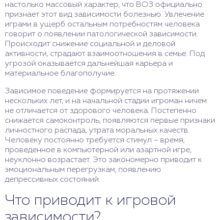
настолько массовый характер, что ВОЗ официально
признает этот вид зависимости болезнью. Увлечение
играми в ущерб остальным потребностям человека
говорит о появлении патологической зависимости.
Происходит снижение социальной и деловой
активности, страдают взаимоотношения в семье. Под
угрозой оказывается дальнейшая карьера и
материальное благополучие.
Зависимое поведение формируется на протяжении
нескольких лет, и на начальной стадии игроман ничем
не отличается от здорового человека. Постепенно
снижается самоконтроль, появляются первые признаки
личностного распада, утрата моральных качеств.
Человеку постоянно требуется стимул – время,
проведенное в компьютерной или азартной игре,
неуклонно возрастает. Это закономерно приводит к
эмоциональным перегрузкам, появлению
депрессивных состояний.
Что приводит к игровой
зависимости?