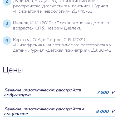
Дубинина, Е. А. (2020). «Шизотипические
расстройства: диагностика и лечение». Журнал
«Психиатрия и неврология», 2(3), 45-53.
Иванов, И. И. (2019). «Психопатология детского
возраста». СПб: Невский Диалект.
Карпова, О. А., и Петров, С. В. (2021).
«Шизофрения и шизотипические расстройства у
детей». Журнал «Детская психиатрия», 1(1), 30-42.
Цены
Лечение шизотипических расстройств
7 500
₽
амбулаторно
Лечение шизотипических расстройств в
8 000
₽
стационаре