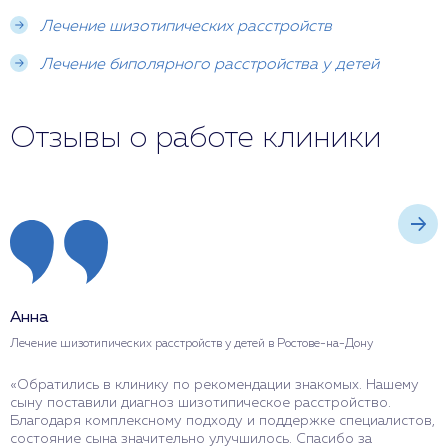
Лечение шизотипических расстройств
Лечение биполярного расстройства у детей
Отзывы о работе клиники
Анна
С
Лечение шизотипических расстройств у детей в Ростове-на-Дону
Л
«Обратились в клинику по рекомендации знакомых. Нашему
«
сыну поставили диагноз шизотипическое расстройство.
Д
Благодаря комплексному подходу и поддержке специалистов,
н
состояние сына значительно улучшилось. Спасибо за
с