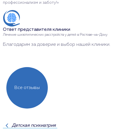
профессионализм и заботу!»
о
Ответ представителя клиники
О
Лечение шизотипических расстройств у детей в Ростове-на-Дону
Л
Благодарим за доверие и выбор нашей клиники.
С
н
Все отзывы
Детская психиатрия