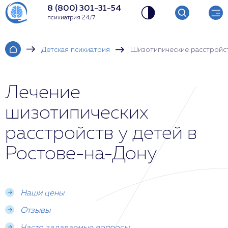
8 (800) 301-31-54
психиатрия 24/7
Детская психиатрия
Шизотипические расстройст
Лечение
шизотипических
расстройств у детей в
Ростове-на-Дону
Наши цены
Отзывы