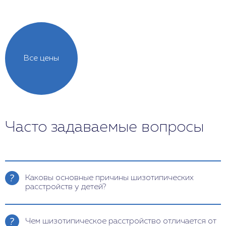
Все цены
Часто задаваемые вопросы
Каковы основные причины шизотипических
расстройств у детей?
Причины могут быть разнообразными и включают
генетическую предрасположенность,
Чем шизотипическое расстройство отличается от
биологические факторы (нарушения в работе