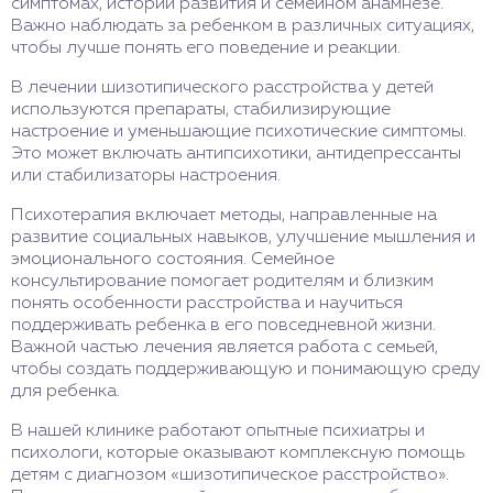
симптомах, истории развития и семейном анамнезе.
Важно наблюдать за ребенком в различных ситуациях,
чтобы лучше понять его поведение и реакции.
В лечении шизотипического расстройства у детей
используются препараты, стабилизирующие
настроение и уменьшающие психотические симптомы.
Это может включать антипсихотики, антидепрессанты
или стабилизаторы настроения.
Психотерапия включает методы, направленные на
развитие социальных навыков, улучшение мышления и
эмоционального состояния. Семейное
консультирование помогает родителям и близким
понять особенности расстройства и научиться
поддерживать ребенка в его повседневной жизни.
Важной частью лечения является работа с семьей,
чтобы создать поддерживающую и понимающую среду
для ребенка.
В нашей клинике работают опытные психиатры и
психологи, которые оказывают комплексную помощь
детям с диагнозом «шизотипическое расстройство».