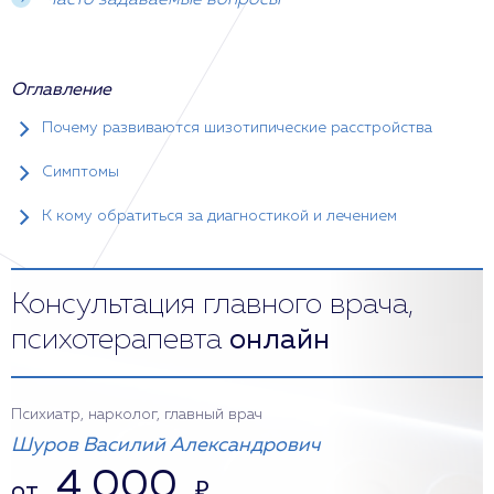
Часто задаваемые вопросы
Оглавление
Почему развиваются шизотипические расстройства
Симптомы
К кому обратиться за диагностикой и лечением
Консультация главного врача,
психотерапевта
онлайн
Психиатр, нарколог, главный врач
Шуров Василий Александрович
4 000
от
₽