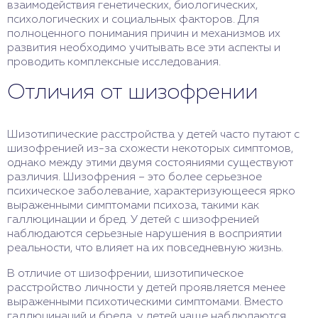
взаимодействия генетических, биологических,
психологических и социальных факторов. Для
полноценного понимания причин и механизмов их
развития необходимо учитывать все эти аспекты и
проводить комплексные исследования.
Отличия от шизофрении
Шизотипические расстройства у детей часто путают с
шизофренией из-за схожести некоторых симптомов,
однако между этими двумя состояниями существуют
различия. Шизофрения – это более серьезное
психическое заболевание, характеризующееся ярко
выраженными симптомами психоза, такими как
галлюцинации и бред. У детей с шизофренией
наблюдаются серьезные нарушения в восприятии
реальности, что влияет на их повседневную жизнь.
В отличие от шизофрении, шизотипическое
расстройство личности у детей проявляется менее
выраженными психотическими симптомами. Вместо
галлюцинаций и бреда, у детей чаще наблюдаются