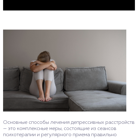
Основные способы лечения депрессивных расстройств
— это комплексные меры, состоящие из сеансов
психотерапии и регулярного приема правильно