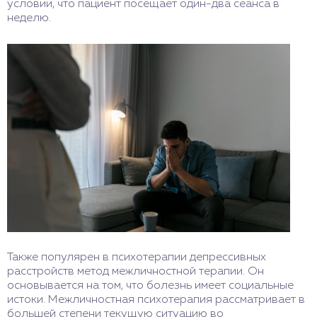
условии, что пациент посещает один-два сеанса в
неделю.
Также популярен в психотерапии депрессивных
расстройств метод межличностной терапии. Он
основывается на том, что болезнь имеет социальные
истоки. Межличностная психотерапия рассматривает в
большей степени текущую ситуацию во