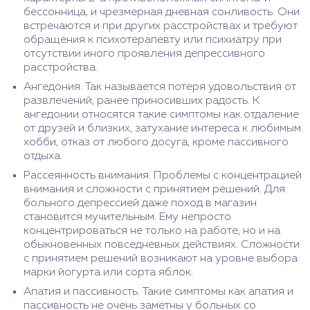
бессонница, и чрезмерная дневная сонливость. Они
встречаются и при других расстройствах и требуют
обращения к психотерапевту или психиатру при
отсутствии иного проявления депрессивного
расстройства.
Ангедония. Так называется потеря удовольствия от
развлечений, ранее приносивших радость. К
ангедонии относятся такие симптомы как отдаление
от друзей и близких, затухание интереса к любимым
хобби, отказ от любого досуга, кроме пассивного
отдыха.
Рассеянность внимания. Проблемы с концентрацией
внимания и сложности с принятием решений. Для
больного депрессией даже поход в магазин
становится мучительным. Ему непросто
концентрироваться не только на работе, но и на
обыкновенных повседневных действиях. Сложности
с принятием решений возникают на уровне выбора
марки йогурта или сорта яблок.
Апатия и пассивность. Такие симптомы как апатия и
пассивность не очень заметны у больных со