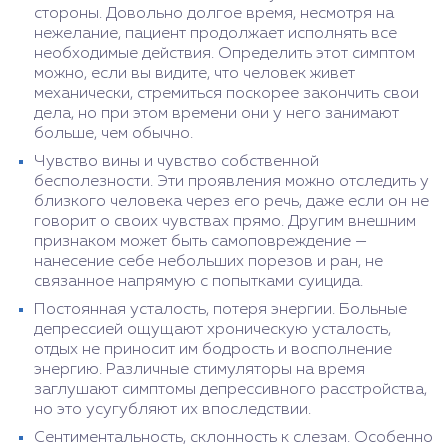
стороны. Довольно долгое время, несмотря на
нежелание, пациент продолжает исполнять все
необходимые действия. Определить этот симптом
можно, если вы видите, что человек живет
механически, стремиться поскорее закончить свои
дела, но при этом времени они у него занимают
больше, чем обычно.
Чувство вины и чувство собственной
бесполезности. Эти проявления можно отследить у
близкого человека через его речь, даже если он не
говорит о своих чувствах прямо. Другим внешним
признаком может быть самоповреждение —
нанесение себе небольших порезов и ран, не
связанное напрямую с попытками суицида.
Постоянная усталость, потеря энергии. Больные
депрессией ощущают хроническую усталость,
отдых не приносит им бодрость и восполнение
энергию. Различные стимуляторы на время
заглушают симптомы депрессивного расстройства,
но это усугубляют их впоследствии.
Сентиментальность, склонность к слезам. Особенно