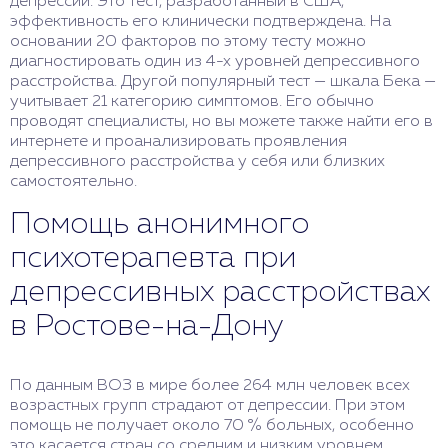
депрессии. Это тест, разработанный в США,
эффективность его клинически подтверждена. На
основании 20 факторов по этому тесту можно
диагностировать один из 4-х уровней депрессивного
расстройства. Другой популярный тест — шкала Бека —
учитывает 21 категорию симптомов. Его обычно
проводят специалисты, но вы можете также найти его в
интернете и проанализировать проявления
депрессивного расстройства у себя или близких
самостоятельно.
Помощь анонимного
психотерапевта при
депрессивных расстройствах
в Ростове-на-Дону
По данным ВОЗ в мире более 264 млн человек всех
возрастных групп страдают от депрессии. При этом
помощь не получает около 70 % больных, особенно
это касается стран со средним и низким уровнем