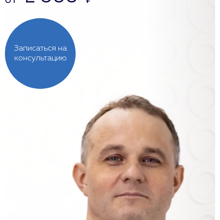
от
₽
Записаться на
консультацию