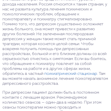
дохода населения. Россия относится к таким странам, у
нас не развита культура лечения психических и
психологических проблем, обращение к
психотерапевту и психиатру стигматизировано.
Помимо того, что депрессия существенно осложняет
жизнь больного, она может привести к развитию
других болезней. Не залеченная послеродовая
депрессия у женщин также может стать причиной
трагедии, которая коснется целой семьи. Чтобы
вовремя получить помощь при депрессивных
расстройствах, больной и его близкие должны со всей
серьезностью отнестись к симптомам. Если вы боитесь,
что обращение к психиатру повлечет за собой
проблемы на работе и в других сферах жизни,
обратитесь в частный
психиатрический стационар
. Там
вы можете начать анонимное лечение психотерапевтом
депрессивного расстройства.
При депрессии пациент должен быть в постоянном
контакте с лечащим врачом. Рекомендуемое
количество сеансов — один-два в неделю. При этом
сеансы психотерапии можно проводить и