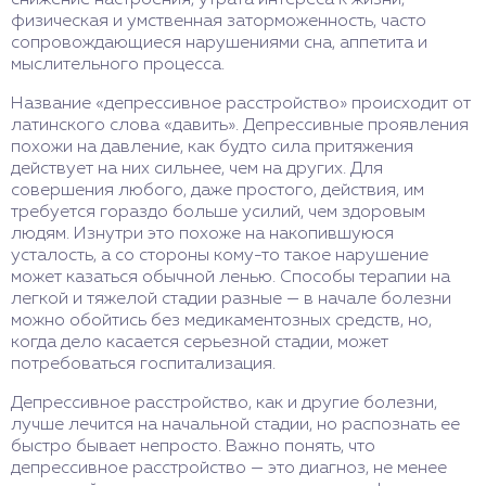
снижение настроения, утрата интереса к жизни,
физическая и умственная заторможенность, часто
сопровождающиеся нарушениями сна, аппетита и
мыслительного процесса.
Название «депрессивное расстройство» происходит от
латинского слова «давить». Депрессивные проявления
похожи на давление, как будто сила притяжения
действует на них сильнее, чем на других. Для
совершения любого, даже простого, действия, им
требуется гораздо больше усилий, чем здоровым
людям. Изнутри это похоже на накопившуюся
усталость, а со стороны кому-то такое нарушение
может казаться обычной ленью. Способы терапии на
легкой и тяжелой стадии разные — в начале болезни
можно обойтись без медикаментозных средств, но,
когда дело касается серьезной стадии, может
потребоваться госпитализация.
Депрессивное расстройство, как и другие болезни,
лучше лечится на начальной стадии, но распознать ее
быстро бывает непросто. Важно понять, что
депрессивное расстройство — это диагноз, не менее