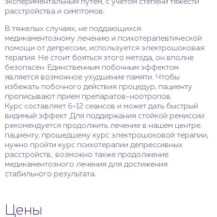
экспериментальным путем, с учетом степени тяжести
расстройства и симптомов.
В тяжелых случаях, не поддающихся
медикаментозному лечению и психотерапевтической
помощи от депрессии, используется электрошоковая
терапия. Не стоит бояться этого метода, он вполне
безопасен. Единственным побочным эффектом
является возможное ухудшение памяти. Чтобы
избежать побочного действия процедур, пациенту
прописывают прием препаратов-ноотропов.
Курс составляет 6-12 сеансов и может дать быстрый
видимый эффект. Для поддержания стойкой ремиссии
рекомендуется продолжить лечение в нашем центре:
пациенту, прошедшему курс электрошоковой терапии,
нужно пройти курс психотерапии депрессивных
расстройств; возможно также продолжение
медикаментозного лечения для достижения
стабильного результата.
Цены