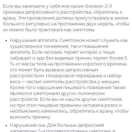
Если вы замечаете у себя или своих близких 2-3
признака депрессивного расстройства, обратитесь к
врачу. Эти проявления должны присутствовать в жизни
больного регулярно на протяжении двух недель, чтобы
их можно было трактовать как симптомы.
Нарушения аппетита. Симптомом может служить как
существенное понижение, так и повышение
аппетита. Если человек теряет интерес к пище,
забывает о еде без видимых причин, теряет более 5
% от массы тела на протяжении короткого времени,
это может быть вызвано депрессивным
расстройством. Нездоровое переедание и набор
веса — частые симптомы расстройства у женщин.
Кроме того нарушения пищевого поведения также
являются симптомами других психических
расстройств. Если вы не нашли других симптомов,
но при этом пищевые привычки человека резко и
необъяснимо изменились, обратитесь к врачу, чтобы
выяснить причину.
Нарушения сна. Для больных депрессией
характерны 2-а противоположных симптома: и