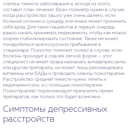
степень тяжести заболевания и, исходя из этого,
составит план лечения. Врач-психиатр нужен в случае,
когда расстройство зашло уже очень далеко, если
больной склонен к суициду или иначе может причинить
себе вред. Для таких пациентов в первую очередь
важно начать принимать медикаменты, чтобы как можно
скорее стабилизировать состояние. Также им может
понадобиться краткосрочное пребывание в
стационаре. Психолог поможет только в случае, если
болезнь проходит в совсем легкой форме — этот
специалист не имеет права назначать антидепрессанты
или другие препараты, он может лишь рекомендовать
витамины или БАДы и проводить сеансы психотерапии.
Расстройство средней тяжести нужно лечить и
медикаментозно, и с помощью психотерапии.
Психотерапевт порекомендует прекратить прием
препаратов, как только это будет возможно.
Симптомы депрессивных
расстройств