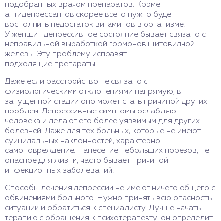
подобранных врачом препаратов. Кроме
антидепрессантов скорее всего нужно будет
восполнить недостаток витаминов в организме.
У женщин депрессивное состояние бывает связано с
неправильной выработкой гормонов щитовидной
железы. Эту проблему исправят
подходящие препараты.
Даже если расстройство не связано с
физиологическими отклонениями напрямую, в
запущенной стадии оно может стать причиной других
проблем. Депрессивные симптомы ослабляют
человека и делают его более уязвимым для других
болезней. Даже для тех больных, которые не имеют
суицидальных наклонностей, характерно
самоповреждение. Нанесение небольших порезов, не
опасное для жизни, часто бывает причиной
инфекционных заболеваний.
Способы лечения депрессии не имеют ничего общего с
обвинениями больного. Нужно принять всю опасность
ситуации и обратиться к специалисту. Лучше начать
терапию с обращения к психотерапевту: он определит