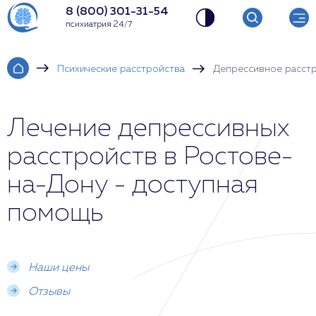
8 (800) 301-31-54
психиатрия 24/7
Психические расстройства
Депрессивное расст
Лечение депрессивных
расстройств в Ростове-
на-Дону - доступная
помощь
Наши цены
Отзывы