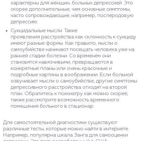
характерны для женщин, больных депрессией. Это
скорее дополнительные, чем основные симптомы,
часто сопровождающие, например, послеродовую
депрессию.
Суицидальные мысли. Такие
проявления расстройства как склонность к суициду
имеют разные формы. Как правило, мысли о
самоубийстве начинают посещать человека уже на
ранней стадии болезни. Со временем они
становятся навязчивыми, превращаются в
конкретные планы или очень красочные и
подробные картины в воображении. Если больной
озвучивает мысли о самоубийстве, другие симптомы
депрессивного расстройства отходят на второй
план. Обратитесь к психиатру как можно скорее,
также рассмотрите возможность временного
помещения больного в стационар.
Для самостоятельной диагностики существуют
различные тесты, которые можно найти в интернете.
Например, популярна шкала Занга для самооценки