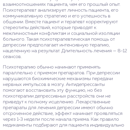
взаимоотношениях пациента, чем его прошлый опыт.
Психотерапевт анализирует личность пациента, его
коммуникативную стратегию и его успешность в
общении. Вместе пациент и терапевт корректируют
стереотипы действий, которые приводят к
межличностным конфликтам и социальной изоляции
больного. Такая психотерапевтическая помощь от
депрессии предполагает интенсивную терапию,
нацеленную на результат. Длительность лечения — 8-12
сеансов.
Психотерапию обычно начинают применять
параллельно с приемом препаратов. При депрессии
нарушаются биохимические механизмы передачи
нервных импульсов в мозгу. Антидепрессанты
помогают восстановить эту функцию, но без
психотерапии депрессивных расстройств они не
приведут к полному исцелению. Лекарственные
препараты для лечения депрессии имеют обычно
отсроченное действие, эффект начинает проявляться
через 1-3 недели после начала приема. Как правило
медикаменты подбирают для пациента индивидуально