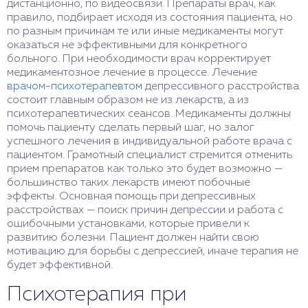
дистанционно, по видеосвязи. Препараты врач, как
правило, подбирает исходя из состояния пациента, но
по разным причинам те или иные медикаменты могут
оказаться не эффективными для конкретного
больного. При необходимости врач корректирует
медикаментозное лечение в процессе. Лечение
врачом-психотерапевтом
депрессивного расстройства
состоит главным образом не из лекарств, а из
психотерапевтических сеансов. Медикаменты должны
помочь пациенту сделать первый шаг, но залог
успешного лечения в индивидуальной работе врача с
пациентом. Грамотный специалист стремится отменить
прием препаратов как только это будет возможно —
большинство таких лекарств имеют побочные
эффекты. Основная помощь при депрессивных
расстройствах — поиск причин депрессии и работа с
ошибочными установками, которые привели к
развитию болезни. Пациент должен найти свою
мотивацию для борьбы с депрессией, иначе терапия не
будет эффективной.
Психотерапия при