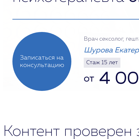
Врач сексолог, геш
Шурова Екатер
Записаться на
Стаж 15 лет
консультацию
4 0
от
Контент проверен 