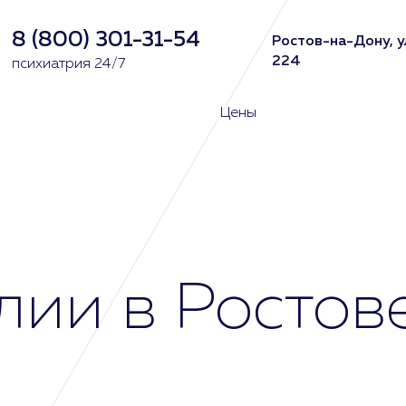
8 (800) 301-31-54
Ростов-на-Дону, у
224
психиатрия 24/7
Цены
лии в Ростов