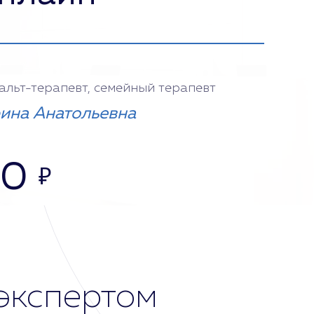
тальт-терапевт, семейный терапевт
ина Анатольевна
00
₽
экспертом