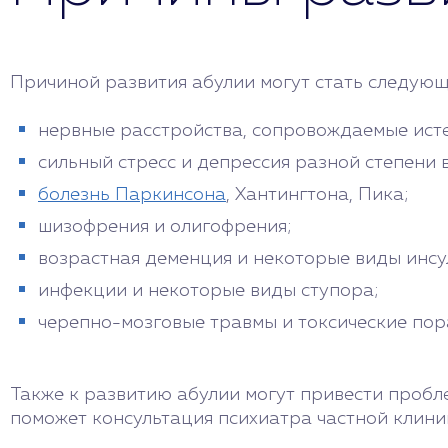
Причиной развития абулии могут стать следую
нервные расстройства, сопровождаемые исте
сильный стресс и депрессия разной степени
болезнь Паркинсона
, Хантингтона, Пика;
шизофрения и олигофрения;
возрастная деменция и некоторые виды инсу
инфекции и некоторые виды ступора;
черепно-мозговые травмы и токсические пор
Также к развитию абулии могут привести пробл
поможет консультация психиатра частной клини