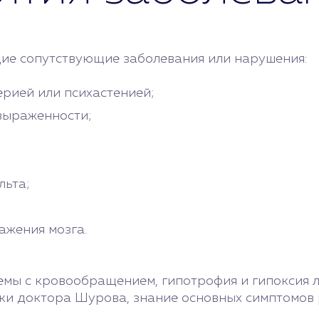
щие сопутствующие заболевания или нарушения:
рией или психастенией;
 выраженности;
льта;
ажения мозга.
емы с кровообращением, гипотрофия и гипоксия л
ки доктора Шурова, знание основных симптомов 