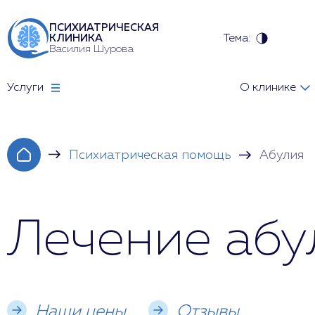
ПСИХИАТРИЧЕСКАЯ
Тема:
КЛИНИКА
Василия Шурова
Услуги
О клинике
Психиатрическая помощь
Абулия
Лечение абу
Наши цены
Отзывы