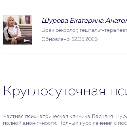
Шурова Екатерина Анато
Врач сексолог, гештальт-терапев
Обновлено: 12.05.2026
Круглосуточная п
Частная психиатрическая клиника Василия Шуро
полной анонимности. Полный курс лечения с по