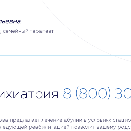
льевна
т, семейный терапевт
сихиатрия
8 (800) 3
ва предлагает лечение абулии в условиях стацио
следующей реабилитацией позволит вашему родст