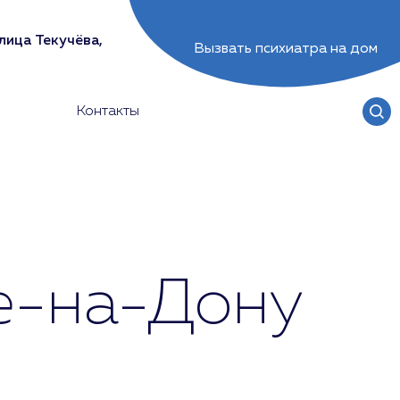
лица Текучёва,
Вызвать психиатра на дом
Контакты
е-на-Дону