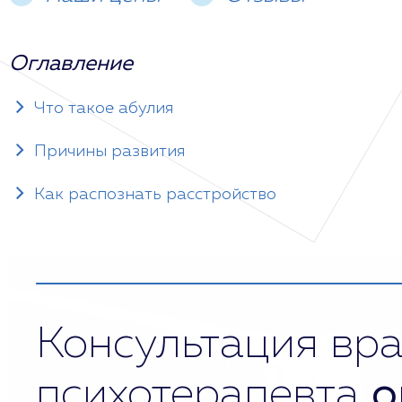
Оглавление
Что такое абулия
Причины развития
Как распознать расстройство
Консультация вра
психотерапевта
о