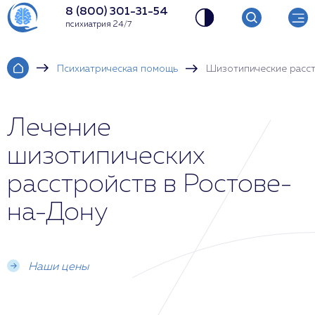
8 (800) 301-31-54
психиатрия 24/7
Психиатрическая помощь
Шизотипические расс
Лечение
шизотипических
расстройств в Ростове-
на-Дону
Наши цены