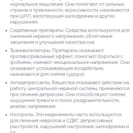
нормальное мышление. Они помогают от сильных
страхов и тревожности, агрессивности, назначаются
при ШРЛ, вялотекущей шизофрении и других
нарушениях.
Седативные препараты. Средства используются для
снижения нервного напряжения, облегчения
засыпания и улучшения качества сна.
Транквилизаторы. Препараты оказывают
противотревожный эффект, помогают бороться с
фобиями, снимают эмоциональное напряжение. Они
оказывают успокаивающее воздействие,
назначаются для снятия судорог.
Антидепрессанты. Вещества оказывают действие на
работу центральной нервной системы, применяются
при лечении депрессии. Они способствуют снятию
ощущения тревоги и тоски, раздражительности,
апатии, напряжения.
Ноотропы. Эти медикаменты часто используются
для лечения неврозов и СДВГ, депрессивных
расстройств, нарушений настроения, шизофрении и
т.д.