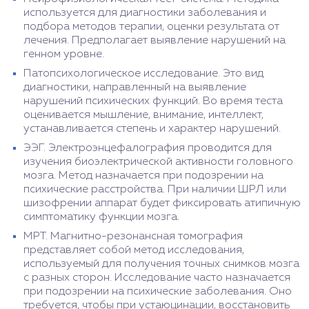
используется для диагностики заболевания и
подбора методов терапии, оценки результата от
лечения. Предполагает выявление нарушений на
генном уровне.
Патопсихологическое исследование. Это вид
диагностики, направленный на выявление
нарушений психических функций. Во время теста
оценивается мышление, внимание, интеллект,
устанавливается степень и характер нарушений.
ЭЭГ. Электроэнцефалография проводится для
изучения биоэлектрической активности головного
мозга. Метод назначается при подозрении на
психические расстройства. При наличии ШРЛ или
шизофрении аппарат будет фиксировать атипичную
симптоматику функции мозга.
МРТ. Магнитно-резонансная томография
представляет собой метод исследования,
используемый для получения точных снимков мозга
с разных сторон. Исследование часто назначается
при подозрении на психические заболевания. Оно
требуется, чтобы при устаюцинации, восстановить