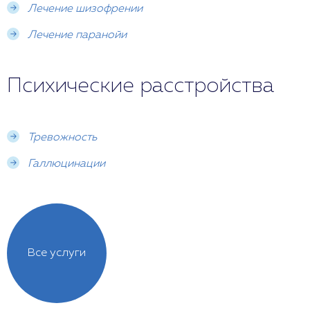
Лечение шизофрении
Лечение паранойи
Психические расстройства
Тревожность
Галлюцинации
Все услуги