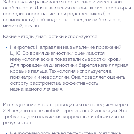
Заболевание развивается постепенно и имеет свои
особенности. Для выявления основных симптомов врач
проводит опрос пациента и родственников (по
возможности), наблюдает за поведением больного,
мимикой, речью.
Какие методы диагностики используются:
Нейротест. Направлен на выявление поражений
ЦНС. Во время диагностики оцениваются
иммунологические показатели сыворотки крови.
Для проведения диагностики берется капиллярная
кровь из пальца. Технология используется в
психиатрии и неврологии. Она позволяет оценить
остроту расстройства, эффективность
назначаемого лечения.
Исследование может проводиться не ранее, чем через
2-3 недели после любой перенесенной инфекции. Это
требуется для получения корректных и объективных
результатов.
Нейрофизиологическая тест-система. Методика