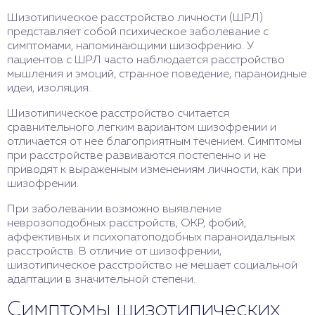
Шизотипическое расстройство личности (ШРЛ)
представляет собой психическое заболевание с
симптомами, напоминающими шизофрению. У
пациентов с ШРЛ часто наблюдается расстройство
мышления и эмоций, странное поведение, параноидные
идеи, изоляция.
Шизотипическое расстройство считается
сравнительного легким вариантом шизофрении и
отличается от нее благоприятным течением. Симптомы
при расстройстве развиваются постепенно и не
приводят к выраженным изменениям личности, как при
шизофрении.
При заболевании возможно выявление
неврозоподобных расстройств, ОКР, фобий,
аффективных и психопатоподобных параноидальных
расстройств. В отличие от шизофрении,
шизотипическое расстройство не мешает социальной
адаптации в значительной степени.
Симптомы шизотипических