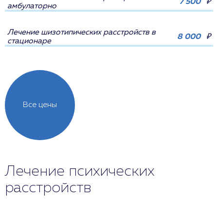
7 500
₽
амбулаторно
Лечение шизотипических расстройств в
8 000
₽
стационаре
Все цены
Лечение психических
расстройств