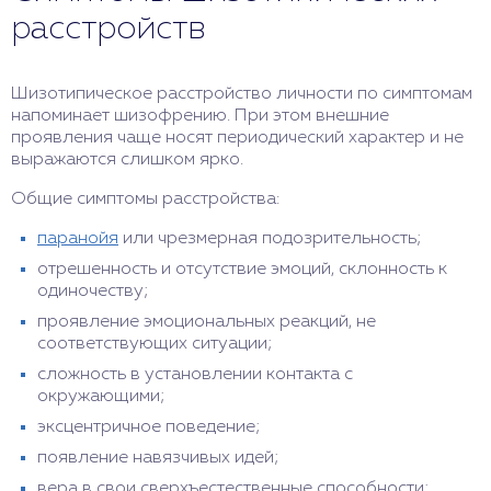
расстройств
Шизотипическое расстройство личности по симптомам
напоминает шизофрению. При этом внешние
проявления чаще носят периодический характер и не
выражаются слишком ярко.
Общие симптомы расстройства:
паранойя
или чрезмерная подозрительность;
отрешенность и отсутствие эмоций, склонность к
одиночеству;
проявление эмоциональных реакций, не
соответствующих ситуации;
сложность в установлении контакта с
окружающими;
эксцентричное поведение;
появление навязчивых идей;
вера в свои сверхъестественные способности;