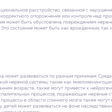
кциональное расстройство, связанное с нарушен
 корректного опорожнения или контроля над проц
ция может быть обусловлена повреждением нерв
 Это состояние может быть как врожденным, так 
нка может развиваться по разным причинам. Сре
ой нервной системы, такие как миеломенингоцел
ннем возрасте, также могут привести к нейроген
спалительных процессов, поражающих нервные с
 процессы в области спинного мозга также могут
 у детей может развиваться на фоне наследствен