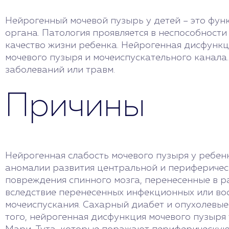
Нейрогенный мочевой пузырь у детей – это фун
органа. Патология проявляется в неспособности
качество жизни ребенка. Нейрогенная дисфунк
мочевого пузыря и мочеиспускательного канала.
заболеваний или травм.
Причины
Нейрогенная слабость мочевого пузыря у ребе
аномалии развития центральной и периферическ
повреждения спинного мозга, перенесенные в ра
вследствие перенесенных инфекционных или во
мочеиспускания. Сахарный диабет и опухолевые
того, нейрогенная дисфункция мочевого пузыря