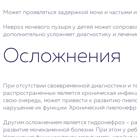
Может проявляться задержкой мочи и частыми и
Невроз мочевого пузыря у детей может сопров
дополнительно усложняет диагностику и лечени
Осложнения
При отсутствии своевременной диагностики и т
распространенных является хроническая инфекц
свою очередь, может привести к развитию пиел
нарушение их функции. Хронический пиелонефр
Другим осложнением является гидронефроз – ра
развитие мочекаменной болезни. При этом у ре