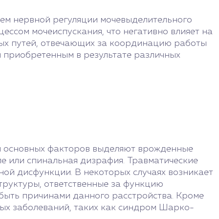
ием нервной регуляции мочевыделительного
ессом мочеиспускания, что негативно влияет на
ных путей, отвечающих за координацию работы
и приобретенным в результате различных
ди основных факторов выделяют врожденные
е или спинальная дизрафия. Травматические
ной дисфункции. В некоторых случаях возникает
труктуры, ответственные за функцию
 быть причинами данного расстройства. Кроме
ных заболеваний, таких как синдром Шарко-