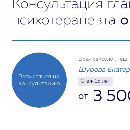
Консультация гла
психотерапевта
о
Врач сексолог, геш
Шурова Екатер
Записаться на
Стаж 15 лет
консультацию
3 50
от