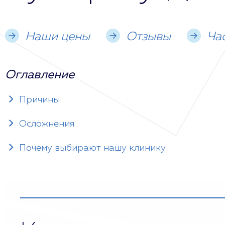
Наши цены
Отзывы
Ча
Оглавление
Причины
Осложнения
Почему выбирают нашу клинику