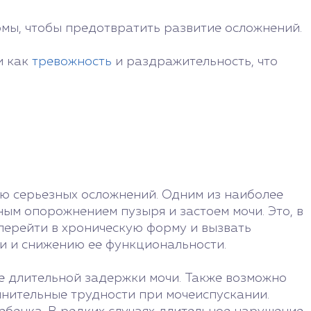
мы, чтобы предотвратить развитие осложнений.
и как
тревожность
и раздражительность, что
ию серьезных осложнений. Одним из наиболее
ым опорожнением пузыря и застоем мочи. Это, в
перейти в хроническую форму и вызвать
и и снижению ее функциональности.
е длительной задержки мочи. Также возможно
лнительные трудности при мочеиспускании.