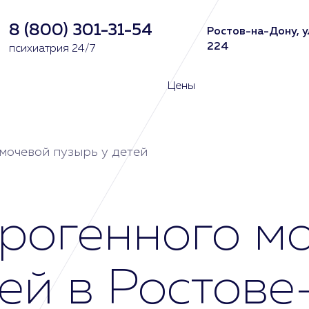
8 (800) 301-31-54
Ростов-на-Дону, у
224
психиатрия 24/7
Цены
мочевой пузырь у детей
рогенного м
тей в Ростов