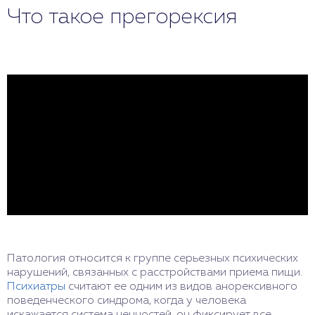
Что такое прегорексия
Патология относится к группе серьезных психических
нарушений, связанных с расстройствами приема пищи.
Психиатры
считают ее одним из видов анорексивного
поведенческого синдрома, когда у человека