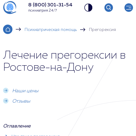
8 (800) 301-31-54
психиатрия 24/7
Психиатрическая помощь
Прегорексия
Лечение прегорексии в
Ростове-на-Дону
Наши цены
Отзывы
Оглавление