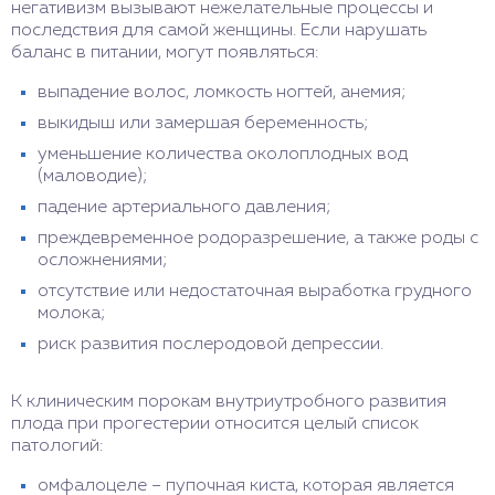
негативизм вызывают нежелательные процессы и
последствия для самой женщины. Если нарушать
баланс в питании, могут появляться:
выпадение волос, ломкость ногтей, анемия;
выкидыш или замершая беременность;
уменьшение количества околоплодных вод
(маловодие);
падение артериального давления;
преждевременное родоразрешение, а также роды с
осложнениями;
отсутствие или недостаточная выработка грудного
молока;
риск развития послеродовой депрессии.
К клиническим порокам внутриутробного развития
плода при прогестерии относится целый список
патологий:
омфалоцеле – пупочная киста, которая является