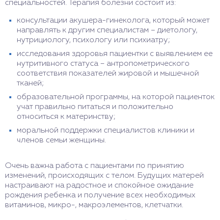
специальностей. Терапия болезни состоит из:
консультации акушера-гинеколога, который может
направлять к другим специалистам – диетологу,
нутрициологу, психологу или психиатру;
исследования здоровья пациентки с выявлением ее
нутритивного статуса – антропометрического
соответствия показателей жировой и мышечной
тканей;
образовательной программы, на которой пациенток
учат правильно питаться и положительно
относиться к материнству;
моральной поддержки специалистов клиники и
членов семьи женщины.
Очень важна работа с пациентами по принятию
изменений, происходящих с телом. Будущих матерей
настраивают на радостное и спокойное ожидание
рождения ребенка и получение всех необходимых
витаминов, микро-, макроэлементов, клетчатки.