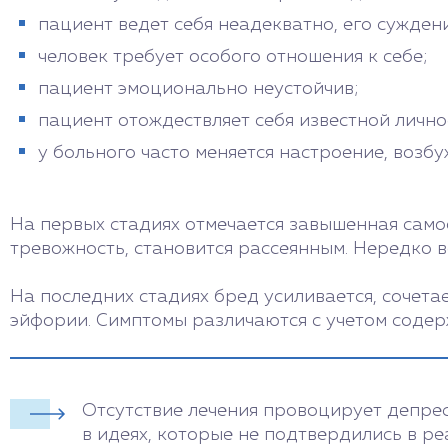
пациент ведет себя неадекватно, его сужде
человек требует особого отношения к себе;
пациент эмоционально неустойчив;
пациент отождествляет себя известной лично
у больного часто меняется настроение, возб
На первых стадиях отмечается завышенная самоо
тревожность, становится рассеянным. Нередко в
На последних стадиях бред усиливается, сочета
эйфории. Симптомы различаются с учетом содер
Отсутствие лечения провоцирует депре
в идеях, которые не подтвердились в ре