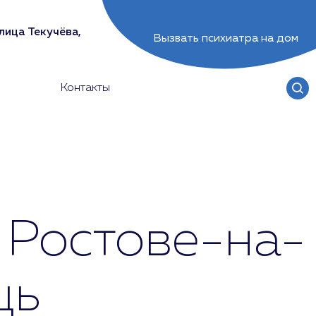
лица Текучёва,
Вызвать психиатра на дом
Контакты
 Ростове-на-
щь