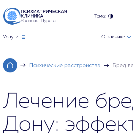
ПСИХИАТРИЧЕСКАЯ
Тема:
КЛИНИКА
Василия Шурова
Услуги
О клинике
Психические расстройства
Бред в
Лечение бре
Дону: эффек