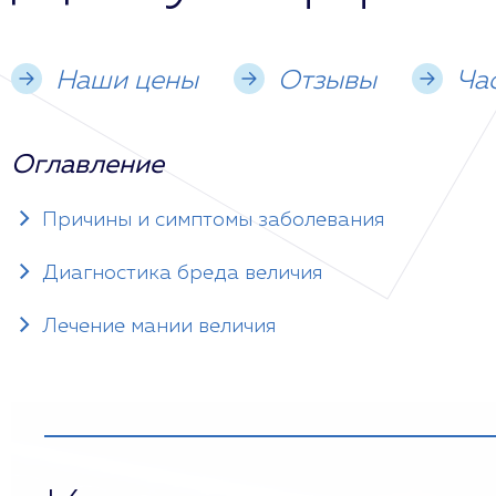
Наши цены
Отзывы
Ча
Оглавление
Причины и симптомы заболевания
Диагностика бреда величия
Лечение мании величия