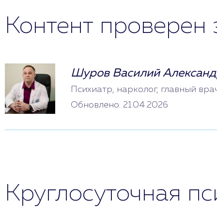
Контент проверен 
Шуров Василий Александ
Психиатр, нарколог, главный вра
Обновлено: 21.04.2026
Круглосуточная п