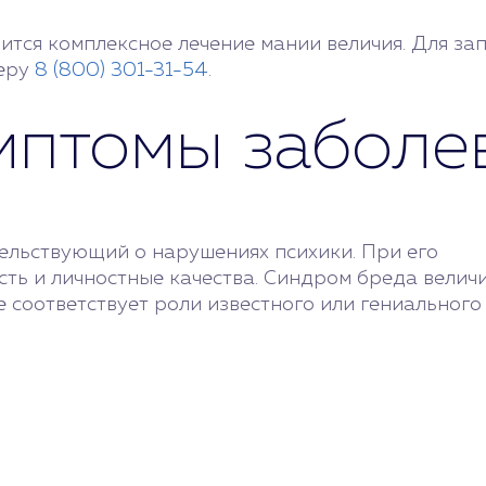
тся комплексное лечение мании величия. Для за
меру
8 (800) 301-31-54
.
мптомы заболе
тельствующий о нарушениях психики. При его
ть и личностные качества. Синдром бреда велич
 соответствует роли известного или гениального