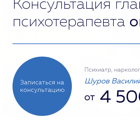
Консультация гла
психотерапевта
о
Психиатр, нарколог
Шуров Василий
Записаться на
консультацию
4 50
от