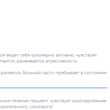
й ведет себя чрезмерно активно, чувствует
ается, развивается агрессивность.
храняется, больной часто пребывает в состоянии
ьном течении пациент чувствует разочарование
рительного, слухового).