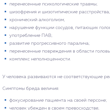
перенесенные психологические травмы;
шизофрения и шизотипические расстройства
хронический алкоголизм;
нарушение функции сосудов, питающих голов
употребление ПАВ;
развитие прогрессивного паралича;
перенесенные повреждения в области головы
комплекс неполноценности.
У человека развиваются не соответствующие ре
Симптомы бреда величия:
фокусирование пациента на своей персоне;
человек убежден в своем превосходстве;