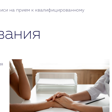
писи на прием к квалифицированному
вания
ия