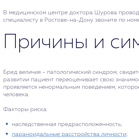
В медицинском центре доктора Шурова проводи
специалисту в Ростове-на-Дону звоните по но
Причины и си
Бред величия – патологический синдром, свиде
развитии пациент переоценивает свою значимос
проявляется ненормальным поведением, которое
человека.
Факторы риска:
наследственная предрасположенность;
параноидальные расстройства личности
;