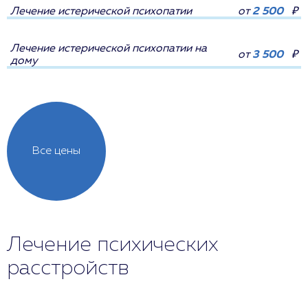
Лечение истерической психопатии
от
2 500
₽
Лечение истерической психопатии на
от
3 500
₽
дому
Все цены
Лечение психических
расстройств