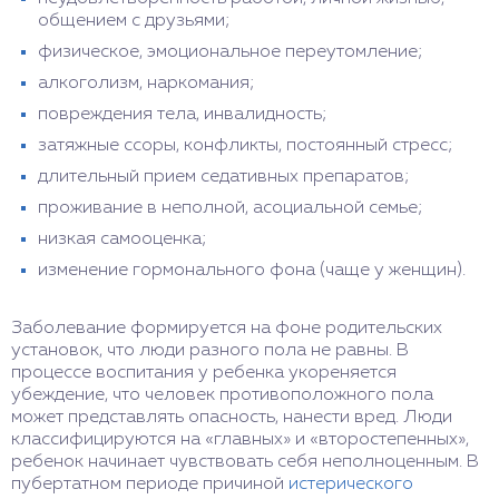
общением с друзьями;
физическое, эмоциональное переутомление;
алкоголизм, наркомания;
повреждения тела, инвалидность;
затяжные ссоры, конфликты, постоянный стресс;
длительный прием седативных препаратов;
проживание в неполной, асоциальной семье;
низкая самооценка;
изменение гормонального фона (чаще у женщин).
Заболевание формируется на фоне родительских
установок, что люди разного пола не равны. В
процессе воспитания у ребенка укореняется
убеждение, что человек противоположного пола
может представлять опасность, нанести вред. Люди
классифицируются на «главных» и «второстепенных»,
ребенок начинает чувствовать себя неполноценным. В
пубертатном периоде причиной
истерического