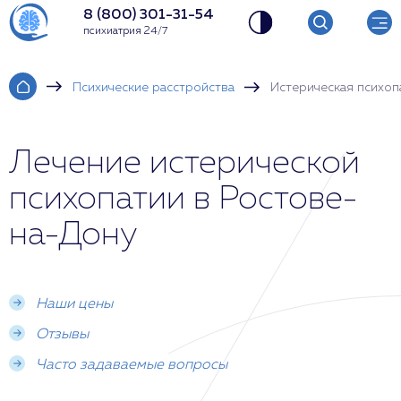
8 (800) 301-31-54
психиатрия 24/7
Психические расстройства
Истерическая психоп
Лечение истерической
психопатии в Ростове-
на-Дону
Наши цены
Отзывы
Часто задаваемые вопросы