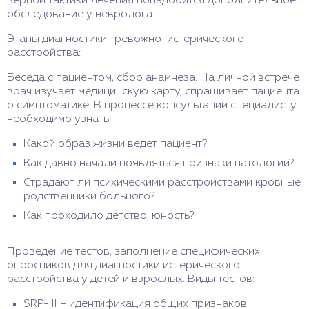
верной тактики лечения понадобится дополнительное
обследование у невролога.
Этапы диагностики тревожно-истерического
расстройства:
Беседа с пациентом, сбор анамнеза. На личной встрече
врач изучает медицинскую карту, спрашивает пациента
о симптоматике. В процессе консультации специалисту
необходимо узнать:
Какой образ жизни ведет пациент?
Как давно начали появляться признаки патологии?
Страдают ли психическими расстройствами кровные
родственники больного?
Как проходило детство, юность?
Проведение тестов, заполнение специфических
опросников для диагностики истерического
расстройства у детей и взрослых. Виды тестов:
SRP-III – идентификация общих признаков