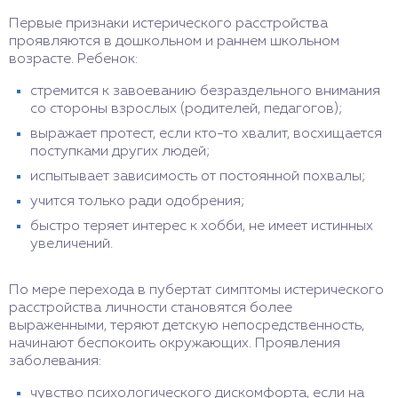
Первые признаки истерического расстройства
проявляются в дошкольном и раннем школьном
возрасте. Ребенок:
стремится к завоеванию безраздельного внимания
со стороны взрослых (родителей, педагогов);
выражает протест, если кто-то хвалит, восхищается
поступками других людей;
испытывает зависимость от постоянной похвалы;
учится только ради одобрения;
быстро теряет интерес к хобби, не имеет истинных
увеличений.
По мере перехода в пубертат симптомы истерического
расстройства личности становятся более
выраженными, теряют детскую непосредственность,
начинают беспокоить окружающих. Проявления
заболевания:
чувство психологического дискомфорта, если на