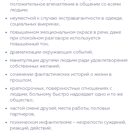
положительное впечатление в общении со всеми
людьми;
неуместной к случаю экстравагантности в одежде,
социальных выкриках;
повышенном эмоциональном окрасе в речи, даже
при спокойном разговоре используется
повышенный тон;
драматизации окружающих событий;
манипуляции другими людьми ради удовлетворения
собственных желаний;
сочинении фантастических историй о жизни в
прошлом;
краткосрочных, поверхностных отношениях с
людьми, больному быстро надоедает одно и то же
общество;
частой смене друзей, места работы, половых
партнеров;
психическом инфантилизме – незрелости суждений,
реакций, действий;