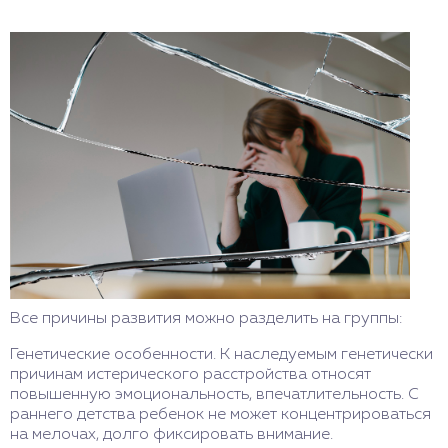
Все причины развития можно разделить на группы:
Генетические особенности. К наследуемым генетически
причинам истерического расстройства относят
повышенную эмоциональность, впечатлительность. С
раннего детства ребенок не может концентрироваться
на мелочах, долго фиксировать внимание.