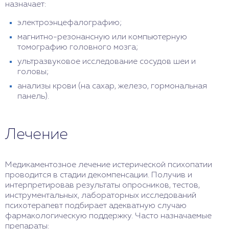
назначает:
электроэнцефалографию;
магнитно-резонансную или компьютерную
томографию головного мозга;
ультразвуковое исследование сосудов шеи и
головы;
анализы крови (на сахар, железо, гормональная
панель).
Лечение
Медикаментозное лечение истерической психопатии
проводится в стадии декомпенсации. Получив и
интерпретировав результаты опросников, тестов,
инструментальных, лабораторных исследований
психотерапевт подбирает адекватную случаю
фармакологическую поддержку. Часто назначаемые
препараты: