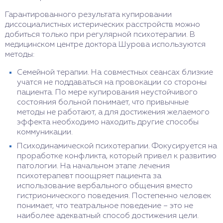
Гарантированного результата купировании
диссоциалистных истерических расстройств можно
добиться только при регулярной психотерапии. В
медицинском центре доктора Шурова используются
методы:
Семейной терапии. На совместных сеансах близкие
учатся не поддаваться на провокации со стороны
пациента. По мере купирования неустойчивого
состояния больной понимает, что привычные
методы не работают, а для достижения желаемого
эффекта необходимо находить другие способы
коммуникации.
Психодинамической психотерапии. Фокусируется на
проработке конфликта, который привел к развитию
патологии. На начальном этапе лечения
психотерапевт поощряет пациента за
использование вербального общения вместо
гистрионического поведения. Постепенно человек
понимает, что театральное поведение – это не
наиболее адекватный способ достижения цели.