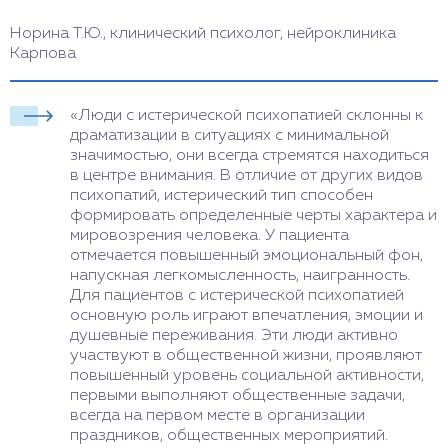
Норина Т.Ю., клинический психолог, нейроклиника
Карпова
«Люди с истерической психопатией склонны к
драматизации в ситуациях с минимальной
значимостью, они всегда стремятся находиться
в центре внимания. В отличие от других видов
психопатий, истерический тип способен
формировать определенные черты характера и
мировозрения человека. У пациента
отмечается повышенный эмоциональный фон,
напускная легкомысленность, наигранность.
Для пациентов с истерической психопатией
основную роль играют впечатления, эмоции и
душевные переживания. Эти люди активно
участвуют в общественной жизни, проявляют
повышенный уровень социальной активности,
первыми выполняют общественные задачи,
всегда на первом месте в организации
праздников, общественных мероприятий.