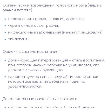
Органические повреждения головного мозга (чаще в
раннем детстве):
осложнения в родах, гипоксия, асфиксия;
черепно-мозговые травмы;
инфекционные заболевания (менингит, энцефалит);
эпилепсия.
Ошибки в системе воспитания:
доминирующая гиперпротекция – стиль воспитания,
при котором мнение ребенка не учитывается, его
держат в «ежовых рукавицах»;
феномен кумира семьи – случай гиперопеки, при
котором все желания ребенка мгновенно
удовлетворяются.
Дополнительные психогенные факторы:
неудовлетворенность работой, личной жизнью,