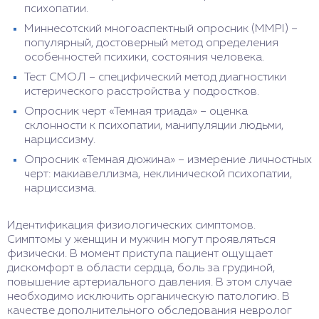
психопатии.
Миннесотский многоаспектный опросник (ММРI) –
популярный, достоверный метод определения
особенностей психики, состояния человека.
Тест СМОЛ – специфический метод диагностики
истерического расстройства у подростков.
Опросник черт «Темная триада» – оценка
склонности к психопатии, манипуляции людьми,
нарциссизму.
Опросник «Темная дюжина» – измерение личностных
черт: макиавеллизма, неклинической психопатии,
нарциссизма.
Идентификация физиологических симптомов.
Симптомы у женщин и мужчин могут проявляться
физически. В момент приступа пациент ощущает
дискомфорт в области сердца, боль за грудиной,
повышение артериального давления. В этом случае
необходимо исключить органическую патологию. В
качестве дополнительного обследования невролог