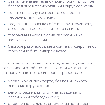
резкая смена деятельной активности на полное
безразличие к происходящим вокруг событиям;
повышенная внушаемость, склонность к
необдуманным поступкам;
неадекватная оценка собственной значимости,
склонность к абьюзивным отношениям;
театральный уход из дома как реакция на
замечания, наказания;
быстрое разочарование в компании сверстников,
стремление быть лидером везде.
Симптомы у взрослых сложно идентифицируются, в
зависимости от обстоятельств проявляются по-
разному. Чаще всего синдром выражается в:
моральном дискомфорте, без повышенного
внимания окружающих;
демонстрации разного типа поведения с
различными собеседниками;
откровенном флирте, стремлении произвести