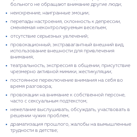
больного не обращают внимание другие люди;
неискренние, наигранные эмоции;
перепады настроения, склонность к депрессии,
сменяемая неконтролируемым весельем;
отсутствие серьезных увлечений;
провокационный, экстравагантный внешний вид,
использование внешности для привлечения
внимания;
театральность, экспрессия в общении, присутствие
чрезмерно активной мимики, жестикуляции;
постоянное переключение внимания на себя во
время разговора;
провокации на внимание к собственной персоне,
часто с сексуальным подтекстом;
нежелание выслушивать, обсуждать, участвовать в
решении чужих проблем;
драматизация прошлого, жалобы на вымышленные
трудности в детстве;