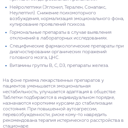
Нейролептики (Эглонил, Терален, Сонапакс,
Неулептил). Снижение психомоторного
возбуждения, нормализация эмоционального фона,
купирование проявлений психоза.
Гормональные препараты в случае выявления
отклонений в лабораторных исследованиях.
Специфические фармакологические препараты при
диагностировании органических поражений
головного мозга, ЦНС.
Витамины группы В, С, D3, препараты железа.
На фоне приема лекарственных препаратов у
пациентов уменьшается эмоциональная
нестабильность, улучшается адаптация в обществе.
Таблетки подбираются в индивидуальном порядке,
назначаются короткими курсами до стабилизации
состояния. При повышенной аутоагрессии,
перевозбужденности, риске кому-то навредить
рекомендована терапия истерического расстройства в
стационаре.