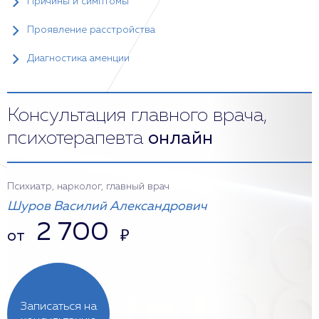
Причины и симптомы
Проявление расстройства
Диагностика аменции
Консультация главного врача,
психотерапевта
онлайн
Психиатр, нарколог, главный врач
Шуров Василий Александрович
2 700
от
₽
Записаться на