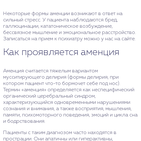
Некоторые формы аменции возникают в ответ на
сильный стресс. У пациента наблюдаются бред,
галлюцинации, кататоническое возбуждение,
бессвязное мышление и эмоциональное расстройство.
Записаться на прием к психиатру можно у нас на сайте.
Как проявляется аменция
Аменция считается тяжелым вариантом
мусситирующего делирия (формы делирия, при
котором пациент что-то бормочет себе под нос).
Термин «аменция» определяется как неспецифический
органический церебральный синдром,
характеризующийся одновременными нарушениями
сознания и внимания, а также восприятия, мышления,
памяти, психомоторного поведения, эмоций и цикла сна
и бодрствования.
Пациенты с таким диагнозом часто находятся в
прострации. Они апатичны или гиперактивны,