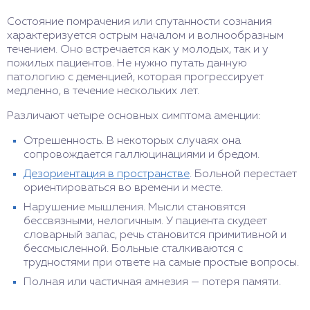
Состояние помрачения или спутанности сознания
характеризуется острым началом и волнообразным
течением. Оно встречается как у молодых, так и у
пожилых пациентов. Не нужно путать данную
патологию с деменцией, которая прогрессирует
медленно, в течение нескольких лет.
Различают четыре основных симптома аменции:
Отрешенность. В некоторых случаях она
сопровождается галлюцинациями и бредом.
Дезориентация в пространстве
. Больной перестает
ориентироваться во времени и месте.
Нарушение мышления. Мысли становятся
бессвязными, нелогичным. У пациента скудеет
словарный запас, речь становится примитивной и
бессмысленной. Больные сталкиваются с
трудностями при ответе на самые простые вопросы.
Полная или частичная амнезия — потеря памяти.