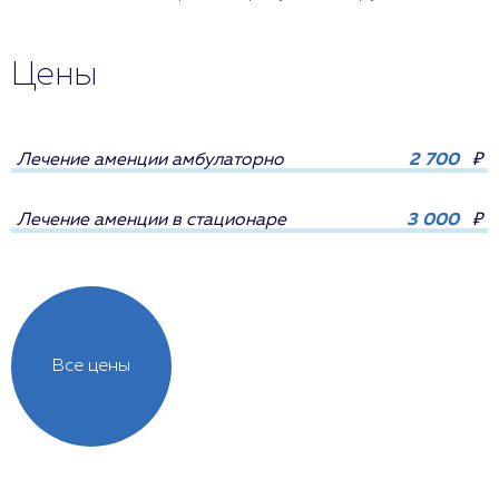
Цены
Лечение аменции амбулаторно
2 700
₽
Лечение аменции в стационаре
3 000
₽
Все цены