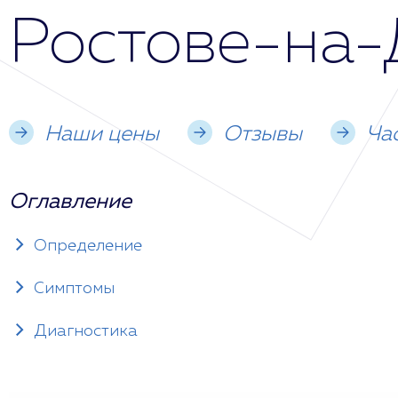
Ростове-на-
Наши цены
Отзывы
Ча
Оглавление
Определение
Симптомы
Диагностика