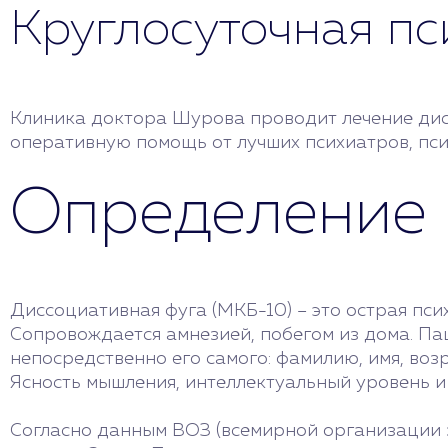
Круглосуточная п
Клиника доктора Шурова проводит лечение ди
оперативную помощь от лучших психиатров, пси
Определение
Диссоциативная фуга (МКБ-10) – это острая пси
Сопровождается амнезией, побегом из дома. П
непосредственно его самого: фамилию, имя, воз
Ясность мышления, интеллектуальный уровень 
Согласно данным ВОЗ (всемирной организации з