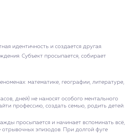
ная идентичность и создается другая.
уждения. Субъект просыпается, собирает
номенах: математике, географии, литературе,
асов, дней) не наносят особого ментального
айти профессию, создать семью, родить детей.
ажды просыпается и начинает вспоминать всё,
е отрывочных эпизодов. При долгой фуге