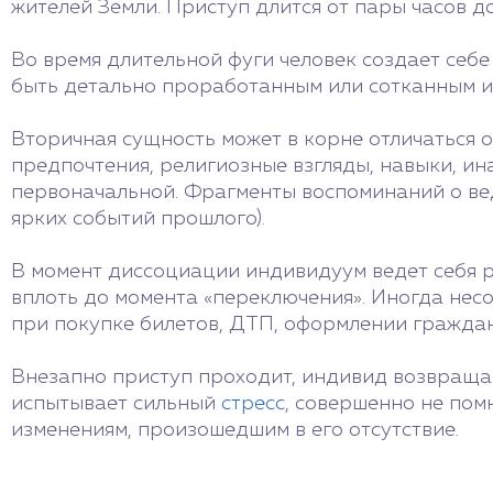
жителей Земли. Приступ длится от пары часов до
Во время длительной фуги человек создает себе
быть детально проработанным или сотканным и
Вторичная сущность может в корне отличаться от
предпочтения, религиозные взгляды, навыки, ина
первоначальной. Фрагменты воспоминаний о ве
ярких событий прошлого).
В момент диссоциации индивидуум ведет себя р
вплоть до момента «переключения». Иногда нес
при покупке билетов, ДТП, оформлении граждан
Внезапно приступ проходит, индивид возвращае
испытывает сильный
стресс
, совершенно не пом
изменениям, произошедшим в его отсутствие.