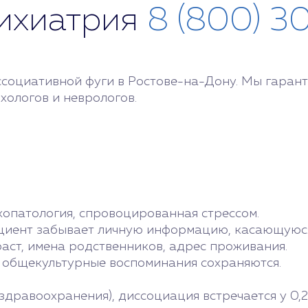
сихиатрия
8 (800) 3
ссоциативной фуги в Ростове-на-Дону. Мы гара
хологов и неврологов.
хопатология, спровоцированная стрессом.
ациент забывает личную информацию, касающуюс
раст, имена родственников, адрес проживания.
и общекультурные воспоминания сохраняются.
дравоохранения), диссоциация встречается у 0,