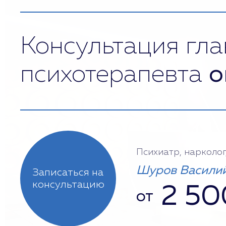
Консультация гла
психотерапевта
о
Психиатр, нарколог
Шуров Василий
Записаться на
консультацию
2 50
от