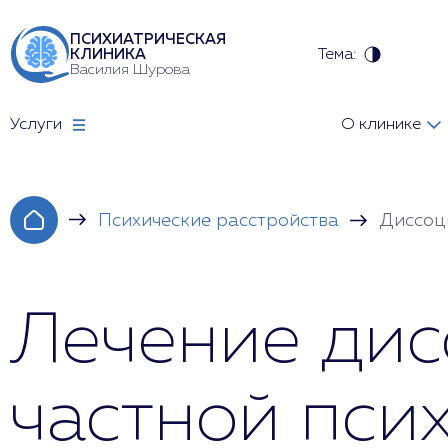
ПСИХИАТРИЧЕСКАЯ
Тема:
КЛИНИКА
Василия Шурова
Услуги
О клинике
Психические расстройства
Диссоц
Лечение дис
частной пси