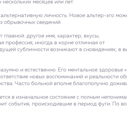
 нескольких месяцев или лет.
 альтернативную личность. Новое альтер-эго мож
з обрывочных сведений.
 главной: другое имя, характер, вкусы,
я профессия, иногда в корне отличная от
дущей субличности возникают в сновидениях, в 
азумно и естественно. Его ментальное здоровье 
оответствие новых воспоминаний и реальности об
ства. Часто больной вполне благополучно дожив
тся в изначальное состояние с полным непониман
нит события, происходившие в период фуги. По в