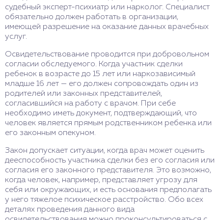
судебный эксперт-психиатр или нарколог. Специалист
обязательно должен работать в организации,
имеющей разрешение на оказание данных врачебных
услуг.
Освидетельствование проводится при добровольном
согласии обследуемого. Когда участник сделки
ребенок в возрасте до 15 лет или наркозависимый
младше 16 лет — его должен сопровождать один из
родителей или законных представителей,
согласившийся на работу с врачом. При себе
необходимо иметь документ, подтверждающий, что
человек является прямым родственником ребенка или
его законным опекуном.
Закон допускает ситуации, когда врач может оценить
дееспособность участника сделки без его согласия или
согласия его законного представителя. Это возможно,
когда человек, например, представляет угрозу для
себя или окружающих, и есть основания предполагать
у него тяжелое психическое расстройство. Обо всех
деталях проведения данного вида
освидетельствования можно проконсультироваться с