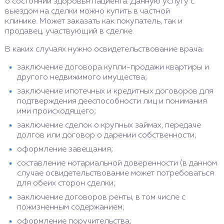
о состоянии здоровья пациента. Данную услугу с
выездом на сделки можно купить в частной
клинике. Может заказать как покупатель, так и
продавец, участвующий в сделке.
В каких случаях нужно освидетельствование врача:
заключение договора купли-продажи квартиры и
другого недвижимого имущества;
заключение ипотечных и кредитных договоров для
подтверждения дееспособности лиц и понимания
ими происходящего;
заключение сделок о крупных займах, передаче
долгов или договор о дарении собственности;
оформление завещания;
составление нотариальной доверенности (в данном
случае освидетельствование может потребоваться
для обеих сторон сделки;
заключение договоров ренты, в том числе с
пожизненным содержанием;
оформление поручительства;