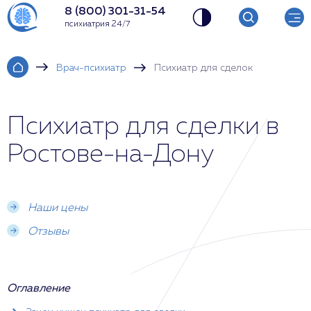
8 (800) 301-31-54
психиатрия 24/7
Врач-психиатр
Психиатр для сделок
Психиатр для сделки в
Ростове-на-Дону
Наши цены
Отзывы
Оглавление