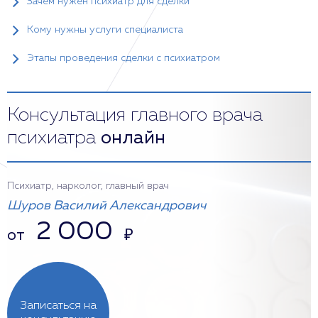
Зачем нужен психиатр для сделки
Кому нужны услуги специалиста
Этапы проведения сделки с психиатром
Консультация главного врача
психиатра
онлайн
Психиатр, нарколог, главный врач
Шуров Василий Александрович
2 000
от
₽
Записаться на