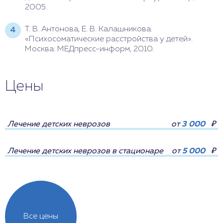
2005.
Т. В. Антонова, Е. В. Калашникова.
«Психосоматические расстройства у детей».
Москва: МЕДпресс-информ, 2010.
Цены
Лечение детских неврозов
от
3 000
₽
Лечение детских неврозов в стационаре
от
5 000
₽
Все цены