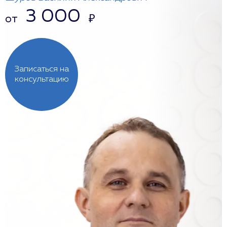
3 000
от
₽
Записаться на
консультацию