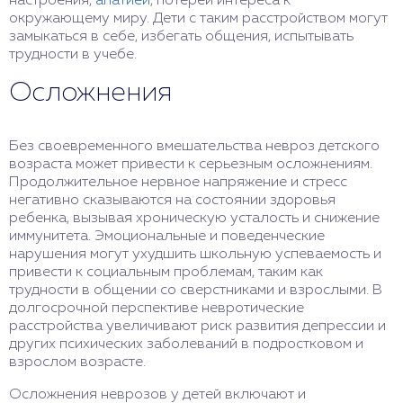
настроения,
апатией
, потерей интереса к
окружающему миру. Дети с таким расстройством могут
замыкаться в себе, избегать общения, испытывать
трудности в учебе.
Осложнения
Без своевременного вмешательства невроз детского
возраста может привести к серьезным осложнениям.
Продолжительное нервное напряжение и стресс
негативно сказываются на состоянии здоровья
ребенка, вызывая хроническую усталость и снижение
иммунитета. Эмоциональные и поведенческие
нарушения могут ухудшить школьную успеваемость и
привести к социальным проблемам, таким как
трудности в общении со сверстниками и взрослыми. В
долгосрочной перспективе невротические
расстройства увеличивают риск развития депрессии и
других психических заболеваний в подростковом и
взрослом возрасте.
Осложнения неврозов у детей включают и