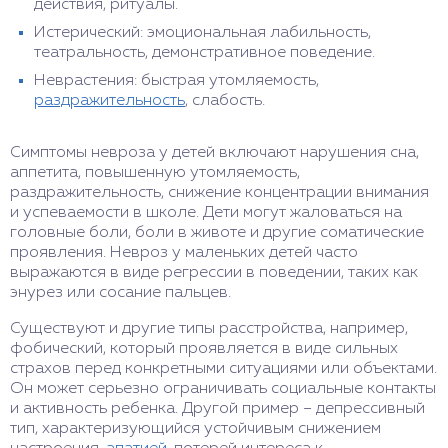
действия, ритуалы.
Истерический: эмоциональная лабильность,
театральность, демонстративное поведение.
Неврастения: быстрая утомляемость,
раздражительность
, слабость.
Симптомы невроза у детей включают нарушения сна,
аппетита, повышенную утомляемость,
раздражительность, снижение концентрации внимания
и успеваемости в школе. Дети могут жаловаться на
головные боли, боли в животе и другие соматические
проявления. Невроз у маленьких детей часто
выражаются в виде регрессии в поведении, таких как
энурез или сосание пальцев.
Существуют и другие типы расстройства, например,
фобический, который проявляется в виде сильных
страхов перед конкретными ситуациями или объектами.
Он может серьезно ограничивать социальные контакты
и активность ребенка. Другой пример – депрессивный
тип, характеризующийся устойчивым снижением