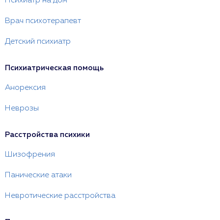
Психиатр на дом
Врач психотерапевт
Детский психиатр
Психиатрическая помощь
Анорексия
Неврозы
Расстройства психики
Шизофрения
Панические атаки
Невротические расстройства