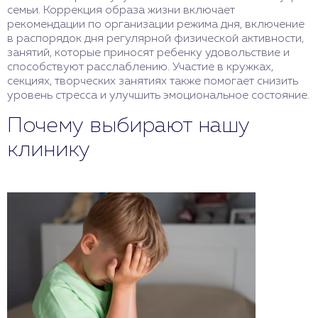
семьи. Коррекция образа жизни включает
рекомендации по организации режима дня, включение
в распорядок дня регулярной физической активности,
занятий, которые приносят ребенку удовольствие и
способствуют расслаблению. Участие в кружках,
секциях, творческих занятиях также помогает снизить
уровень стресса и улучшить эмоциональное состояние.
Почему выбирают нашу
клинику