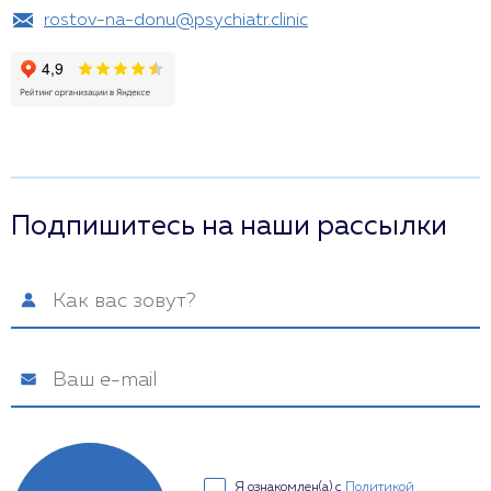
rostov-na-donu@psychiatr.clinic
Подпишитесь на наши рассылки
Я ознакомлен(а) с
Политикой