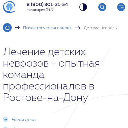
8 (800) 301-31-54
психиатрия 24/7
Психиатрическая помощь
Детские неврозы
Лечение детских
неврозов - опытная
команда
профессионалов в
Ростове-на-Дону
Наши цены