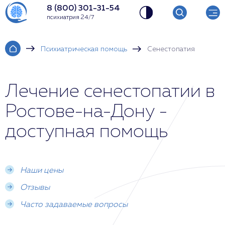
8 (800) 301-31-54
психиатрия 24/7
Психиатрическая помощь
Сенестопатия
Лечение сенестопатии в
Ростове-на-Дону -
доступная помощь
Наши цены
Отзывы
Часто задаваемые вопросы