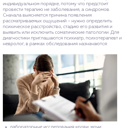
индивидуальном порядке, потому что предстоит
провести терапию не заболевания, а синдромов.
Сначала выясняется причина появления
рассматриваемых ощущений – нужно определить
психическое расстройство, стадию его развития и
выявить или исключить соматические патологии. Для
диагностики приглашаются психиатр, психотерапевт и
невролог, в рамках обследования назначаются:
лабораторные исследования крови, мочи;