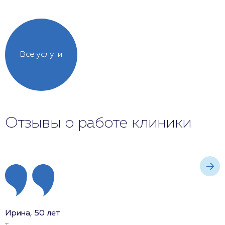
Все услуги
Отзывы о работе клиники
Ирина, 50 лет
А