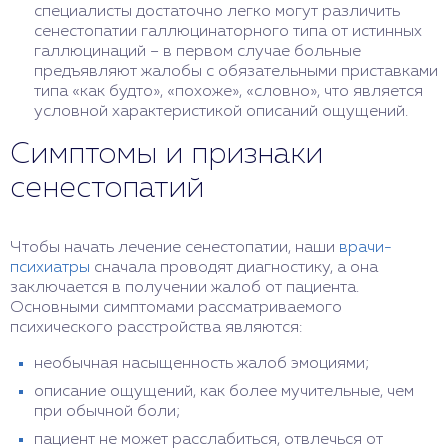
специалисты достаточно легко могут различить
сенестопатии галлюцинаторного типа от истинных
галлюцинаций – в первом случае больные
предъявляют жалобы с обязательными приставками
типа «как будто», «похоже», «словно», что является
условной характеристикой описаний ощущений.
Симптомы и признаки
сенестопатий
Чтобы начать лечение сенестопатии, наши
врачи-
психиатры
сначала проводят диагностику, а она
заключается в получении жалоб от пациента.
Основными симптомами рассматриваемого
психического расстройства являются:
необычная насыщенность жалоб эмоциями;
описание ощущений, как более мучительные, чем
при обычной боли;
пациент не может расслабиться, отвлечься от