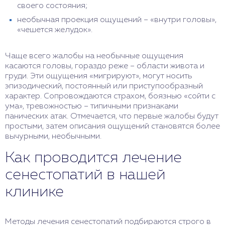
своего состояния;
необычная проекция ощущений – «внутри головы»,
«чешется желудок».
Чаще всего жалобы на необычные ощущения
касаются головы, гораздо реже – области живота и
груди. Эти ощущения «мигрируют», могут носить
эпизодический, постоянный или приступообразный
характер. Сопровождаются страхом, боязнью «сойти с
ума», тревожностью – типичными признаками
панических атак. Отмечается, что первые жалобы будут
простыми, затем описания ощущений становятся более
вычурными, необычными.
Как проводится лечение
сенестопатий в нашей
клинике
Методы лечения сенестопатий подбираются строго в