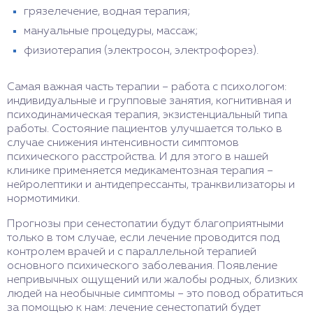
грязелечение, водная терапия;
мануальные процедуры, массаж;
физиотерапия (электросон, электрофорез).
Самая важная часть терапии – работа с психологом:
индивидуальные и групповые занятия, когнитивная и
психодинамическая терапия, экзистенциальный типа
работы. Состояние пациентов улучшается только в
случае снижения интенсивности симптомов
психического расстройства. И для этого в нашей
клинике применяется медикаментозная терапия –
нейролептики и антидепрессанты, транквилизаторы и
нормотимики.
Прогнозы при сенестопатии будут благоприятными
только в том случае, если лечение проводится под
контролем врачей и с параллельной терапией
основного психического заболевания. Появление
непривычных ощущений или жалобы родных, близких
людей на необычные симптомы – это повод обратиться
за помощью к нам: лечение сенестопатий будет