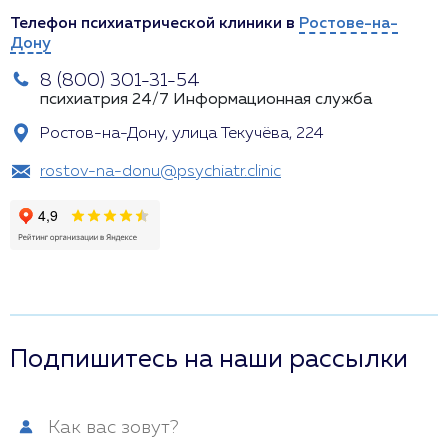
Телефон психиатрической клиники в
Ростове-на-
Дону
8 (800) 301-31-54
психиатрия 24/7
Информационная служба
Ростов-на-Дону, улица Текучёва, 224
rostov-na-donu@psychiatr.clinic
Подпишитесь на наши рассылки