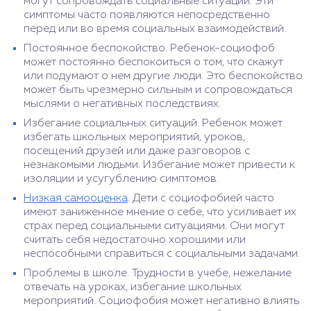
могут сопровождать социальные ситуации. Эти
симптомы часто появляются непосредственно
перед или во время социальных взаимодействий.
Постоянное беспокойство. Ребенок-социофоб
может постоянно беспокоиться о том, что скажут
или подумают о нем другие люди. Это беспокойство
может быть чрезмерно сильным и сопровождаться
мыслями о негативных последствиях.
Избегание социальных ситуаций. Ребенок может
избегать школьных мероприятий, уроков,
посещений друзей или даже разговоров с
незнакомыми людьми. Избегание может привести к
изоляции и усугублению симптомов.
Низкая самооценка
. Дети с социофобией часто
имеют заниженное мнение о себе, что усиливает их
страх перед социальными ситуациями. Они могут
считать себя недостаточно хорошими или
неспособными справиться с социальными задачами.
Проблемы в школе. Трудности в учебе, нежелание
отвечать на уроках, избегание школьных
мероприятий. Социофобия может негативно влиять