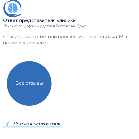
О
Л
Ответ представителя клиники
Б
Лечение социофобии у детей в Ростове-на-Дону
с
Спасибо, что отметили профессионализм врача. Мы
ценим ваше мнение.
Все отзывы
Детская психиатрия