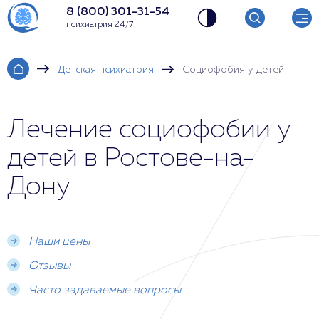
8 (800) 301-31-54
психиатрия 24/7
Детская психиатрия
Социофобия у детей
Лечение социофобии у
детей в Ростове-на-
Дону
Наши цены
Отзывы
Часто задаваемые вопросы