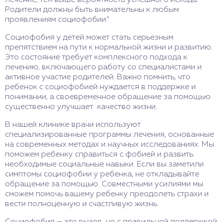
Родители должны быть внимательны к любым
проявлениям социофобии.”
Социофобия у детей может стать серьезным
препятствием на пути к нормальной жизни и развитию.
Это состояние требует комплексного подхода к
лечению, включающего работу со специалистами и
активное участие родителей. Важно помнить, что
ребенок с социофобией нуждается в поддержке и
понимании, а своевременное обращение за помощью
существенно улучшает качество жизни.
В нашей клинике врачи используют
специализированные программы лечения, основанные
на современных методах и научных исследованиях. Мы
поможем ребенку справиться с фобией и развить
необходимые социальные навыки. Если вы заметили
симптомы социофобии у ребенка, не откладывайте
обращение за помощью. Совместными усилиями мы
сможем помочь вашему ребенку преодолеть страхи и
вести полноценную и счастливую жизнь.
Социофобия — это вызов, но с правильной поддержкой