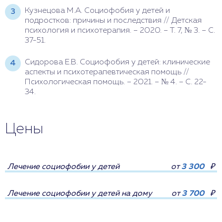
Кузнецова М.А. Социофобия у детей и
подростков: причины и последствия // Детская
психология и психотерапия. – 2020. – Т. 7, № 3. – С.
37-51.
Сидорова Е.В. Социофобия у детей: клинические
аспекты и психотерапевтическая помощь //
Психологическая помощь. – 2021. – № 4. – С. 22-
34.
Цены
Лечение социофобии у детей
от
3 300
₽
Лечение социофобии у детей на дому
от
3 700
₽