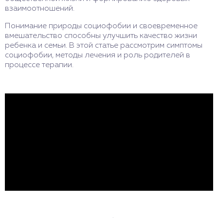
взаимоотношений.
Понимание природы социофобии и своевременное
вмешательство способны улучшить качество жизни
ребенка и семьи. В этой статье рассмотрим симптомы
социофобии, методы лечения и роль родителей в
процессе терапии.