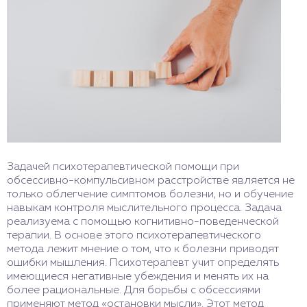
Задачей психотерапевтической помощи при
обсессивно-компульсивном расстройстве является не
только облегчение симптомов болезни, но и обучение
навыкам контроля мыслительного процесса. Задача
реализуема с помощью когнитивно-поведенческой
терапии. В основе этого психотерапевтического
метода лежит мнение о том, что к болезни приводят
ошибки мышления. Психотерапевт учит определять
имеющиеся негативные убеждения и менять их на
более рациональные. Для борьбы с обсессиями
применяют метод «остановки мысли». Этот метод