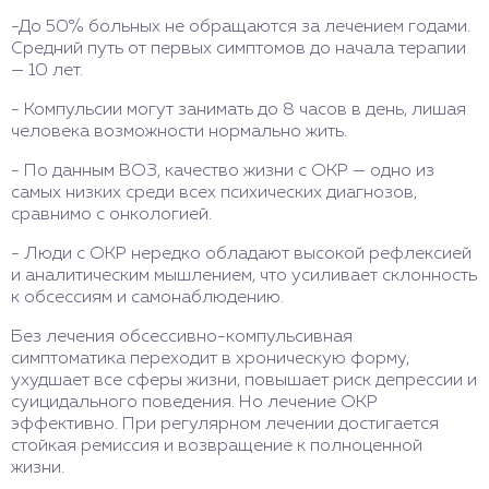
-До 50% больных не обращаются за лечением годами.
Средний путь от первых симптомов до начала терапии
— 10 лет.
- Компульсии могут занимать до 8 часов в день, лишая
человека возможности нормально жить.
- По данным ВОЗ, качество жизни с ОКР — одно из
самых низких среди всех психических диагнозов,
сравнимо с онкологией.
- Люди с ОКР нередко обладают высокой рефлексией
и аналитическим мышлением, что усиливает склонность
к обсессиям и самонаблюдению.
Без лечения обсессивно-компульсивная
симптоматика переходит в хроническую форму,
ухудшает все сферы жизни, повышает риск депрессии и
суицидального поведения. Но лечение ОКР
эффективно. При регулярном лечении достигается
стойкая ремиссия и возвращение к полноценной
жизни.