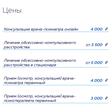
Цены
Консультация врача-психиатра онлайн
4 000
₽
Лечение обсессивно-компульсивного
от
3 500
₽
расстройства
Лечение обсессивно-компульсивного
от
5 000
₽
расстройства в стационаре
Прием (осмотр, консультация) врача-
4 000
₽
психиатра первичный
Прием (осмотр, консультация) врача-
3 000
₽
психотерапевта первичный