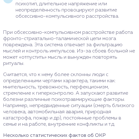
психотип, длительное напряжение или
неопределённость провоцируют развитие
обсессивно-компульсивного расстройства.
При обсессивно-компульсивном расстройстве работа
фронто-стриатально-таламической цепи мозга
повреждена. Эта система отвечает за фильтрацию
мыслей и контроль импульсов. Из-за сбоев больной не
может «отпустить» мысль и вынужден повторять
ритуалы.
Считается, что к нему более склонны люди с
определенными чертами характера, такими как:
мнительность, тревожность, перфекционизм,
стремление к гиперконтролю. А запускают развитие
болезни различные психотравмирующие факторы.
Например, непредвиденные ситуации (смерть близкого
человека, автомобильная авария, природная
катастрофа, пожар и др), постоянные проблемы в
семье и на работе, внутренние конфликты и т.д.
Несколько статистических фактов об ОКР