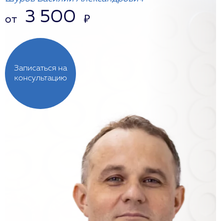
3 500
от
₽
Записаться на
консультацию