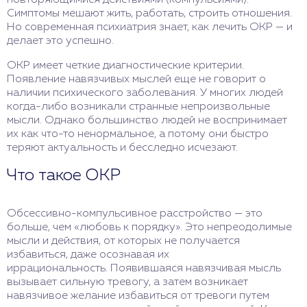
повторяющимися действиями (компульсиями).
Симптомы мешают жить, работать, строить отношения.
Но современная психиатрия знает, как лечить ОКР — и
делает это успешно.
ОКР имеет четкие диагностические критерии.
Появление навязчивых мыслей еще не говорит о
наличии психического заболевания. У многих людей
когда-либо возникали странные непроизвольные
мысли. Однако большинство людей не воспринимает
их как что-то ненормальное, а потому они быстро
теряют актуальность и бесследно исчезают.
Что такое ОКР
Обсессивно-компульсивное расстройство — это
больше, чем «любовь к порядку». Это непреодолимые
мысли и действия, от которых не получается
избавиться, даже осознавая их
иррациональность. Появившаяся навязчивая мысль
вызывает сильную тревогу, а затем возникает
навязчивое желание избавиться от тревоги путем