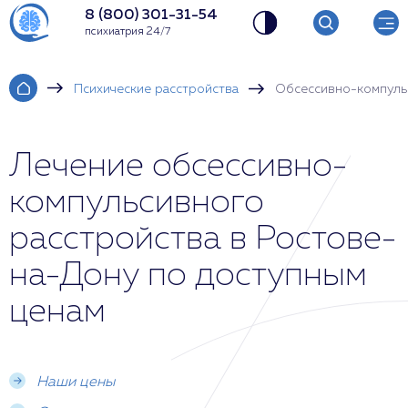
8 (800) 301-31-54
психиатрия 24/7
Психические расстройства
Обсессивно-компуль
Лечение обсессивно-
компульсивного
расстройства в Ростове-
на-Дону по доступным
ценам
Наши цены