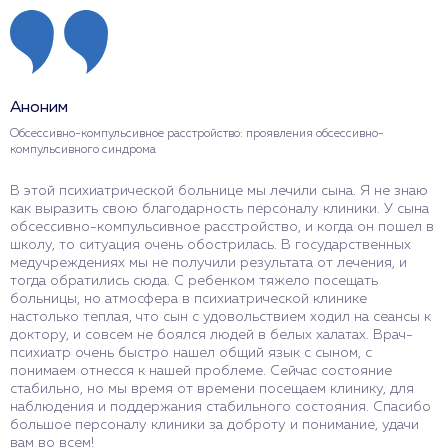
Аноним
Обсессивно-компульсивное расстройство: проявления обсессивно-
компульсивного синдрома
В этой психиатрической больнице мы лечили сына. Я не знаю
как выразить свою благодарность персоналу клиники. У сына
обсессивно-компульсивное расстройство, и когда он пошел в
школу, то ситуация очень обострилась. В государственных
медучреждениях мы не получили результата от лечения, и
тогда обратились сюда. С ребенком тяжело посещать
больницы, но атмосфера в психиатрической клинике
настолько теплая, что сын с удовольствием ходил на сеансы к
доктору, и совсем не боялся людей в белых халатах. Врач-
психиатр очень быстро нашел общий язык с сыном, с
понимаем отнесся к нашей проблеме. Сейчас состояние
стабильно, но мы время от времени посещаем клинику, для
наблюдения и поддержания стабильного состояния. Спасибо
большое персоналу клиники за доброту и понимание, удачи
вам во всем!