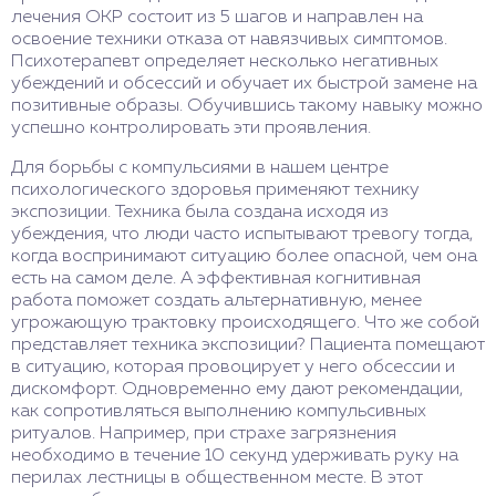
лечения ОКР состоит из 5 шагов и направлен на
освоение техники отказа от навязчивых симптомов.
Психотерапевт определяет несколько негативных
убеждений и обсессий и обучает их быстрой замене на
позитивные образы. Обучившись такому навыку можно
успешно контролировать эти проявления.
Для борьбы с компульсиями в нашем центре
психологического здоровья применяют технику
экспозиции. Техника была создана исходя из
убеждения, что люди часто испытывают тревогу тогда,
когда воспринимают ситуацию более опасной, чем она
есть на самом деле. А эффективная когнитивная
работа поможет создать альтернативную, менее
угрожающую трактовку происходящего. Что же собой
представляет техника экспозиции? Пациента помещают
в ситуацию, которая провоцирует у него обсессии и
дискомфорт. Одновременно ему дают рекомендации,
как сопротивляться выполнению компульсивных
ритуалов. Например, при страхе загрязнения
необходимо в течение 10 секунд удерживать руку на
перилах лестницы в общественном месте. В этот