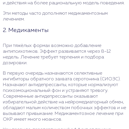
и действия на более рациональную модель поведения.
Эти методы часто дополняют медикаментозным
лечением.
2. Медикаменты
При тяжёлых формах возможно добавление
антипсихотиков. Эффект развивается через 8–12
недель. Лечение требует терпения и подбора
дозировки.
В первую очередь назначаются селективные
ингибиторы обратного захвата серотонина (СИОЗС).
Назначают антидепрессанты, которые нормализуют
психоэмоциональный фон и устраняют тревогу.
Современные антидепрессанты оказывают
избирательной действие на нейромедиаторный обмен,
обладают малым количеством побочных эффектов и не
вызывают привыкание. Медикаментозное лечение при
ОКР имеет много нюансов.