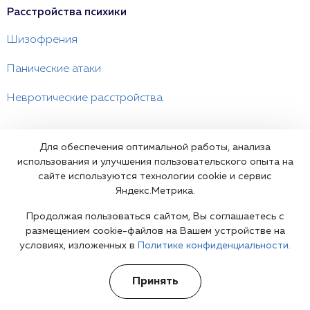
Расстройства психики
Шизофрения
Панические атаки
Невротические расстройства
Психологическая помощь
Для обеспечения оптимальной работы, анализа
использования и улучшения пользовательского опыта на
Семейный психолог
сайте используются технологии cookie и сервис
Яндекс.Метрика.
Детский психолог
Продолжая пользоваться сайтом, Вы соглашаетесь с
Психолог сексолог
размещением cookie-файлов на Вашем устройстве на
условиях, изложенных в
Политике конфиденциальности.
О клинике
Принять
Политика конфиденциальности