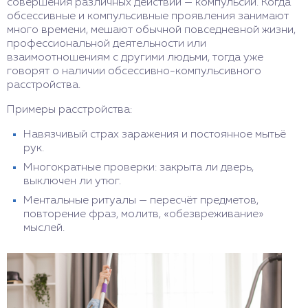
совершения различных действий — компульсий. Когда
обсессивные и компульсивные проявления занимают
много времени, мешают обычной повседневной жизни,
профессиональной деятельности или
взаимоотношениям с другими людьми, тогда уже
говорят о наличии обсессивно-компульсивного
расстройства.
Примеры расстройства:
Навязчивый страх заражения и постоянное мытьё
рук.
Многократные проверки: закрыта ли дверь,
выключен ли утюг.
Ментальные ритуалы — пересчёт предметов,
повторение фраз, молитв, «обезвреживание»
мыслей.