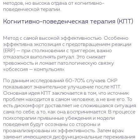
методов, но высока отдача от когнитивно-
поведенческой терапии.
Когнитивно-поведенческая терапия (КПТ)
Метод с самой высокой эффективностью. Особенно
эффективна экспозиция с предотвращением реакции
(ERP) — при столкновении с триггером, важно
отказаться выполнять ритуал. Это снижает
тревожность и ломает патологическую связку
«обсессия — компульсия».
По данным исследований 60-70% случаев ОКР
показывают значительное улучшение после КПТ.
Основная идея КПТ заключается в том, что источник
проблем находится в самом человеке, а не вне его. То
есть дискомфорт доставляет не сложившаяся ситуация
сама по себе, а то, как она воспринимается. В процессе
психотерапии привычные убеждения и модели
поведения будут осознаны со стороны и
проанализированы их эффективность. Затем врач
заменит имеющиеся дисфункциональные переживания