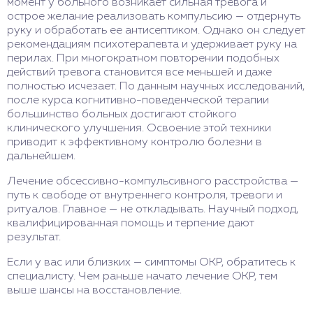
момент у больного возникает сильная тревога и
острое желание реализовать компульсию — отдернуть
руку и обработать ее антисептиком. Однако он следует
рекомендациям психотерапевта и удерживает руку на
перилах. При многократном повторении подобных
действий тревога становится все меньшей и даже
полностью исчезает. По данным научных исследований,
после курса когнитивно-поведенческой терапии
большинство больных достигают стойкого
клинического улучшения. Освоение этой техники
приводит к эффективному контролю болезни в
дальнейшем.
Лечение обсессивно-компульсивного расстройства —
путь к свободе от внутреннего контроля, тревоги и
ритуалов. Главное — не откладывать. Научный подход,
квалифицированная помощь и терпение дают
результат.
Если у вас или близких — симптомы ОКР, обратитесь к
специалисту. Чем раньше начато лечение ОКР, тем
выше шансы на восстановление.