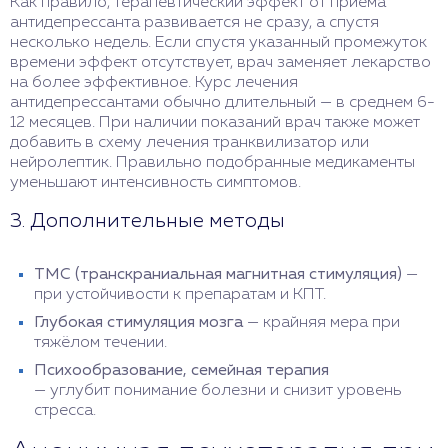
Как правило, терапевтический эффект от приема
антидепрессанта развивается не сразу, а спустя
несколько недель. Если спустя указанный промежуток
времени эффект отсутствует, врач заменяет лекарство
на более эффективное. Курс лечения
антидепрессантами обычно длительный — в среднем 6-
12 месяцев. При наличии показаний врач также может
добавить в схему лечения транквилизатор или
нейролептик. Правильно подобранные медикаменты
уменьшают интенсивность симптомов.
3. Дополнительные методы
ТМС (транскраниальная магнитная стимуляция)
—
при устойчивости к препаратам и КПТ.
Глубокая стимуляция мозга
— крайняя мера при
тяжёлом течении.
Психообразование, семейная терапия
— углубит понимание болезни и снизит уровень
стресса.