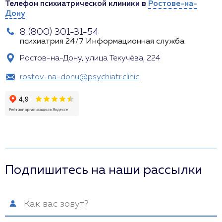
Телефон психиатрической клиники в
Ростове-на-
Дону
8 (800) 301-31-54
психиатрия 24/7
Информационная служба
Ростов-на-Дону, улица Текучёва, 224
rostov-na-donu@psychiatr.clinic
Подпишитесь на наши рассылки