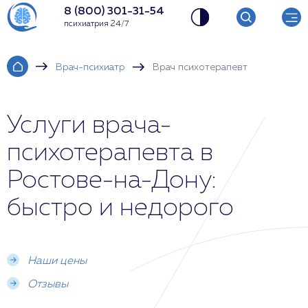
8 (800) 301-31-54
психиатрия 24/7
Врач-психиатр
Врач психотерапевт
Услуги врача-
психотерапевта в
Ростове-на-Дону:
быстро и недорого
Наши цены
Отзывы