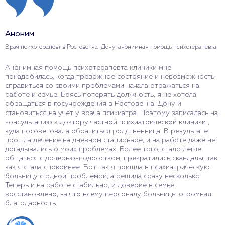
Аноним
Врач психотерапевт в Ростове-на-Дону: анонимная помощь психотерапевта
Анонимная помощь психотерапевта клиники мне
понадобилась, когда тревожное состояние и невозможность
справиться со своими проблемами начала отражаться на
работе и семье. Боясь потерять должность, я не хотела
обращаться в госучреждения в Ростове-на-Дону и
становиться на учет у врача психиатра. Поэтому записалась на
консультацию к доктору частной психиатрической клиники ,
куда посоветовала обратиться родственница. В результате
прошла лечение на дневном стационаре, и на работе даже не
догадывались о моих проблемах. Более того, стало легче
общаться с дочерью-подростком, прекратились скандалы, так
как я стала спокойнее. Вот так я пришла в психиатрическую
больницу с одной проблемой, а решила сразу несколько.
Теперь и на работе стабильно, и доверие в семье
восстановлено, за что всему персоналу больницы огромная
благодарность.