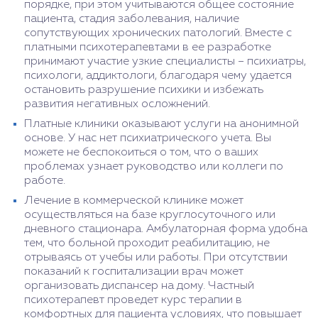
порядке, при этом учитываются общее состояние
пациента, стадия заболевания, наличие
сопутствующих хронических патологий. Вместе с
платными психотерапевтами в ее разработке
принимают участие узкие специалисты – психиатры,
психологи, аддиктологи, благодаря чему удается
остановить разрушение психики и избежать
развития негативных осложнений.
Платные клиники оказывают услуги на анонимной
основе. У нас нет психиатрического учета. Вы
можете не беспокоиться о том, что о ваших
проблемах узнает руководство или коллеги по
работе.
Лечение в коммерческой клинике может
осуществляться на базе круглосуточного или
дневного стационара. Амбулаторная форма удобна
тем, что больной проходит реабилитацию, не
отрываясь от учебы или работы. При отсутствии
показаний к госпитализации врач может
организовать диспансер на дому. Частный
психотерапевт проведет курс терапии в
комфортных для пациента условиях, что повышает