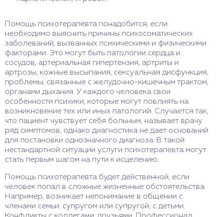
Помощь психотерапевта понадобится, если
необходимо выяснить причины психосоматических
заболеваний, вызванных психическими и физическими
факторами. Это могут быть патологии сердца и
сосудов, артериальная гипертензия, артриты и
артрозы, кожные высыпания, сексуальная дисфункция,
проблемы, связанные с желудочно-кишечным трактом,
органами дыхания. У каждого человека свои
особенности психики, которые могут повлиять на
возникновение тех или иных патологий. Случается так,
что пациент чувствует себя больным, называет врачу
ряд симптомов, однако диагностика не дает оснований
для постановки однозначного диагноза. В такой
нестандартной ситуации услуги психотерапевта могут
стать первым шагом на пути к исцелению.
Помощь психотерапевта будет действенной, если
человек попал в сложные жизненные обстоятельства.
Например, возникает непонимание в общении с
членами семьи: супругом или супругой, с детьми.
Конфликты с коллегами, друзьями. Профессионал