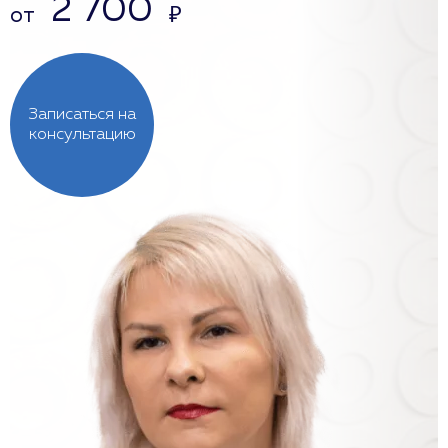
2 700
от
₽
Записаться на
консультацию