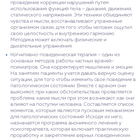
проведение коррекции нарушений путем
использования функций тела – дыхания, движения,
статического напряжения. Эти техники объединяют
чувства и мысли, восстанавливают утраченные
организмом связи, для того чтобы человек ощутил
свою целостность и внутреннюю гармонию.
Методика может включать физические и
дыхательные упражнения.
Когнитивно-поведенческая терапия – один из
основных методов работы частных врачей-
психиатров. Она корректирует мышление и эмоции.
На занятиях пациенты учатся давать верную оценку
ситуации, для того чтобы изменить свое поведение в
патологическом состоянии. Вместе с врачом они
выясняют, при каких обстоятельствах проявляется
проблема: какие мысли при этом возникают, как они
влияют на поступки человека. Составляется список
моментов, которые являются пусковым механизмом
для патологических состояний. Исходя из него,
назначается программа анонимного лечения у
психотерапевта, которая включает практическую
проработку и закрепление верных поведенческих