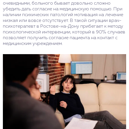
очевидными, больного бывает довольно сложно
убедить дать согласие на медицинскую помощью. При
наличии психических патологий мотивация на лечение
низкая или вовсе отсутствует. В такой ситуации врач-
психотерапевт в Ростове-на-Дону прибегает к методу
психологической интервенции, который в 90% случаев
позволяет получить согласие пациента на контакт с
медицинским учреждением.