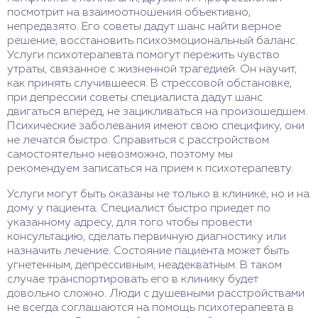
посмотрит на взаимоотношения объективно,
непредвзято. Его советы дадут шанс найти верное
решение, восстановить психоэмоциональный баланс.
Услуги психотерапевта помогут пережить чувство
утраты, связанное с жизненной трагедией. Он научит,
как принять случившееся. В стрессовой обстановке,
при депрессии советы специалиста дадут шанс
двигаться вперед, не зацикливаться на произошедшем.
Психические заболевания имеют свою специфику, они
не лечатся быстро. Справиться с расстройством
самостоятельно невозможно, поэтому мы
рекомендуем записаться на прием к психотерапевту.
Услуги могут быть оказаны не только в клинике, но и на
дому у пациента. Специалист быстро приедет по
указанному адресу, для того чтобы провести
консультацию, сделать первичную диагностику или
назначить лечение. Состояние пациента может быть
угнетенным, депрессивным, неадекватным. В таком
случае транспортировать его в клинику будет
довольно сложно. Люди с душевными расстройствами
не всегда соглашаются на помощь психотерапевта в