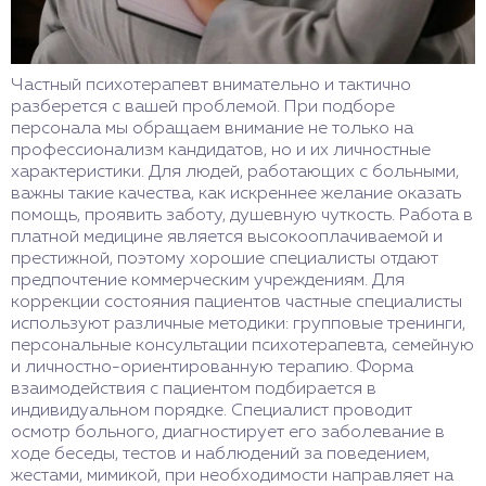
Частный психотерапевт внимательно и тактично
разберется с вашей проблемой. При подборе
персонала мы обращаем внимание не только на
профессионализм кандидатов, но и их личностные
характеристики. Для людей, работающих с больными,
важны такие качества, как искреннее желание оказать
помощь, проявить заботу, душевную чуткость. Работа в
платной медицине является высокооплачиваемой и
престижной, поэтому хорошие специалисты отдают
предпочтение коммерческим учреждениям. Для
коррекции состояния пациентов частные специалисты
используют различные методики: групповые тренинги,
персональные консультации психотерапевта, семейную
и личностно-ориентированную терапию. Форма
взаимодействия с пациентом подбирается в
индивидуальном порядке. Специалист проводит
осмотр больного, диагностирует его заболевание в
ходе беседы, тестов и наблюдений за поведением,
жестами, мимикой, при необходимости направляет на