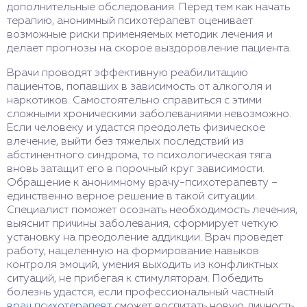
дополнительные обследования. Перед тем как начать
терапию, анонимный психотерапевт оценивает
возможные риски применяемых методик лечения и
делает прогнозы на скорое выздоровление пациента.
Врачи проводят эффективную реабилитацию
пациентов, попавших в зависимость от алкоголя и
наркотиков. Самостоятельно справиться с этими
сложными хроническими заболеваниями невозможно.
Если человеку и удастся преодолеть физическое
влечение, выйти без тяжелых последствий из
абстинентного синдрома, то психологическая тяга
вновь затащит его в порочный круг зависимости.
Обращение к анонимному врачу-психотерапевту –
единственно верное решение в такой ситуации.
Специалист поможет осознать необходимость лечения,
выяснит причины заболевания, сформирует четкую
установку на преодоление аддикции. Врач проведет
работу, нацеленную на формирование навыков
контроля эмоций, умения выходить из конфликтных
ситуаций, не прибегая к стимуляторам. Победить
болезнь удастся, если профессиональный частный
врач психотерапевт
сможет воспитать новую личность