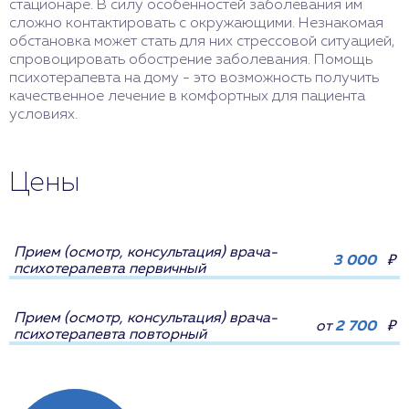
стационаре. В силу особенностей заболевания им
сложно контактировать с окружающими. Незнакомая
обстановка может стать для них стрессовой ситуацией,
спровоцировать обострение заболевания. Помощь
психотерапевта на дому - это возможность получить
качественное лечение в комфортных для пациента
условиях.
Цены
Прием (осмотр, консультация) врача-
3 000
₽
психотерапевта первичный
Прием (осмотр, консультация) врача-
от
2 700
₽
психотерапевта повторный