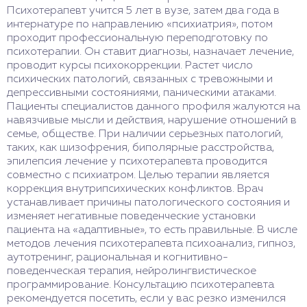
Психотерапевт учится 5 лет в вузе, затем два года в
интернатуре по направлению «психиатрия», потом
проходит профессиональную переподготовку по
психотерапии. Он ставит диагнозы, назначает лечение,
проводит курсы психокоррекции. Растет число
психических патологий, связанных с тревожными и
депрессивными состояниями, паническими атаками.
Пациенты специалистов данного профиля жалуются на
навязчивые мысли и действия, нарушение отношений в
семье, обществе. При наличии серьезных патологий,
таких, как шизофрения, биполярные расстройства,
эпилепсия лечение у психотерапевта проводится
совместно с психиатром. Целью терапии является
коррекция внутрипсихических конфликтов. Врач
устанавливает причины патологического состояния и
изменяет негативные поведенческие установки
пациента на «адаптивные», то есть правильные. В числе
методов лечения психотерапевта психоанализ, гипноз,
аутотренинг, рациональная и когнитивно-
поведенческая терапия, нейролингвистическое
программирование. Консультацию психотерапевта
рекомендуется посетить, если у вас резко изменился