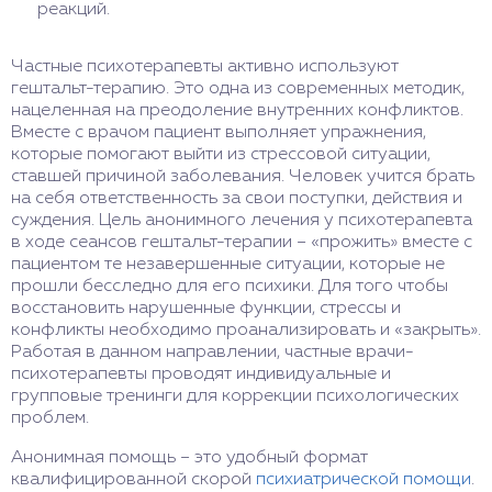
реакций.
Частные психотерапевты активно используют
гештальт-терапию. Это одна из современных методик,
нацеленная на преодоление внутренних конфликтов.
Вместе с врачом пациент выполняет упражнения,
которые помогают выйти из стрессовой ситуации,
ставшей причиной заболевания. Человек учится брать
на себя ответственность за свои поступки, действия и
суждения. Цель анонимного лечения у психотерапевта
в ходе сеансов гештальт-терапии – «прожить» вместе с
пациентом те незавершенные ситуации, которые не
прошли бесследно для его психики. Для того чтобы
восстановить нарушенные функции, стрессы и
конфликты необходимо проанализировать и «закрыть».
Работая в данном направлении, частные врачи-
психотерапевты проводят индивидуальные и
групповые тренинги для коррекции психологических
проблем.
Анонимная помощь – это удобный формат
квалифицированной скорой
психиатрической помощи
.