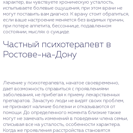
характер, вы чувствуете хроническую усталость,
испытываете болевые ощущения, при этом врачи не
могут поставить вам диагноз. К врачу стоит обратиться,
если ваше настроение меняется без видимых причин,
при потере аппетита, бессоннице, подавленном
состоянии, мыслях о суициде.
Частный психотерапевт в
Ростове-на-Дону
Лечение у психотерапевта, начатое своевременно,
дает возможность справиться с проявлениями
заболевания, не прибегая к приему лекарственных
препаратов. Зачастую люди не видят своих проблем,
не признают наличие болезни и отказываются от
помощи. До определенного момента близкие также
могут не замечать изменений в поведении члена семьи,
списывая все на усталость, особенности характера.
Когда же проявления расстройства становятся