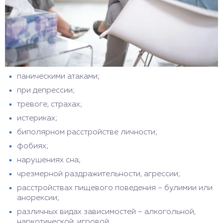
паническими атаками;
при депрессии;
тревоге, страхах;
истериках;
биполярном расстройстве личности;
фобиях;
нарушениях сна;
чрезмерной раздражительности, агрессии;
расстройствах пищевого поведения – булимии или
анорексии;
различных видах зависимостей – алкогольной,
наркотической, игровой.