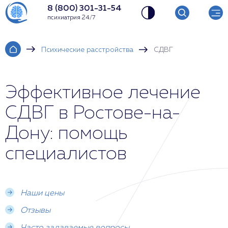
8 (800) 301-31-54
психиатрия 24/7
Психические расстройства
СДВГ
Эффективное лечение
СДВГ в Ростове-на-
Дону: помощь
специалистов
Наши цены
Отзывы