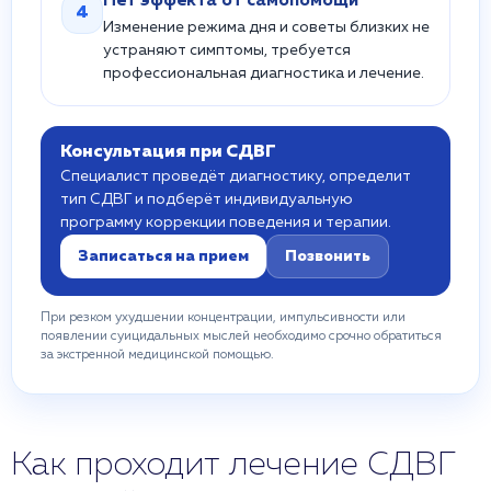
Нет эффекта от самопомощи
4
Изменение режима дня и советы близких не
устраняют симптомы, требуется
профессиональная диагностика и лечение.
Консультация при СДВГ
Специалист проведёт диагностику, определит
тип СДВГ и подберёт индивидуальную
программу коррекции поведения и терапии.
Записаться на прием
Позвонить
При резком ухудшении концентрации, импульсивности или
появлении суицидальных мыслей необходимо срочно обратиться
за экстренной медицинской помощью.
Как проходит лечение СДВГ