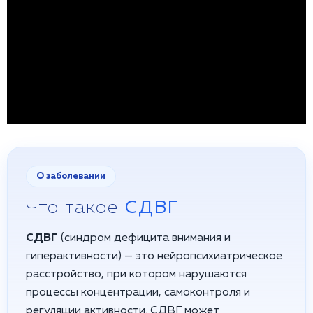
О заболевании
Что такое
СДВГ
СДВГ
(синдром дефицита внимания и
гиперактивности) — это нейропсихиатрическое
расстройство, при котором нарушаются
процессы концентрации, самоконтроля и
регуляции активности. СДВГ может