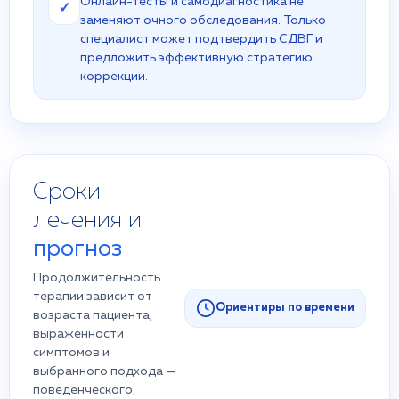
Онлайн-тесты и самодиагностика не
✓
заменяют очного обследования. Только
специалист может подтвердить СДВГ и
предложить эффективную стратегию
коррекции.
Сроки
лечения и
прогноз
Продолжительность
терапии зависит от
Ориентиры по времени
возраста пациента,
выраженности
симптомов и
выбранного подхода —
поведенческого,