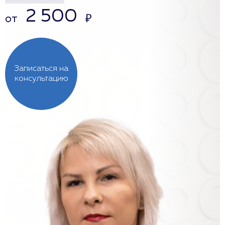
2 500
от
₽
Записаться на
консультацию