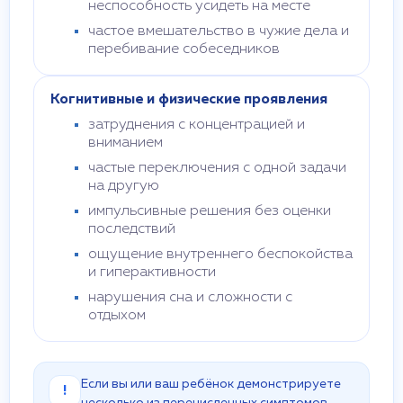
неспособность усидеть на месте
частое вмешательство в чужие дела и
перебивание собеседников
Когнитивные и физические проявления
затруднения с концентрацией и
вниманием
частые переключения с одной задачи
на другую
импульсивные решения без оценки
последствий
ощущение внутреннего беспокойства
и гиперактивности
нарушения сна и сложности с
отдыхом
Если вы или ваш ребёнок демонстрируете
!