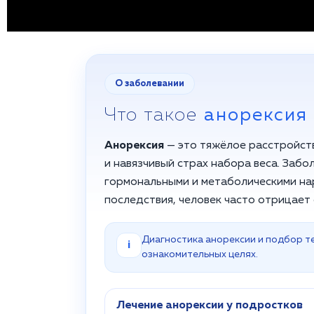
О заболевании
Что такое
анорексия
Анорексия
— это тяжёлое расстройст
и навязчивый страх набора веса. Заб
гормональными и метаболическими на
последствия, человек часто отрицает
Диагностика анорексии и подбор т
i
ознакомительных целях.
Лечение анорексии у подростков