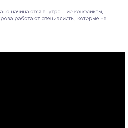
рано начинаются внутренние конфликты,
Шурова работают специалисты, которые не