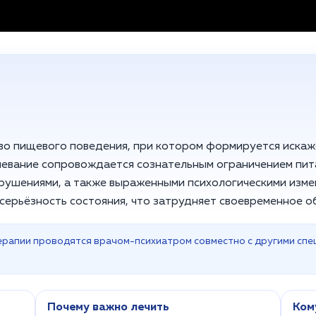
во пищевого поведения, при котором формируется искаж
олевание сопровождается сознательным ограничением пит
рушениями, а также выраженными психологическими изме
 серьёзность состояния, что затрудняет своевременное 
ерапии проводятся врачом-психиатром совместно с другими спе
Почему важно лечить
Ком