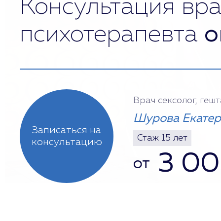
Консультация вра
психотерапевта
о
Врач сексолог, геш
Шурова Екатер
Записаться на
Стаж 15 лет
консультацию
3 0
от