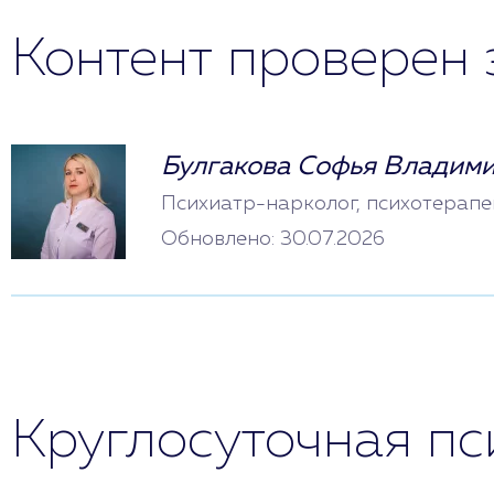
Контент проверен 
Булгакова Софья Владим
Психиатр-нарколог, психотерапе
Обновлено: 30.07.2026
Круглосуточная п