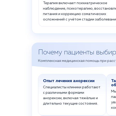
Терапия включает психиатрическое
наблюдение, психотерапию, восстановл
питания и коррекцию соматических
осложнений с учётом стадии заболевани
Почему пациенты выби
Комплексная медицинская помощь при расс
Опыт лечения анорексии
Та
о
Специалисты клиники работают
Мы
с различными формами
па
анорексии, включая тяжёлые и
ув
длительно текущие состояния.
ко