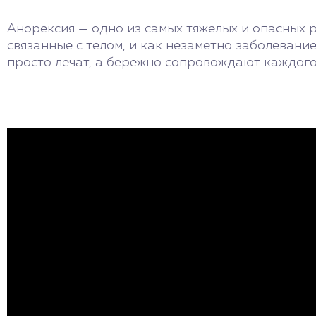
Анорексия — одно из самых тяжелых и опасных 
связанные с телом, и как незаметно заболевани
просто лечат, а бережно сопровождают каждого