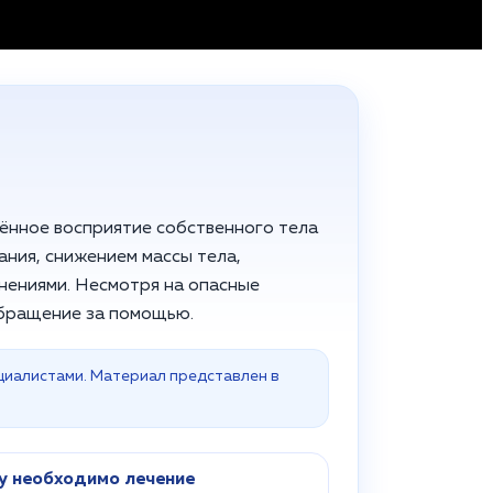
ённое восприятие собственного тела
ания, снижением массы тела,
нениями. Несмотря на опасные
обращение за помощью.
циалистами. Материал представлен в
у необходимо лечение