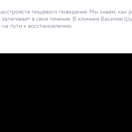
расстройств пищевого поведения. Мы знаем, как 
е затягивает в свое течение. В клинике Василия 
 на пути к восстановлению.