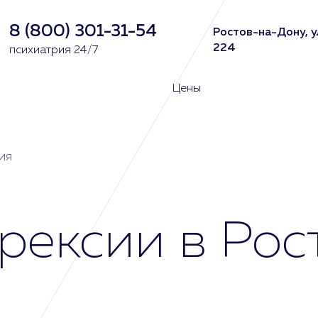
8 (800) 301-31-54
Ростов-на-Дону, у
224
психиатрия 24/7
Цены
ия
рексии в Рос