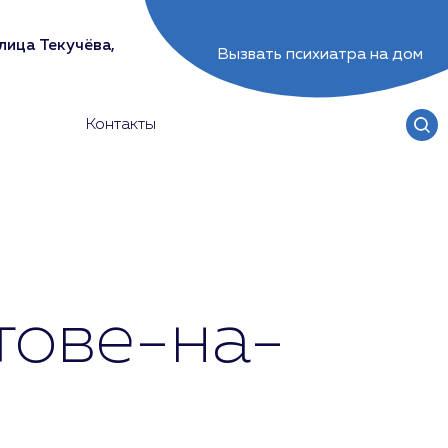
лица Текучёва,
Вызвать психиатра на дом
Контакты
тове-на-