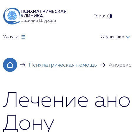
ПСИХИАТРИЧЕСКАЯ
Тема:
КЛИНИКА
Василия Шурова
Услуги
О клинике
Психиатрическая помощь
Анорекс
Лечение ано
Дону