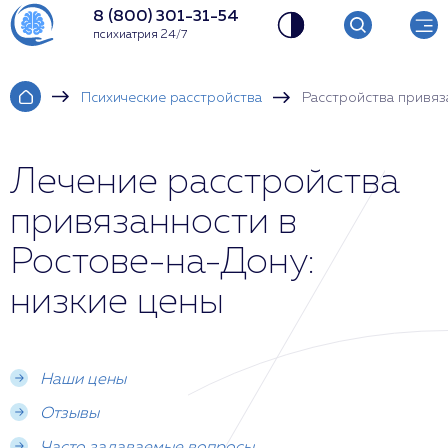
8 (800) 301-31-54
психиатрия 24/7
Психические расстройства
Расстройства привяз
Лечение расстройства
привязанности в
Ростове-на-Дону:
низкие цены
Наши цены
Отзывы