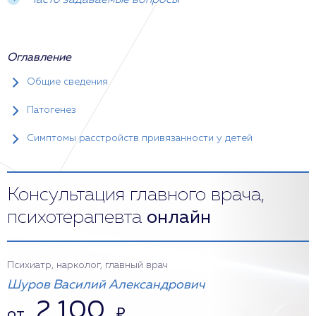
Часто задаваемые вопросы
Оглавление
Общие сведения
Патогенез
Симптомы расстройств привязанности у детей
Консультация главного врача,
психотерапевта
онлайн
Психиатр, нарколог, главный врач
Шуров Василий Александрович
2 100
от
₽