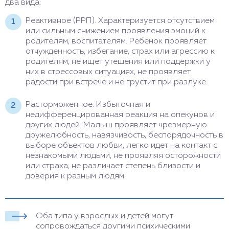
два вида:
Реактивное (РРП). Характеризуется отсутствием
или сильным снижением проявления эмоций к
родителям, воспитателям. Ребенок проявляет
отчужденность, избегание, страх или агрессию к
родителям, не ищет утешения или поддержки у
них в стрессовых ситуациях, не проявляет
радости при встрече и не грустит при разлуке.
Расторможенное. Избыточная и
недифференцированная реакция на опекунов и
других людей. Малыш проявляет чрезмерную
дружелюбность, навязчивость, беспорядочность в
выборе объектов любви, легко идет на контакт с
незнакомыми людьми, не проявляя осторожности
или страха, не различает степень близости и
доверия к разным людям.
Оба типа у взрослых и детей могут
сопровождаться другими психическими