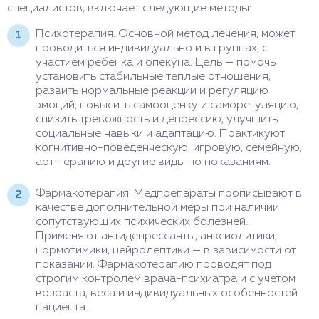
специалистов, включает следующие методы:
Психотерапия. Основной метод лечения, может
проводиться индивидуально и в группах, с
участием ребенка и опекуна. Цель — помочь
установить стабильные теплые отношения,
развить нормальные реакции и регуляцию
эмоций, повысить самооценку и саморегуляцию,
снизить тревожность и депрессию, улучшить
социальные навыки и адаптацию. Практикуют
когнитивно-поведенческую, игровую, семейную,
арт-терапию и другие виды по показаниям.
Фармакотерапия. Медпрепараты прописывают в
качестве дополнительной меры при наличии
сопутствующих психических болезней.
Применяют антидепрессанты, анксиолитики,
нормотимики, нейролептики — в зависимости от
показаний. Фармакотерапию проводят под
строгим контролем врача-психиатра и с учетом
возраста, веса и индивидуальных особенностей
пациента.