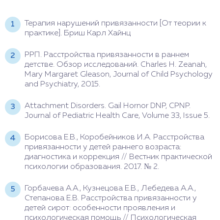
Терапия нарушений привязанности [От теории к
практике]. Бриш Карл Хайнц
РРП. Расстройства привязанности в раннем
детстве. Обзор исследований. Charles H. Zeanah,
Mary Margaret Gleason, Journal of Child Psychology
and Psychiatry, 2015.
Attachment Disorders. Gail Hornor DNP, CPNP.
Journal of Pediatric Health Care, Volume 33, Issue 5.
Борисова Е.В., Коробейников И.А. Расстройства
привязанности у детей раннего возраста:
диагностика и коррекция // Вестник практической
психологии образования. 2017. № 2.
Горбачева А.А., Кузнецова Е.В., Лебедева А.А.,
Степанова Е.В. Расстройства привязанности у
детей сирот: особенности проявления и
психологическая помощь // Психологическая