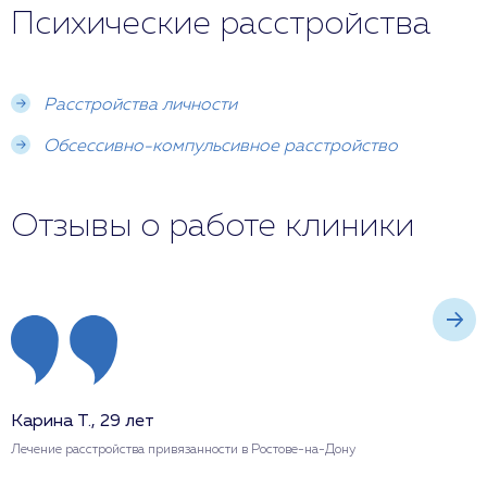
Психические расстройства
Расстройства личности
Обсессивно-компульсивное расстройство
Отзывы о работе клиники
Карина Т., 29 лет
А
Лечение расстройства привязанности в Ростове-на-Дону
Л