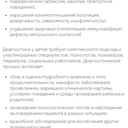
поведенческие (агрессия, насилие, преступное
поведение);
нарушения взаимоотношений (изоляция,
доверчивость, зависимость, конфликтность);
ухудшение здоровья (соматизация, иммунодефицит,
дефекты импульсного контроля).
Диагностика у детей требует комплексного подхода и
участия разных специалистов: психологов, психиатров,
педиатров, социальных работников. Диагностический
процесс включает:
сбор и оценка подробного анамнеза о типе,
продолжительности, манифесте заболевания,
проявлениях, вариациях клинической картины,
условиях поведения и среды проживания ребенка и
родителей;
проведение психологических тестов и наблюдений
за поведением пациента в разных ситуациях;
врачебное обследование для исключения других
причин нарушений;