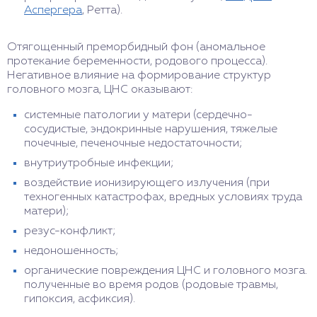
Аспергера
, Ретта).
Отягощенный преморбидный фон (аномальное
протекание беременности, родового процесса).
Негативное влияние на формирование структур
головного мозга, ЦНС оказывают:
системные патологии у матери (сердечно-
сосудистые, эндокринные нарушения, тяжелые
почечные, печеночные недостаточности;
внутриутробные инфекции;
воздействие ионизирующего излучения (при
техногенных катастрофах, вредных условиях труда
матери);
резус-конфликт;
недоношенность;
органические повреждения ЦНС и головного мозга.
полученные во время родов (родовые травмы,
гипоксия, асфиксия).