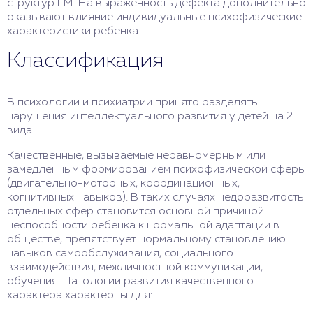
структур ГМ. На выраженность дефекта дополнительно
оказывают влияние индивидуальные психофизические
характеристики ребенка.
Классификация
В психологии и психиатрии принято разделять
нарушения интеллектуального развития у детей на 2
вида:
Качественные, вызываемые неравномерным или
замедленным формированием психофизической сферы
(двигательно-моторных, координационных,
когнитивных навыков). В таких случаях недоразвитость
отдельных сфер становится основной причиной
неспособности ребенка к нормальной адаптации в
обществе, препятствует нормальному становлению
навыков самообслуживания, социального
взаимодействия, межличностной коммуникации,
обучения. Патологии развития качественного
характера характерны для: