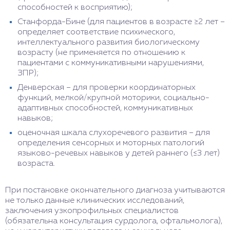
способностей к восприятию);
Станфорда-Бине (для пациентов в возрасте ≥2 лет –
определяет соответствие психического,
интеллектуального развития биологическому
возрасту (не применяется по отношению к
пациентами с коммуникативными нарушениями,
ЗПР);
Денверская – для проверки координаторных
функций, мелкой/крупной моторики, социально-
адаптивных способностей, коммуникативных
навыков;
оценочная шкала слухоречевого развития – для
определения сенсорных и моторных патологий
языково-речевых навыков у детей раннего (≤3 лет)
возраста.
При постановке окончательного диагноза учитываются
не только данные клинических исследований,
заключения узкопрофильных специалистов
(обязательна консультация сурдолога, офтальмолога),