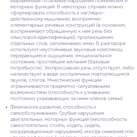
Выраженные тотальные нарушения психических и
моторных функций. В некоторых случаях можно
сформировать способность к наглядно-
действенному мышлению, восприятию
элементарных речевых конструкций (в основном,
воспринимают обращенную к ним речь без
смысловой идентификации), произношению
отдельных слов, запоминанию имен. В разговоре
используют неустойчивые звуковые комплексы,
передающиеся ощущения, эмоциональное
состояние, простейшие желания (базовые
потребности). Экспрессивная речь отсутствует, либо
наличествует в виде эхолаличных повторяющихся
звуков, слогов. Мнестические функции
ограничиваются предметно-ситуативными
возможностями (способность к узнаванию
постоянно ухаживающих за ними членов семьи).
Физическое развитие, способность к
самообслуживанию. Грубые нарушения
двигательных, моторных функций (неспособность
самостоятельно стоять, ходить, сидеть,
координационные нарушения), иногда снижение или