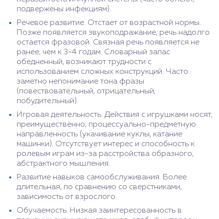
подвержены инфекциям).
Речевое развитие. Отстает от возрастной нормы.
Позже появляется звукоподражание, речь надолго
остается фразовой. Связная речь появляется не
ранее, чем к 3-4 годам. Словарный запас
обедненный, возникают трудности с
использованием сложных конструкций. Часто
заметно непонимание тона фразы
(повествовательный, отрицательный,
побудительный).
Игровая деятельность. Действия с игрушками носят,
преимущественно, процессуально-предметную
направленность (укачивание куклы, катание
машинки). Отсутствует интерес и способность к
ролевым играм из-за расстройства образного,
абстрактного мышления.
Развитие навыков самообслуживания. Более
длительная, по сравнению со сверстниками,
зависимость от взрослого.
Обучаемость. Низкая заинтересованность в