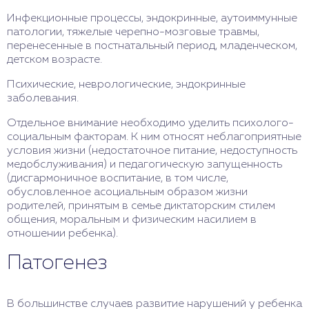
Инфекционные процессы, эндокринные, аутоиммунные
патологии, тяжелые черепно-мозговые травмы,
перенесенные в постнатальный период, младенческом,
детском возрасте.
Психические, неврологические, эндокринные
заболевания.
Отдельное внимание необходимо уделить психолого-
социальным факторам. К ним относят неблагоприятные
условия жизни (недостаточное питание, недоступность
медобслуживания) и педагогическую запущенность
(дисгармоничное воспитание, в том числе,
обусловленное асоциальным образом жизни
родителей, принятым в семье диктаторским стилем
общения, моральным и физическим насилием в
отношении ребенка).
Патогенез
В большинстве случаев развитие нарушений у ребенка