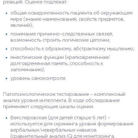
реакций. Оценке подлежат:
общая осведомленность пациента об окружающем
мире (знание наименований, свойств предметов,
явлений);
понимание причинно-следственных связей,
возможность строить логические цепочки;
способность к образному, абстрактному мышлению;
мнестические функции (кратковременная/
долговременная память, способность к
запоминанию);
уровень самоконтроля.
Патопсихологическое тестирование – комплексный
анализ уровня интеллекта. В ходе обследования
применяют следующие шкалы оценки:
Векслеровская (для детей старше 6 лет) –
используется для скрининга уровня формирования
вербальных/невербальных навыков
(сравнительный анализ IQ для мониторинга