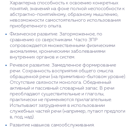
Характерна способность к освоению конкретных
понятий, значений на фоне полной неспособности к
абстрактно-понятийному, образному мышлению,
невозможности самостоятельного использования
приобретенного опыта.
Физическое развитие. Заторможенное, по
сравнению со сверстниками. Часто ЗПР
сопровождается множественными физическими
аномалиями, хроническими заболеваниями
внутренних органов и систем.
Речевое развитие. Замедленное формирование
речи. Сохранность восприятия общего смысла
обращенной речи (на примитивно-бытовом уровне).
Отсутствие связности монолога. Обедненный
активный и пассивный словарный запас. В речи
преобладают существительные и глаголы,
практически не применяются прилагательные.
Испытывают затруднения в использовании
служебных частей речи (например, путают предлоги
в, под, над).
Развитие навыков самообслуживания.