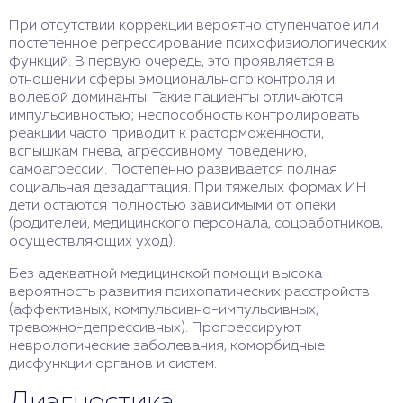
При отсутствии коррекции вероятно ступенчатое или
постепенное регрессирование психофизиологических
функций. В первую очередь, это проявляется в
отношении сферы эмоционального контроля и
волевой доминанты. Такие пациенты отличаются
импульсивностью; неспособность контролировать
реакции часто приводит к расторможенности,
вспышкам гнева, агрессивному поведению,
самоагрессии. Постепенно развивается полная
социальная дезадаптация. При тяжелых формах ИН
дети остаются полностью зависимыми от опеки
(родителей, медицинского персонала, соцработников,
осуществляющих уход).
Без адекватной медицинской помощи высока
вероятность развития психопатических расстройств
(аффективных, компульсивно-импульсивных,
тревожно-депрессивных). Прогрессируют
неврологические заболевания, коморбидные
дисфункции органов и систем.
Диагностика