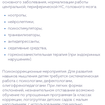
основного заболевания, нормализации работы
центральной, периферической НС, головного мозга:
ноотропы;
нейролептики;
психостимуляторы;
транквилизаторы;
антидепрессанты;
седативные средства;
гормонозаместительная терапия (при эндокринных
нарушениях).
Психокоррекционные мероприятия. Для развития
навыков мышления детям требуется систематическая
работа с психологами, дефектологами,
олигофренопедагогами. При легких формах
отклонений, незначительном отставании возможно
обучение по упрощенным программам (в классах
коррекции, логогруппах детских садов с малым
наполнением, с использованием специально