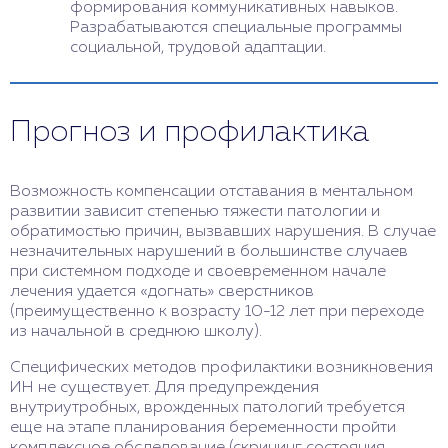
формирования коммуникативных навыков.
Разрабатываются специальные программы
социальной, трудовой адаптации.
Прогноз и профилактика
Возможность компенсации отставания в ментальном
развитии зависит степенью тяжести патологии и
обратимостью причин, вызвавших нарушения. В случае
незначительных нарушений в большинстве случаев
при системном подходе и своевременном начале
лечения удается «догнать» сверстников
(преимущественно к возрасту 10-12 лет при переходе
из начальной в среднюю школу).
Специфических методов профилактики возникновения
ИН не существует. Для предупреждения
внутриутробных, врожденных патологий требуется
еще на этапе планирования беременности пройти
комплексное обследование (скрининг состояния