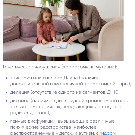
Генетические нарушения (хромосомные мутации):
трисомия или синдром Дауна (наличие
дополнительной гомологичной хромосомной пары);
делеция (отсутствие одного из сегментов ДНК);
дисомия (наличие в диплоидной хромосомной паре
только гомологичных, передающихся от одного
родителя, генов);
генные дисфункции, вызывающие различные
психические расстройства (наиболее
распространенные – детский аутизм,
синдром