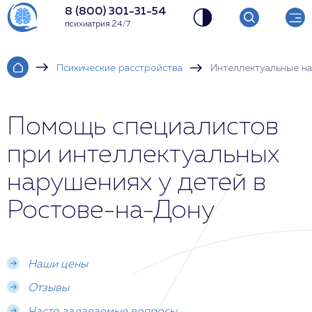
8 (800) 301-31-54
психиатрия 24/7
Психические расстройства
Интеллектуальные на
Помощь специалистов
при интеллектуальных
нарушениях у детей в
Ростове-на-Дону
Наши цены
Отзывы