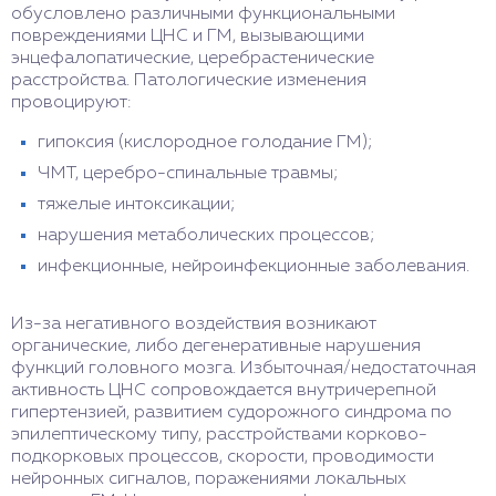
обусловлено различными функциональными
повреждениями ЦНС и ГМ, вызывающими
энцефалопатические, церебрастенические
расстройства. Патологические изменения
провоцируют:
гипоксия (кислородное голодание ГМ);
ЧМТ, церебро-спинальные травмы;
тяжелые интоксикации;
нарушения метаболических процессов;
инфекционные, нейроинфекционные заболевания.
Из-за негативного воздействия возникают
органические, либо дегенеративные нарушения
функций головного мозга. Избыточная/недостаточная
активность ЦНС сопровождается внутричерепной
гипертензией, развитием судорожного синдрома по
эпилептическому типу, расстройствами корково-
подкорковых процессов, скорости, проводимости
нейронных сигналов, поражениями локальных