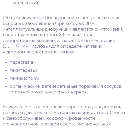
постепенный).
Общеклиническое обследование с целью выявления
основных заболеваний (при которых ЗПР,
интеллектуальные дисфункции являются симптомами),
сопутствующих патологий. Назначаются
лабораторные анализы, аппаратные исследования
(ЭЭГ, КТ, МРТ головы) для определения таких
неврологических патологий как:
парестезии;
гемипарезы;
гемианопсия;
органические, дегенеративные поражения сосудов
головного мозга, черепных нервов.
Клиническое – определение характера дезадаптации,
развития двигательно-моторных навыков, способности
к самообслуживанию, сформированности
познавательной, речевой сферы, эмоциональных