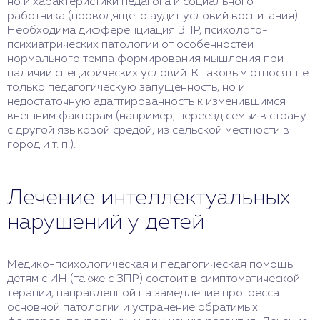
но и характеристики педагога и социального
работника (проводящего аудит условий воспитания).
Необходима дифференциация ЗПР, психолого-
психиатрических патологий от особенностей
нормального темпа формирования мышления при
наличии специфических условий. К таковым относят не
только педагогическую запущенность, но и
недостаточную адаптированность к изменившимся
внешним факторам (например, переезд семьи в страну
с другой языковой средой, из сельской местности в
город и т. п.).
Лечение интеллектуальных
нарушений у детей
Медико-психологическая и педагогическая помощь
детям с ИН (также с ЗПР) состоит в симптоматической
терапии, направленной на замедление прогресса
основной патологии и устранение обратимых