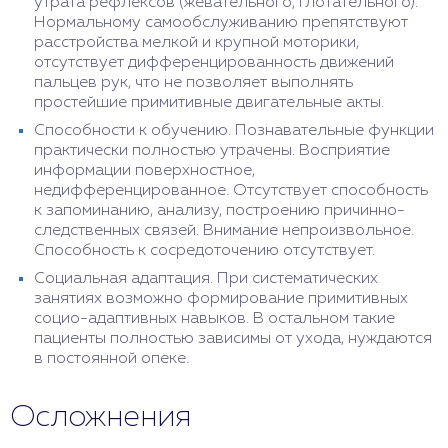
утрата рефлексов (жевательного, глотательного).
Нормальному самообслуживанию препятствуют
расстройства мелкой и крупной моторики,
отсутствует дифференцированность движений
пальцев рук, что не позволяет выполнять
простейшие примитивные двигательные акты.
Способности к обучению. Познавательные функции
практически полностью утрачены. Восприятие
информации поверхностное,
недифференцированное. Отсутствует способность
к запоминанию, анализу, построению причинно-
следственных связей. Внимание непроизвольное.
Способность к сосредоточению отсутствует.
Социальная адаптация. При систематических
занятиях возможно формирование примитивных
социо-адаптивных навыков. В остальном такие
пациенты полностью зависимы от ухода, нуждаются
в постоянной опеке.
Осложнения