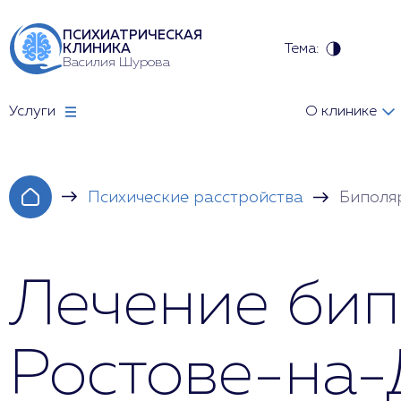
ПСИХИАТРИЧЕСКАЯ
Тема:
КЛИНИКА
Василия Шурова
Услуги
О клинике
Психические расстройства
Биполя
Лечение бип
Ростове-на-