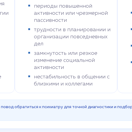
ия
периоды повышенной
гии
активности или чрезмерной
пассивности
трудности в планировании и
организации повседневных
дел
замкнутость или резкое
изменение социальной
активности
е
нестабильность в общении с
близкими и коллегами
повод обратиться к психиатру для точной диагностики и подбор