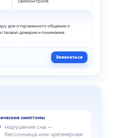
самоконтроля.
ру для откровенного общения о
вствовал доверие и понимание.
Записаться
ические симптомы
нарушения сна —
бессонница или чрезмерная