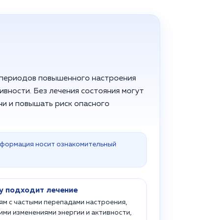
 периодов повышенного настроения
ивности. Без лечения состояния могут
ни и повышать риск опасного
Информация носит ознакомительный
у подходит лечение
м с частыми перепадами настроения,
ими изменениями энергии и активности,