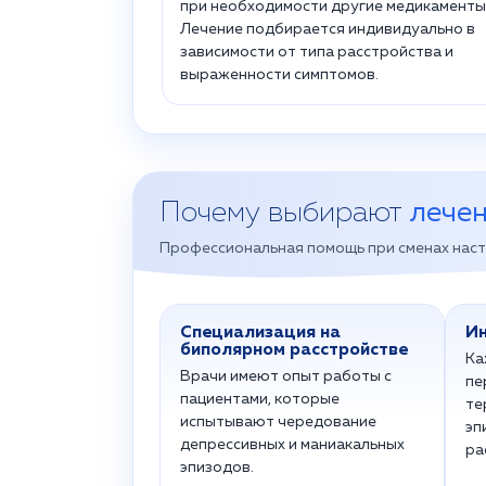
при необходимости другие медикаменты
Лечение подбирается индивидуально в
зависимости от типа расстройства и
выраженности симптомов.
Почему выбирают
лечен
Профессиональная помощь при сменах наст
Специализация на
И
биполярном расстройстве
Ка
Врачи имеют опыт работы с
пе
пациентами, которые
те
испытывают чередование
эп
депрессивных и маниакальных
ра
эпизодов.