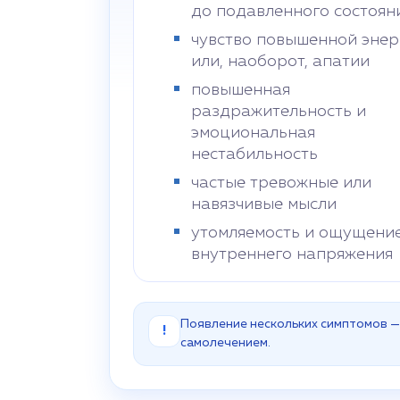
до подавленного состоян
чувство повышенной энер
или, наоборот, апатии
повышенная
раздражительность и
эмоциональная
нестабильность
частые тревожные или
навязчивые мысли
утомляемость и ощущени
внутреннего напряжения
Появление нескольких симптомов — 
!
самолечением.