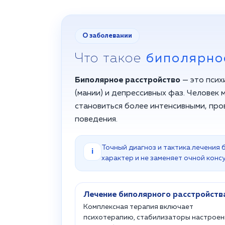
О заболевании
Что такое
биполярно
Биполярное расстройство
— это псих
(мании) и депрессивных фаз. Человек 
становиться более интенсивными, про
поведения.
Точный диагноз и тактика лечения
i
характер и не заменяет очной конс
Лечение биполярного расстройств
Комплексная терапия включает
психотерапию, стабилизаторы настроен