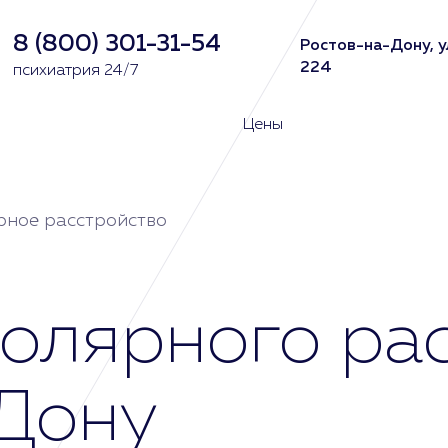
8 (800) 301-31-54
Ростов-на-Дону, у
224
психиатрия 24/7
Цены
рное расстройство
олярного рас
Дону