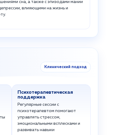
шениями сна, а также с эпизодами мании
депрессии, влияющими на жизнь и
ту.
Клинический подход
Психотерапевтическая
поддержка
Регулярные сессии с
психотерапевтом помогают
аты
управлять стрессом,
эмоциональными всплесками и
развивать навыки