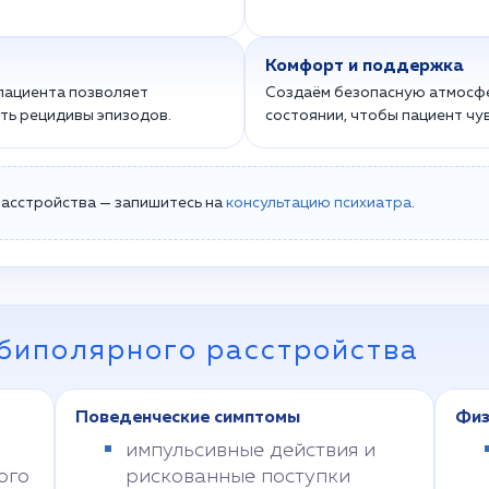
Комфорт и поддержка
пациента позволяет
Создаём безопасную атмосфе
ть рецидивы эпизодов.
состоянии, чтобы пациент чу
асстройства — запишитесь на
консультацию психиатра
.
биполярного расстройства
Поведенческие симптомы
Физ
импульсивные действия и
ого
рискованные поступки