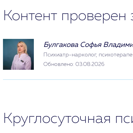
Контент проверен 
Булгакова Софья Владим
Психиатр-нарколог, психотерапе
Обновлено: 03.08.2026
Круглосуточная п