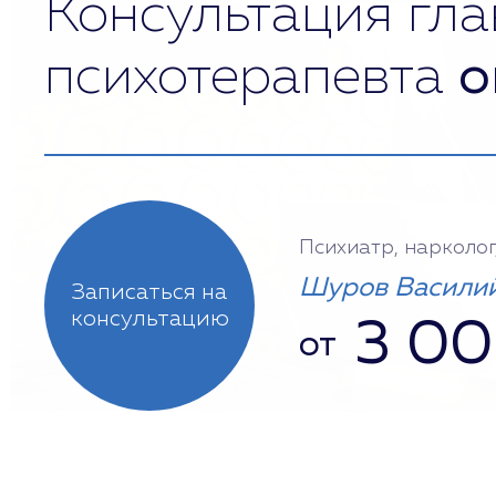
Консультация гла
психотерапевта
о
Психиатр, нарколог
Шуров Василий
Записаться на
консультацию
3 0
от