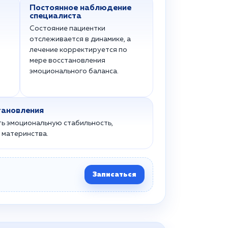
Постоянное наблюдение
специалиста
Состояние пациентки
отслеживается в динамике, а
лечение корректируется по
мере восстановления
эмоционального баланса.
тановления
ь эмоциональную стабильность,
 материнства.
Записаться