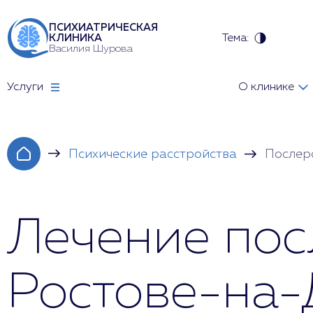
ПСИХИАТРИЧЕСКАЯ
Тема:
КЛИНИКА
Василия Шурова
Услуги
О клинике
Психические расстройства
Послер
Лечение пос
Ростове-на-