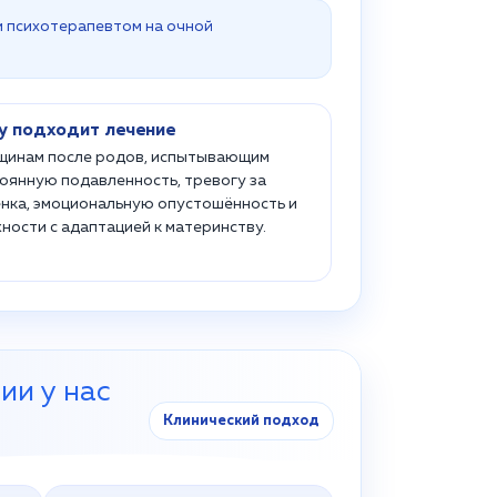
и психотерапевтом на очной
у подходит лечение
инам после родов, испытывающим
оянную подавленность, тревогу за
нка, эмоциональную опустошённость и
ности с адаптацией к материнству.
ии у нас
Клинический подход