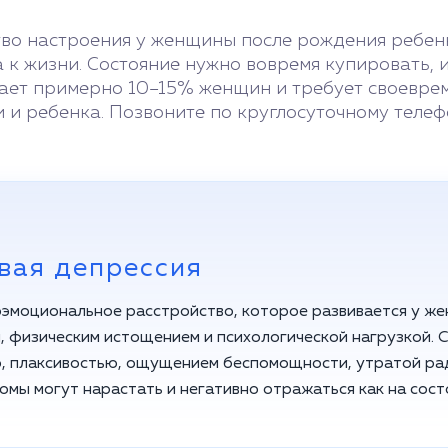
во настроения у женщины после рождения ребенка
 к жизни. Состояние нужно вовремя купировать, 
ает примерно 10–15% женщин и требует своеврем
 и ребенка. Позвоните по круглосуточному телеф
вая депрессия
оэмоциональное расстройство, которое развивается у ж
, физическим истощением и психологической нагрузкой. 
, плаксивостью, ощущением беспомощности, утратой ра
омы могут нарастать и негативно отражаться как на сост