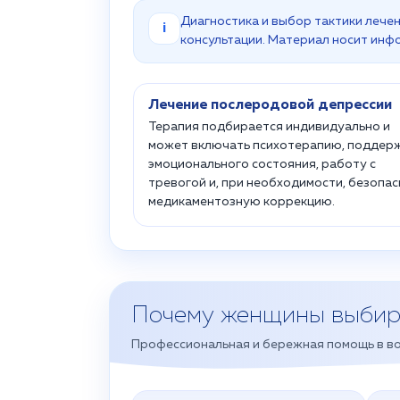
Диагностика и выбор тактики лече
i
консультации. Материал носит инф
Лечение послеродовой депрессии
Терапия подбирается индивидуально и
может включать психотерапию, поддер
эмоционального состояния, работу с
тревогой и, при необходимости, безопа
медикаментозную коррекцию.
Почему женщины выби
Профессиональная и бережная помощь в во