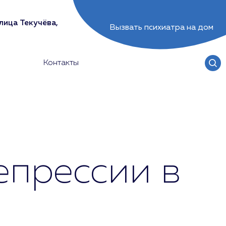
лица Текучёва,
Вызвать психиатра на дом
Контакты
епрессии в