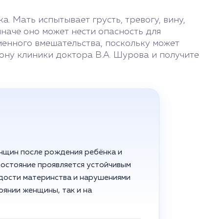
. Мать испытывает грусть, тревогу, вину,
иначе оно может нести опасность для
енного вмешательства, поскольку может
ону клиники доктора В.А. Шурова и получите
енщин после рождения ребёнка и
Состояние проявляется устойчивым
дости материнства и нарушениями
оянии женщины, так и на