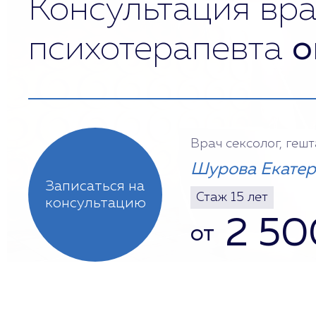
Консультация вра
психотерапевта
о
Врач сексолог, геш
Шурова Екатер
Записаться на
Стаж 15 лет
консультацию
2 50
от