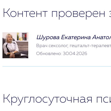
Контент проверен 
Шурова Екатерина Анато
Врач сексолог, гештальт-терапев
Обновлено: 30.04.2026
Круглосуточная п