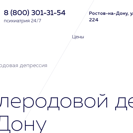
8 (800) 301-31-54
Ростов-на-Дону, у
224
психиатрия 24/7
Цены
одовая депрессия
леродовой д
Дону