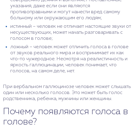
совершению деяния и выполняет поставленные
указания, даже если они являются
противоправными и могут нанести вред самому
больному или окружающим его людям;
истинный – человек не отличает настоящие звуки от
несуществующих, может начать разговаривать с
голосом в голове;
ложный – человек может отличить голоса в голове
от звуков реального мира и воспринимает их как
что-то чужеродное. Несмотря на реалистичность и
яркость галлюцинации, человек понимает, что
голосов, на самом деле, нет.
При вербальном галлюцинозе человек может слышать
один или несколько голосов. Это может быть голос
родственника, ребенка, мужчины или женщины.
Почему появляются голоса в
голове?