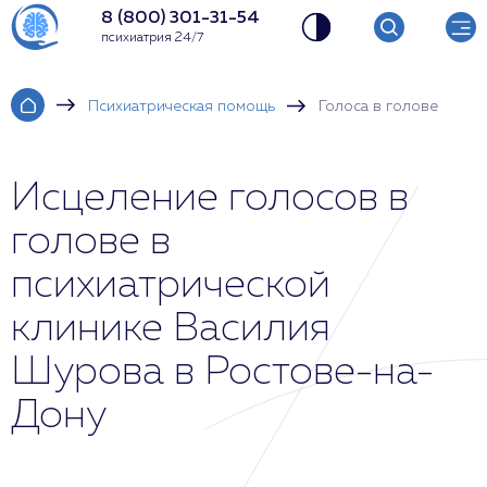
8 (800) 301-31-54
психиатрия 24/7
Психиатрическая помощь
Голоса в голове
Исцеление голосов в
голове в
психиатрической
клинике Василия
Шурова в Ростове-на-
Дону