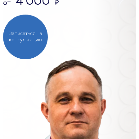
4 000
от
₽
Записаться на
консультацию