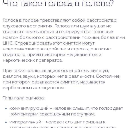
Что такое голоса в голове?
Голоса в голове представляют собой расстройство
слухового восприятия. Голоса или шум в ушах не
связаны с реальностью и генерируются головным
мозгом больного с расстройствами психики, болезнями
ЦНС. Спровоцировать этот симптом могут
невротические расстройства и стрессы, распитие
спиртного, прием некоторых медикаментов и
наркотических препаратов.
При таких галлюцинациях больной слышит шум,
диалоги, звуки, которых нет в реальности. Состояние,
при котором развивается симптом, называется
вербальным галлюцинозом.
Типы галлюциноза:
комментирующий – человек слышит, что голос дает
комментарии совершенным поступкам;
императивный – человек слышит призывы к