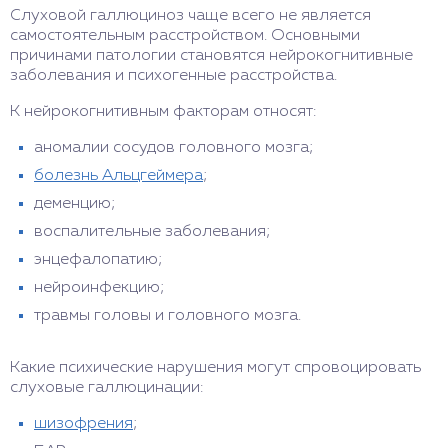
Слуховой галлюциноз чаще всего не является
самостоятельным расстройством. Основными
причинами патологии становятся нейрокогнитивные
заболевания и психогенные расстройства.
К нейрокогнитивным факторам относят:
аномалии сосудов головного мозга;
болезнь Альцгеймера
;
деменцию;
воспалительные заболевания;
энцефалопатию;
нейроинфекцию;
травмы головы и головного мозга.
Какие психические нарушения могут спровоцировать
слуховые галлюцинации:
шизофрения
;