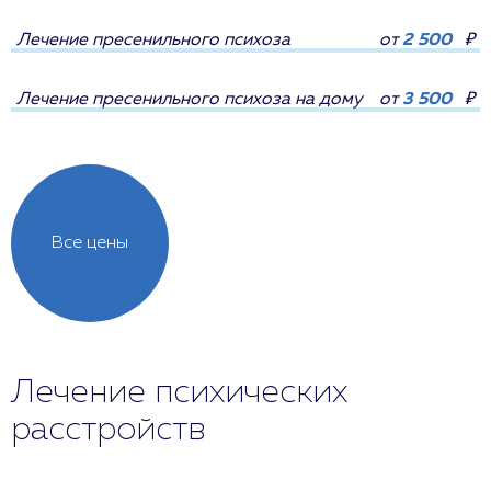
Лечение пресенильного психоза
от
2 500
₽
Лечение пресенильного психоза на дому
от
3 500
₽
Все цены
Лечение психических
расстройств