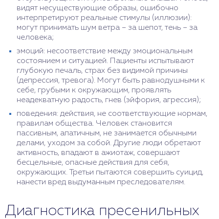
видят несуществующие образы, ошибочно
интерпретируют реальные стимулы (иллюзии):
могут принимать шум ветра – за шепот, тень – за
человека;
эмоций: несоответствие между эмоциональным
состоянием и ситуацией. Пациенты испытывают
глубокую печаль, страх без видимой причины
(депрессия, тревога). Могут быть равнодушными к
себе, грубыми к окружающим, проявлять
неадекватную радость, гнев (эйфория, агрессия);
поведения: действия, не соответствующие нормам,
правилам общества. Человек становится
пассивным, апатичным, не занимается обычными
делами, уходом за собой. Другие люди обретают
активность, впадают в ажиотаж, совершают
бесцельные, опасные действия для себя,
окружающих. Третьи пытаются совершить суицид,
нанести вред выдуманным преследователям.
Диагностика пресенильных