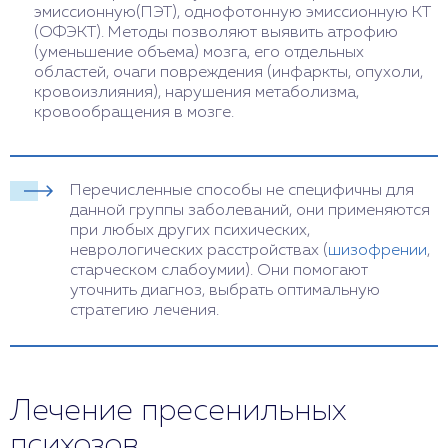
эмиссионную(ПЭТ), однофотонную эмиссионную КТ
(ОФЭКТ). Методы позволяют выявить атрофию
(уменьшение объема) мозга, его отдельных
областей, очаги повреждения (инфаркты, опухоли,
кровоизлияния), нарушения метаболизма,
кровообращения в мозге.
Перечисленные способы не специфичны для
данной группы заболеваний, они применяются
при любых других психических,
неврологических расстройствах (
шизофрении
,
старческом слабоумии). Они помогают
уточнить диагноз, выбрать оптимальную
стратегию лечения.
Лечение пресенильных
психозов