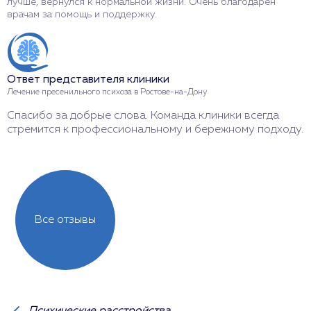
лучше, вернулся к нормальной жизни. Очень благодарен
врачам за помощь и поддержку.
О
Л
Б
Ответ представителя клиники
п
Лечение пресенильного психоза в Ростове-на-Дону
Спасибо за добрые слова. Команда клиники всегда
стремится к профессиональному и бережному подходу.
Все отзывы
Психические расстройства