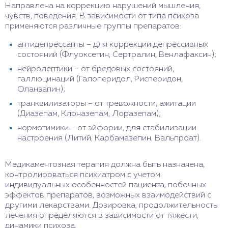
Направлена на коррекцию нарушений мышления,
чувств, поведения. В зависимости от типа психоза
применяются различные группы препаратов:
антидепрессанты – для коррекции депрессивных
состояний (Флуоксетин, Сертралин, Венлафаксин);
нейролептики – от бредовых состояний,
галлюцинаций (Галоперидол, Рисперидон,
Оланзапин);
транквилизаторы – от тревожности, ажитации
(Диазепам, Клоназепам, Лоразепам);
нормотимики – от эйфории, для стабилизации
настроения (Литий, Карбамазепин, Вальпроат).
Медикаментозная терапия должна быть назначена,
контролироваться психиатром с учетом
индивидуальных особенностей пациента, побочных
эффектов препаратов, возможных взаимодействий с
другими лекарствами. Дозировка, продолжительность
лечения определяются в зависимости от тяжести,
динамики психоза.