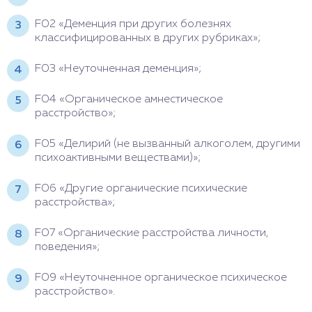
F02 «Деменция при других болезнях
классифицированных в других рубриках»;
F03 «Неуточненная деменция»;
F04 «Органическое амнестическое
расстройство»;
F05 «Делирий (не вызванный алкоголем, другими
психоактивными веществами)»;
F06 «Другие органические психические
расстройства»;
F07 «Органические расстройства личности,
поведения»;
F09 «Неуточненное органическое психическое
расстройство».