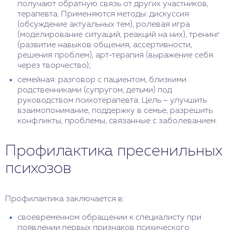
получают обратную связь от других участников,
терапевта. Применяются методы: дискуссия
(обсуждение актуальных тем), ролевая игра
(моделирование ситуаций, реакций на них), тренинг
(развитие навыков общения, ассертивности,
решения проблем), арт-терапия (выражение себя
через творчество);
семейная: разговор с пациентом, близкими
родственниками (супругом, детьми) под
руководством психотерапевта. Цель – улучшить
взаимопонимание, поддержку в семье, разрешить
конфликты, проблемы, связанные с заболеванием.
Профилактика пресенильных
психозов
Профилактика заключается в:
своевременном обращении к специалисту при
появлении первых признаков психического