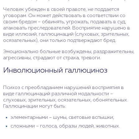
Человек убежден в своей правоте, не поддается
уговорам. Он может действовать в соответствии со
своим бредом – обвинять, угрожать, подавать в суд,
атаковать преследователей. Восприятие нарушено в
виде иллюзий, галлюцинаций (слуховых, зрительных,
осязательных), они только подтверждают бред.
Эмоционально больные возбуждены, раздражительны,
агрессивны, страдают от страха, тревоги.
Инволюционный галлюциноз
Психоз с преобладанием нарушений восприятия в
виде галлюцинаций различной модальности –
слуховых, зрительных, осязательных, обонятельных.
Галлюцинации могут быть:
элементарными – шумы, световые вспышки;
сложными – голоса, образы людей, животных.