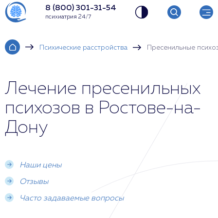
8 (800) 301-31-54
психиатрия 24/7
Психические расстройства
Пресенильные психо
Лечение пресенильных
психозов в Ростове-на-
Дону
Наши цены
Отзывы
Часто задаваемые вопросы