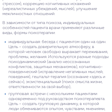
стрессом), коррекцию когнитивных искажений
(нереалистичных убеждений, мыслей), улучшение
межличностных отношений.
В зависимости от типа психоза, индивидуальных
особенностей пациента врачи применяют различные
виды, формы психотерапии:
индивидуальная: беседа с пациентом один на один.
Цель – создать доверительную атмосферу, в
которой человек свободно выражает переживания,
проблемы, желания. Используются разные подходы:
психодинамический (анализ неосознанных
конфликтов, защитных механизмов), когнитивно-
поведенческий (исправление негативных мыслей,
поведения), гештальт-терапия (осознание «здесь и
сейчас»), экзистенциальный (поиск смысла жизни,
ответственности за свой выбор);
групповая: встречи с несколькими пациентами
одновременно под руководством психотерапевта.
Цель – создать групповую динамику, в которой
люди обмениваются опытом, чувствами, мнениями,