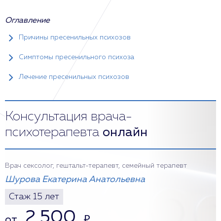
Оглавление
Причины пресенильных психозов
Симптомы пресенильного психоза
Лечение пресенильных психозов
Консультация врача-
психотерапевта
онлайн
Врач сексолог, гештальт-терапевт, семейный терапевт
Шурова Екатерина Анатольевна
Стаж 15 лет
2 500
от
₽