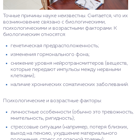
Точные причины науке неизвестны. Считается, что их
возникновение связано с биологическими,
психологическими и возрастными факторами. К
биологическим относятся:
генетическая предрасположенность;
изменения гормонального фона;
снижение уровня нейротрансмиттеров (веществ,
которые передают импульсы между нервными
клетками);
наличие хронических соматических заболеваний.
Психологические и возрастные факторы:
личностные особенности (обычно это тревожность,
мнительность, ригидность);
стрессовые ситуации (например, потеря близких,
выход на пенсию, ухудшение материального
положения, стресс от опасной травмы);