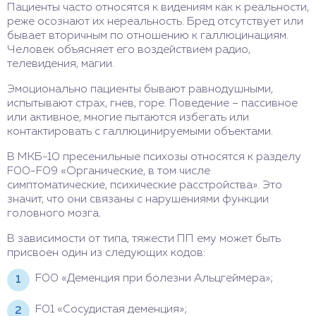
Пациенты часто относятся к видениям как к реальности,
реже осознают их нереальность. Бред отсутствует или
бывает вторичным по отношению к галлюцинациям.
Человек объясняет его воздействием радио,
телевидения, магии.
Эмоционально пациенты бывают равнодушными,
испытывают страх, гнев, горе. Поведение – пассивное
или активное, многие пытаются избегать или
контактировать с галлюцинируемыми объектами.
В МКБ-10 пресенильные психозы относятся к разделу
F00-F09 «Органические, в том числе
симптоматические, психические расстройства». Это
значит, что они связаны с нарушениями функции
головного мозга.
В зависимости от типа, тяжести ПП ему может быть
присвоен один из следующих кодов:
F00 «Деменция при болезни Альцгеймера»;
F01 «Сосудистая деменция»;