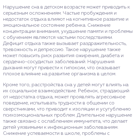
Нарушение сна в детском возрасте может приводить к
серьезным осложнениям. Частые пробуждения и
недостаток отдыха влияют на когнитивное развитие и
эмоциональное состояние ребенка. Снижение
концентрации внимания, ухудшение памяти и проблемы
с обучением являются частыми последствиями.
Дефицит отдыха также вызывает раздражительность,
тревожность и депрессию. Такое нарушение также
может повысить риск развития ожирения, диабета и
сердечно-сосудистых заболеваний. Нарушения
дыхания могут привести к гипоксии, что оказывает
плохое влияние на развитие организма в целом.
Кроме того, расстройства сна у детей могут влиять на
их социальное взаимодействие. Ребенок, страдающий
от недостатка отдыха, может проявлять агрессивное
поведение, испытывать трудности в общении со
сверстниками, что приводит к изоляции и усугублению
психоэмоциональных проблем. Длительное нарушение
также связано с ослаблением иммунитета, что делает
детей уязвимыми к инфекционным заболеваниям.
Снижение успеваемости в школе, проблемы с