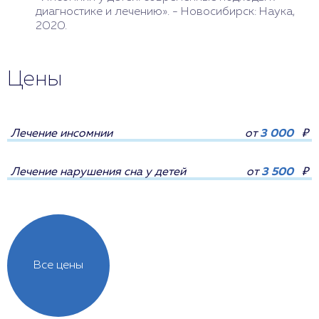
диагностике и лечению». - Новосибирск: Наука,
2020.
Цены
Лечение инсомнии
от
3 000
₽
Лечение нарушения сна у детей
от
3 500
₽
Все цены