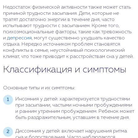
Недостаток физической активности также может стать
причиной трудности засыпания. Дети, которые не
тратят достаточно энергии в течение дня, часто
испытывают трудности с засыпанием. Кроме того,
психоэмоциональные факторы, такие как тревожность
и
депрессия
, могут существенно ухудшать качество
отдыха. Нередко источником проблем становятся
конфликты в семье, неустойчивый психологический
климат, что тоже приводит к расстройствам сна у детей.
Классификация и симптомы
Основные типы и их симптомы:
Инсомния у детей: характеризуется трудностями
при засыпании, частыми ночными пробуждениями
и ранним утренним пробуждением. Ребенок может
быть раздражительным, уставшим в течение дня.
Диссомния у детей: включает нарушения ритма
сна и бодрствования. Часто наблюдаются