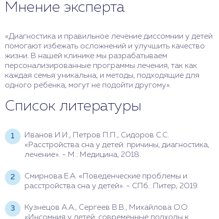
Мнение эксперта
«Диагностика и правильное лечение диссомнии у детей
помогают избежать осложнений и улучшить качество
жизни. В нашей клинике мы разрабатываем
персонализированные программы лечения, так как
каждая семья уникальна, и методы, подходящие для
одного ребенка, могут не подойти другому».
Список литературы
Иванов И.И., Петров П.П., Сидоров С.С.
«Расстройства сна у детей: причины, диагностика,
лечение». - М.: Медицина, 2018.
Смирнова Е.А. «Поведенческие проблемы и
расстройства сна у детей». - СПб.: Питер, 2019.
Кузнецов А.А., Сергеев В.В., Михайлова О.О.
«Инсомния у детей: современные подходы к