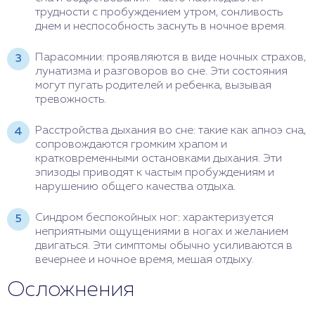
трудности с пробуждением утром, сонливость
днем и неспособность заснуть в ночное время.
Парасомнии: проявляются в виде ночных страхов,
лунатизма и разговоров во сне. Эти состояния
могут пугать родителей и ребенка, вызывая
тревожность.
Расстройства дыхания во сне: такие как апноэ сна,
сопровождаются громким храпом и
кратковременными остановками дыхания. Эти
эпизоды приводят к частым пробуждениям и
нарушению общего качества отдыха.
Синдром беспокойных ног: характеризуется
неприятными ощущениями в ногах и желанием
двигаться. Эти симптомы обычно усиливаются в
вечернее и ночное время, мешая отдыху.
Осложнения