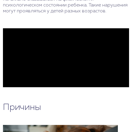
психологическом состоянии ребенка. Такие нарушения
могут проявляться у детей разных возрастов.
Причины