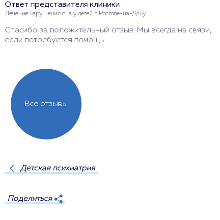
Ответ представителя клиники
О
Лечение нарушения сна у детей в Ростове-на-Дону
Л
Спасибо за положительный отзыв. Мы всегда на связи,
Б
если потребуется помощь.
Ж
Все отзывы
Детская психиатрия
Поделиться