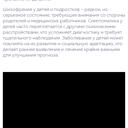
Шизофрения у детей и подростков – редкое, но
серьезное состояние, требующее внимания со стороны
родителей и медицинских работников. Симптоматика у
детей часто переплетается с другими психическими
расстройствами, что усложняет диагностику и требует
тщательного наблюдения. Заболевание у детей может
повлиять на их развитие и социальную адаптацию, что
делает раннее выявление и лечение крайне важными
для улучшения прогноза.