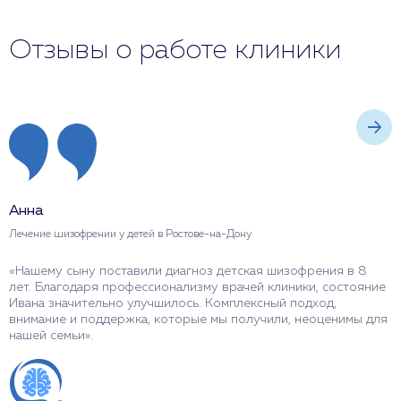
Отзывы о работе клиники
Анна
О
Лечение шизофрении у детей в Ростове-на-Дону
Л
«Нашему сыну поставили диагноз детская шизофрения в 8
«
лет. Благодаря профессионализму врачей клиники, состояние
К
Ивана значительно улучшилось. Комплексный подход,
с
внимание и поддержка, которые мы получили, неоценимы для
к
нашей семьи».
о