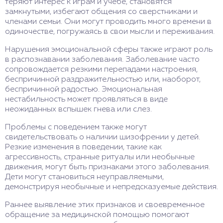
теряют интерес к играм и учебе, становятся
замкнутыми, избегают общения со сверстниками и
членами семьи. Они могут проводить много времени в
одиночестве, погружаясь в свои мысли и переживания.
Нарушения эмоциональной сферы также играют роль
в распознавании заболевания. Заболевание часто
сопровождается резкими перепадами настроения,
беспричинной раздражительностью или, наоборот,
беспричинной радостью. Эмоциональная
нестабильность может проявляться в виде
неожиданных вспышек гнева или слез.
Проблемы с поведением также могут
свидетельствовать о наличии шизофрении у детей.
Резкие изменения в поведении, такие как
агрессивность, странные ритуалы или необычные
движения, могут быть признаками этого заболевания.
Дети могут становиться неуправляемыми,
демонстрируя необычные и непредсказуемые действия.
Раннее выявление этих признаков и своевременное
обращение за медицинской помощью помогают