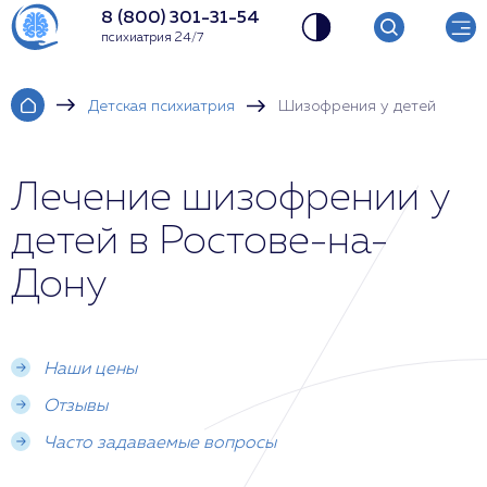
8 (800) 301-31-54
психиатрия 24/7
Детская психиатрия
Шизофрения у детей
Лечение шизофрении у
детей в Ростове-на-
Дону
Наши цены
Отзывы
Часто задаваемые вопросы