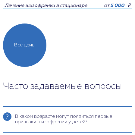
Лечение шизофрении в стационаре
от
5 000
₽
Все цены
Часто задаваемые вопросы
В каком возрасте могут появиться первые
признаки шизофрении у детей?
Первые признаки шизофрении у детей могут