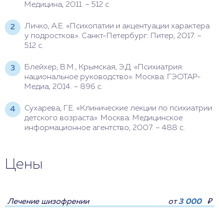
Медицина, 2011. – 512 с.
Личко, А.Е. «Психопатии и акцентуации характера
у подростков». Санкт-Петербург: Питер, 2017. –
512 с.
Блейхер, В.М., Крымская, Э.Д. «Психиатрия:
национальное руководство». Москва: ГЭОТАР-
Медиа, 2014. – 896 с.
Сухарева, Г.Е. «Клинические лекции по психиатрии
детского возраста». Москва: Медицинское
информационное агентство, 2007. – 488 с.
Цены
Лечение шизофрении
от
3 000
₽