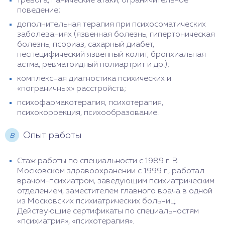
тревога, панические атаки, ограничительное
поведение;
дополнительная терапия при психосоматических
заболеваниях (язвенная болезнь, гипертоническая
болезнь, псориаз, сахарный диабет,
неспецифический язвенный колит, бронхиальная
астма, ревматоидный полиартрит и др.);
комплексная диагностика психических и
«пограничных» расстройств;
психофармакотерапия, психотерапия,
психокоррекция, психообразование.
в
Опыт работы
Стаж работы по специальности с 1989 г. В
Московском здравоохранении с 1999 г., работал
врачом-психиатром, заведующим психиатрическим
отделением, заместителем главного врача в одной
из Московских психиатрических больниц.
Действующие сертификаты по специальностям
«психиатрия», «психотерапия».