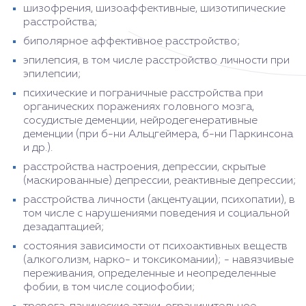
шизофрения, шизоаффективные, шизотипические
расстройства;
биполярное аффективное расстройство;
эпилепсия, в том числе расстройство личности при
эпилепсии;
психические и пограничные расстройства при
органических поражениях головного мозга,
сосудистые деменции, нейродегенеративные
деменции (при б-ни Альцгеймера, б-ни Паркинсона
и др.).
расстройства настроения, депрессии, скрытые
(маскированные) депрессии, реактивные депрессии;
расстройства личности (акцентуации, психопатии), в
том числе с нарушениями поведения и социальной
дезадаптацией;
состояния зависимости от психоактивных веществ
(алкоголизм, нарко- и токсикомании); - навязчивые
переживания, определенные и неопределенные
фобии, в том числе социофобии;