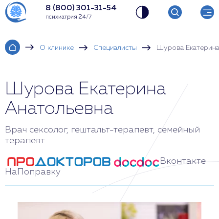
8 (800) 301-31-54
психиатрия 24/7
О клинике
Специалисты
Шурова Екатерина
Шурова Екатерина
Анатольевна
Врач сексолог, гештальт-терапевт, семейный
терапевт
Вконтакте
НаПоправку