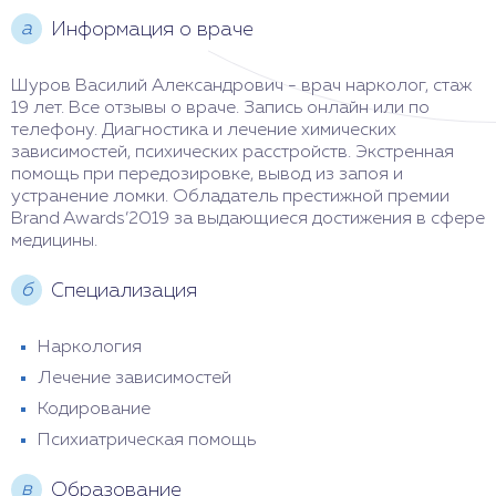
а
Информация о враче
Воскресенье
9:00 - 16:00
Шуров Василий Александрович - врач нарколог, стаж
19 лет. Все отзывы о враче. Запись онлайн или по
телефону. Диагностика и лечение химических
зависимостей, психических расстройств. Экстренная
помощь при передозировке, вывод из запоя и
устранение ломки. Обладатель престижной премии
Brand Awards’2019 за выдающиеся достижения в сфере
медицины.
б
Специализация
Наркология
Лечение зависимостей
Кодирование
Психиатрическая помощь
в
Образование