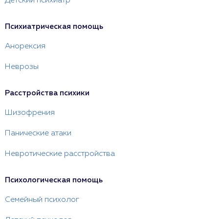
Детский психиатр
Психиатрическая помощь
Анорексия
Неврозы
Расстройства психики
Шизофрения
Панические атаки
Невротические расстройства
Психологическая помощь
Семейный психолог