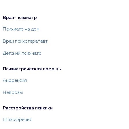
Врач-психиатр
Психиатр на дом
Врач психотерапевт
Детский психиатр
Психиатрическая помощь
Анорексия
Неврозы
Расстройства психики
Шизофрения