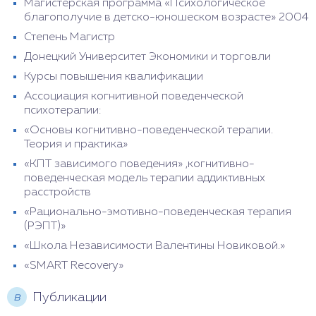
Магистерская программа «Психологическое
благополучие в детско-юношеском возрасте» 2004
Степень Магистр
Донецкий Университет Экономики и торговли
Курсы повышения квалификации
Ассоциация когнитивной поведенческой
психотерапии:
«Основы когнитивно-поведенческой терапии.
Теория и практика»
«КПТ зависимого поведения» ,когнитивно-
поведенческая модель терапии аддиктивных
расстройств
«Рационально-эмотивно-поведенческая терапия
(РЭПТ)»
«Школа Независимости Валентины Новиковой.»
«SMART Recovery»
в
Публикации