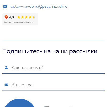
rostov-na-donu@psychiatr.clinic
Подпишитесь на наши рассылки