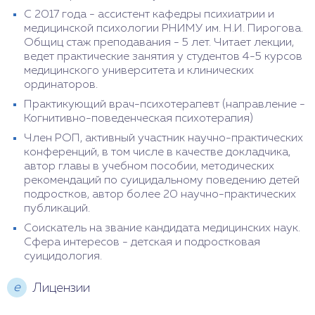
С 2017 года - ассистент кафедры психиатрии и
медицинской психологии РНИМУ им. Н.И. Пирогова.
Общиц стаж преподавания - 5 лет. Читает лекции,
ведет практические занятия у студентов 4-5 курсов
медицинского университета и клинических
ординаторов.
Практикующий врач-психотерапевт (направление -
Когнитивно-поведенческая психотерапия)
Член РОП, активный участник научно-практических
конференций, в том числе в качестве докладчика,
автор главы в учебном пособии, методических
рекомендаций по суицидальному поведению детей
подростков, автор более 20 научно-практических
публикаций.
Соискатель на звание кандидата медицинских наук.
Сфера интересов - детская и подростковая
суицидология.
е
Лицензии