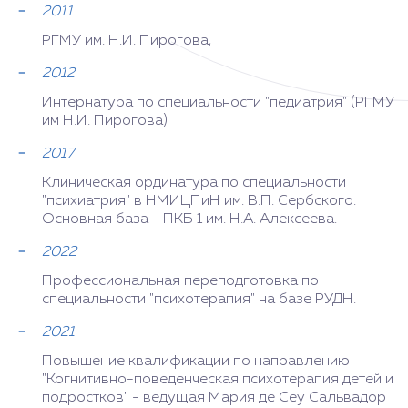
2011
РГМУ им. Н.И. Пирогова,
2012
Интернатура по специальности "педиатрия" (РГМУ
им Н.И. Пирогова)
2017
Клиническая ординатура по специальности
"психиатрия" в НМИЦПиН им. В.П. Сербского.
Основная база - ПКБ 1 им. Н.А. Алексеева.
2022
Профессиональная переподготовка по
специальности "психотерапия" на базе РУДН.
2021
Повышение квалификации по направлению
"Когнитивно-поведенческая психотерапия детей и
подростков" - ведущая Мария де Сеу Сальвадор