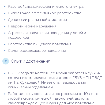
Расстройства шизофренического спектра
Биполярное аффективное расстройство
Депрессии различной этиологии
Невротические нарушения
Агрессия и нарушения поведения у детей и
подростков
Расстройства пищевого поведения
Самоповреждающее поведение
г
Опыт и достижения
С 2017 года по настоящее время работает научным
сотрудником, врачом-психиатром в ГБУЗ НПЦ ПЗДП
им. Г.Е. Сухаревой. Имеет опыт заведования
клиническим отделением.
Работает со взрослыми и подростками от 10 лет с
любой психиатрической патологией, включая
самоповреждающее и суицидальное поведение.